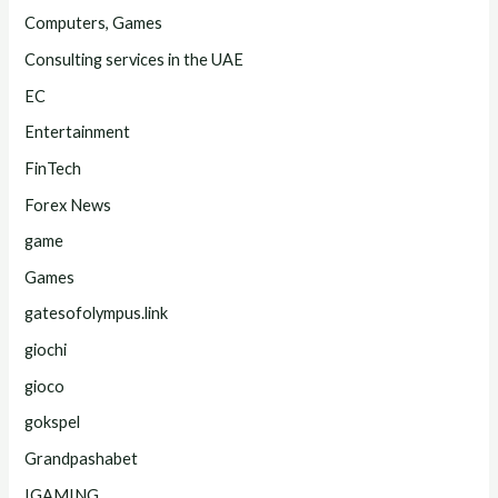
Computers, Games
Consulting services in the UAE
EC
Entertainment
FinTech
Forex News
game
Games
gatesofolympus.link
giochi
gioco
gokspel
Grandpashabet
IGAMING