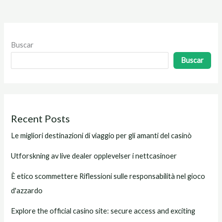
Buscar
Buscar
Recent Posts
Le migliori destinazioni di viaggio per gli amanti del casinò
Utforskning av live dealer opplevelser i nettcasinoer
È etico scommettere Riflessioni sulle responsabilità nel gioco
d'azzardo
Explore the official casino site: secure access and exciting