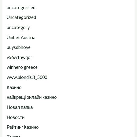
uncategorised
Uncategorized
uncategory
Unibet Austria
uuysdbhoye
v56w1nwqor
winhero greece
www.blondis.it_5000
Казино
найкращі онлайн казино
Новая папка
Новости
Рейтинг Казино