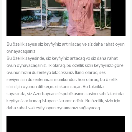
Bu özellik sayesı siz keyfiyiniz artırılacaq və siz daha rahat oyun
oynayacaqsınız
Bu özellik sayesinde, siz keyfiyiniz artacaq və siz daha rahat
oyun oynayacaqsınız. İlk olaraq, bu özellik sizin keyfiyinizə göre
oyunun hızını düzenleyə biləcəksiniz. İkinci olaraq, ses
seviyenizin düzenlenməsi mümkündür. Son olaraq, bu özellik
sizin için oyunun dili seçmə imkanını açar. Bu təkniklər
sayəsındə, siz Azerbaycan réspublikasının casino səhifələrində
keyfiyiniz artırmaq istəyən sizə əmr edirik. Bu özellik, sizin için
daha rahat və keyfiyi oyun oynamanızı sağlayacaq.