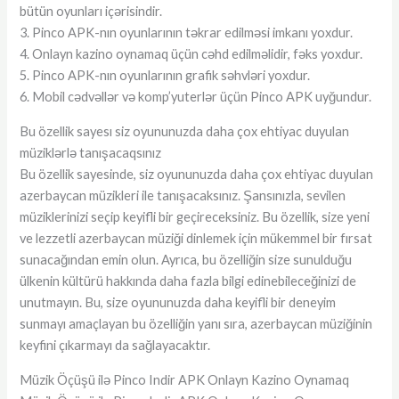
bütün oyunları içərisindir.
3. Pinco APK-nın oyunlarının təkrar edilməsi imkanı yoxdur.
4. Onlayn kazino oynamaq üçün cəhd edilməlidir, fəks yoxdur.
5. Pinco APK-nın oyunlarının grafik səhvləri yoxdur.
6. Mobil cədvəllər və komp’yuterlər üçün Pinco APK uyğundur.
Bu özellik sayesı siz oyununuzda daha çox ehtiyac duyulan
müziklərlə tanışacaqsınız
Bu özellik sayesinde, siz oyununuzda daha çox ehtiyac duyulan
azerbaycan müzikleri ile tanışacaksınız. Şansınızla, sevilen
müziklerinizi seçip keyifli bir geçireceksiniz. Bu özellik, size yeni
ve lezzetli azerbaycan müziği dinlemek için mükemmel bir fırsat
sunacağından emin olun. Ayrıca, bu özelliğin size sunulduğu
ülkenin kültürü hakkında daha fazla bilgi edinebileceğinizi de
unutmayın. Bu, size oyununuzda daha keyifli bir deneyim
sunmayı amaçlayan bu özelliğin yanı sıra, azerbaycan müziğinin
keyfini çıkarmayı da sağlayacaktır.
Müzik Öçüşü ilə Pinco Indir APK Onlayn Kazino Oynamaq