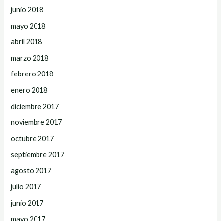
junio 2018
mayo 2018
abril 2018
marzo 2018
febrero 2018
enero 2018
diciembre 2017
noviembre 2017
octubre 2017
septiembre 2017
agosto 2017
julio 2017
junio 2017
mayo 2017