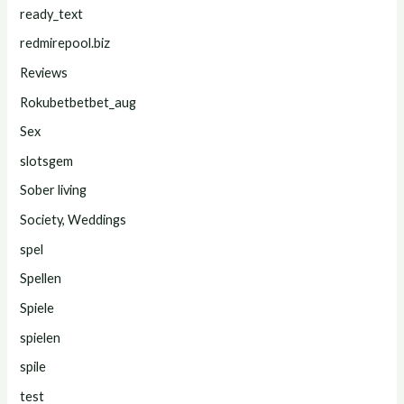
ready_text
redmirepool.biz
Reviews
Rokubetbetbet_aug
Sex
slotsgem
Sober living
Society, Weddings
spel
Spellen
Spiele
spielen
spile
test