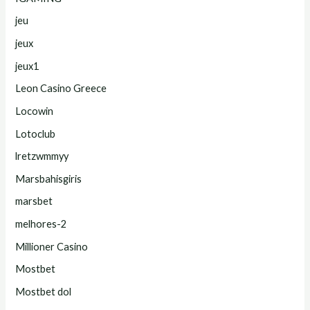
jeu
jeux
jeux1
Leon Casino Greece
Locowin
Lotoclub
lretzwmmyy
Marsbahisgiris
marsbet
melhores-2
Millioner Casino
Mostbet
Mostbet dol