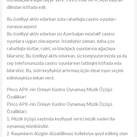
dilindən istifadə edir.
Bu özelliyyi aktiv edərkən sizlə rahatlıqla casino oyunları
oynayacaqsınız
Bu özelliyyi aktiv edərkən siz Azerbaijan müxtəlif casino
oyunlara uygun olacaqsınız. İstədiyiniz zaman, daha çox
rahatlıqla slotlar, rulet, və blackjack oyunlarına ağaçlaya
bilərsiniz. Bu özelliyyi aktiv edərkən, siz kompyuterinizdə ya da
cep telefonunuzda casino oyunlarının tətbiqini istifadə edə
bilərsiniz. Bu, sizin keyfiyinizi artırmaq üçün ideal oyun seçimi
edinməyinizə imkan verir.
Pinco APK-nin Onlayn Kazino Oynamaq Müzik Öçüşü
Özəllikləri
Pinco APK-nin Onlayn Kazino Oynamaq Müzik Öçüşü
Özəllikləri:
1. Müzik öçüşü saytında keyfiyyət verici müzik səsleri ilə
oynamaq mümkündür.
2. Rəqamların düzgün düzəldilməsi, kolleksiya qeyd edilmiş olan