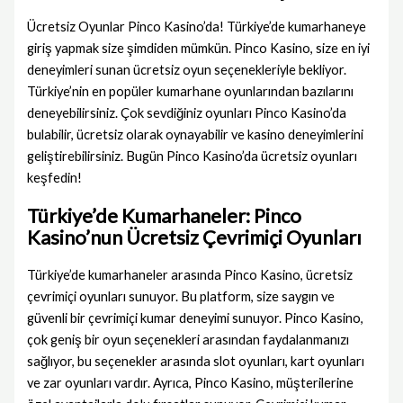
Ücretsiz Oyunlar Pinco Kasino’da! Türkiye’de kumarhaneye
giriş yapmak size şimdiden mümkün. Pinco Kasino, size en iyi
deneyimleri sunan ücretsiz oyun seçenekleriyle bekliyor.
Türkiye’nin en popüler kumarhane oyunlarından bazılarını
deneyebilirsiniz. Çok sevdiğiniz oyunları Pinco Kasino’da
bulabilir, ücretsiz olarak oynayabilir ve kasino deneyimlerini
geliştirebilirsiniz. Bugün Pinco Kasino’da ücretsiz oyunları
keşfedin!
Türkiye’de Kumarhaneler: Pinco
Kasino’nun Ücretsiz Çevrimiçi Oyunları
Türkiye’de kumarhaneler arasında Pinco Kasino, ücretsiz
çevrimiçi oyunları sunuyor. Bu platform, size saygın ve
güvenli bir çevrimiçi kumar deneyimi sunuyor. Pinco Kasino,
çok geniş bir oyun seçenekleri arasından faydalanmanızı
sağlıyor, bu seçenekler arasında slot oyunları, kart oyunları
ve zar oyunları vardır. Ayrıca, Pinco Kasino, müşterilerine