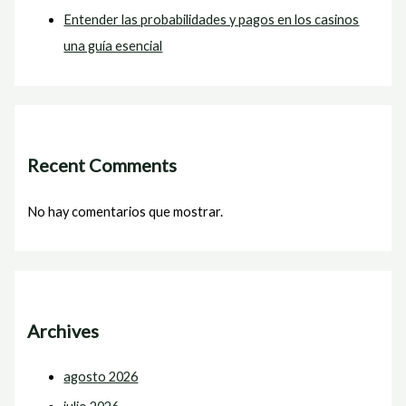
Entender las probabilidades y pagos en los casinos
una guía esencial
Recent Comments
No hay comentarios que mostrar.
Archives
agosto 2026