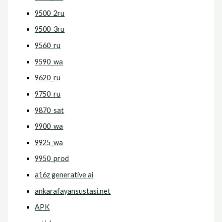
9500_2ru
9500_3ru
9560_ru
9590_wa
9620_ru
9750_ru
9870_sat
9900_wa
9925_wa
9950_prod
a16z generative ai
ankarafayansustasi.net
APK