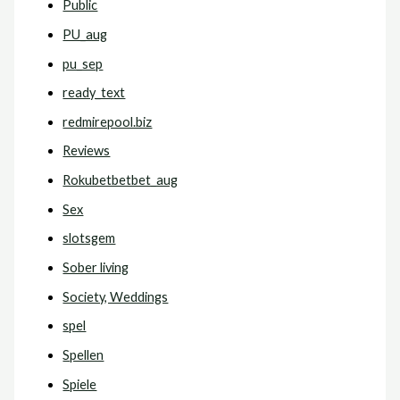
Public
PU_aug
pu_sep
ready_text
redmirepool.biz
Reviews
Rokubetbetbet_aug
Sex
slotsgem
Sober living
Society, Weddings
spel
Spellen
Spiele