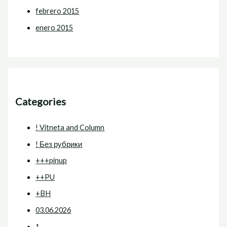
febrero 2015
enero 2015
Categories
! Vitneta and Column
! Без рубрики
+++pinup
++PU
+BH
03.06.2026
1