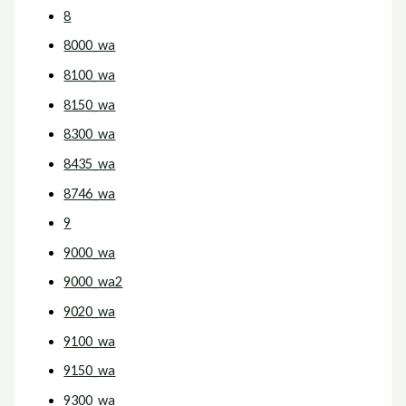
8
8000_wa
8100_wa
8150_wa
8300_wa
8435_wa
8746_wa
9
9000_wa
9000_wa2
9020_wa
9100_wa
9150_wa
9300_wa