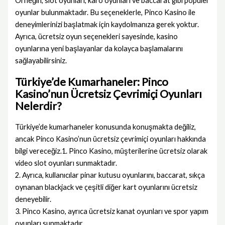
Örneğin, slot oyunları, karo oyunları ve baccarat gibi popüler
oyunlar bulunmaktadır. Bu seçeneklerle, Pinco Kasino ile
deneyimlerinizi başlatmak için kaydolmanıza gerek yoktur.
Ayrıca, ücretsiz oyun seçenekleri sayesinde, kasino
oyunlarına yeni başlayanlar da kolayca başlamalarını
sağlayabilirsiniz.
Türkiye’de Kumarhaneler: Pinco
Kasino’nun Ücretsiz Çevrimiçi Oyunları
Nelerdir?
Türkiye’de kumarhaneler konusunda konuşmakta değiliz,
ancak Pinco Kasino’nun ücretsiz çevrimiçi oyunları hakkında
bilgi vereceğiz.1. Pinco Kasino, müşterilerine ücretsiz olarak
video slot oyunları sunmaktadır.
2. Ayrıca, kullanıcılar pinar kutusu oyunlarını, baccarat, sıkça
oynanan blackjack ve çeşitli diğer kart oyunlarını ücretsiz
deneyebilir.
3. Pinco Kasino, ayrıca ücretsiz kanat oyunları ve spor yapım
oyunları sunmaktadır.