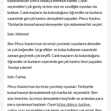
kaydolduktan sonra oldukça memnun kaldım. Oyun
seçenekleri çok geniş ve ben size en sevdiğim oyunları da
buldum. Canlı maçların da bulunduğunu öğrendim ve bunların
sayesinde gerçek kasino deneyimini yaşadım. Pinco Kasino,
Türkiye’de kumarhaneyi deneyenler için mükemmel bir seçim!
İsim: Mehmet
Ben Pinco Kasino’nun ücretsiz çevrimiçi oyunlarını denedim
ve çok beğendim. İyi grafikler ve kolay kullanımı sayesinde
zamanı geçirmek çok keyifli. Canlı maçların da bulunduğunu
öğrendim ve bunların sayesinde gerçek kasino hissi yaşadım.
Tavsiye ederim!
İsim: Fatma
Pinco Kasino’nun ücretsiz çevrimiçi oyunları Türkiye’de
kumarhaneyi deneyimlemek için harika bir seçenektir. Ben
size öneririm, ücretsiz deneyimleri keşfedin ve ardından para
para oynamaya başlayın. Oyun
https://pinco-turkiye-
online.org/
seçenekleri çok geniş ve içerikleri çok güzel. Ben