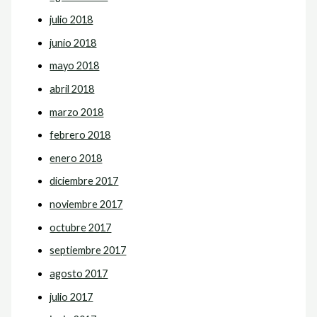
julio 2018
junio 2018
mayo 2018
abril 2018
marzo 2018
febrero 2018
enero 2018
diciembre 2017
noviembre 2017
octubre 2017
septiembre 2017
agosto 2017
julio 2017