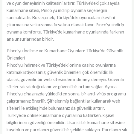
ve oyun deneyiminin kalitesini artırır. Türkiye’deki çok sayıda
kumarhane sitesi, Pinco’yu indirip oynama seçeneğini
sunmaktadır. Bu seçenek, Türkiye’deki oyuncuların keyfini
çıkarmasına ve kazanma fırsatına olanak tanır. Pinco’yu indirip
oynama komfortu, Türkiye’de kumarhane oyunlarında farkının
ana unsurlarından biridir.
Pinco’yu İndirme ve Kumarhane Oyunları: Türkiye’de Güvenlik
Önlemleri
Pinco’yu indirmek ve Türkiye’deki online casino oyunlarına
katılmak istiyorsanız, güvenlik önlemleri çok önemlidir. İlk
olarak, güvenilir bir web sitesinden indirmeyi deneyin. Güvenilir
siteler sık sık doğrulanır ve güvenli bir ortam sağlar. Ayrıca,
Pinco’yu cihazınızda yükledikten sonra, bir anti-virüs programu
çalıştırmanız önerilir. Şifrelenmiş bağlantılar kullanarak web
siteleri ile etkileşimde bulunmanız da güvenlik artırır.
Türkiye’de online kumarhane oyunlarına katılırken, kişisel
bilgilerinizin güvenliği önemlidir. Lisanslı bir kumarhane sitesine
kaydolun ve parolanızı güvenli bir şekilde saklayın. Parolanızı sık