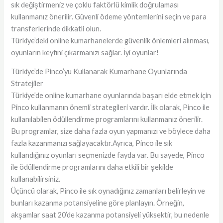
sık değiştirmeniz ve çoklu faktörlü kimlik doğrulaması
kullanmanız önerilir. Güvenli ödeme yöntemlerini seçin ve para
transferlerinde dikkatli olun.
Türkiye’deki online kumarhanelerde güvenlik önlemleri alınması,
oyunların keyfini çıkarmanızı sağlar. İyi oyunlar!
Türkiye’de Pinco’yu Kullanarak Kumarhane Oyunlarında
Stratejiler
Türkiye’de online kumarhane oyunlarında başarı elde etmek için
Pinco kullanmanın önemli strategileri vardır. İlk olarak, Pinco ile
kullanılabilen ödüllendirme programlarını kullanmanız önerilir.
Bu programlar, size daha fazla oyun yapmanızı ve böylece daha
fazla kazanmanızı sağlayacaktır.Ayrıca, Pinco ile sık
kullandığınız oyunları seçmenizde fayda var. Bu sayede, Pinco
ile ödüllendirme programlarını daha etkili bir şekilde
kullanabilirsiniz.
Üçüncü olarak, Pinco ile sık oynadığınız zamanları belirleyin ve
bunları kazanma potansiyeline göre planlayın. Örneğin,
akşamlar saat 20’de kazanma potansiyeli yüksektir, bu nedenle