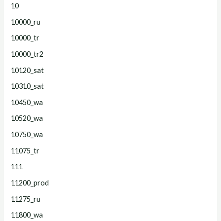
10
10000_ru
10000_tr
10000_tr2
10120_sat
10310_sat
10450_wa
10520_wa
10750_wa
11075_tr
111
11200_prod
11275_ru
11800_wa