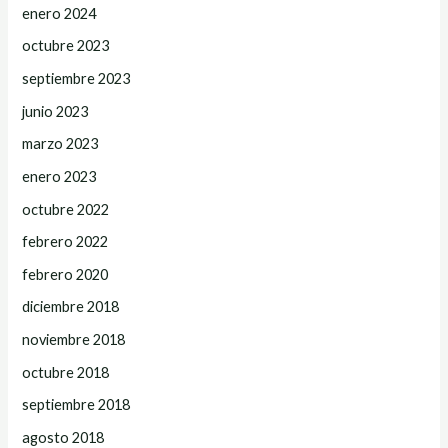
enero 2024
octubre 2023
septiembre 2023
junio 2023
marzo 2023
enero 2023
octubre 2022
febrero 2022
febrero 2020
diciembre 2018
noviembre 2018
octubre 2018
septiembre 2018
agosto 2018