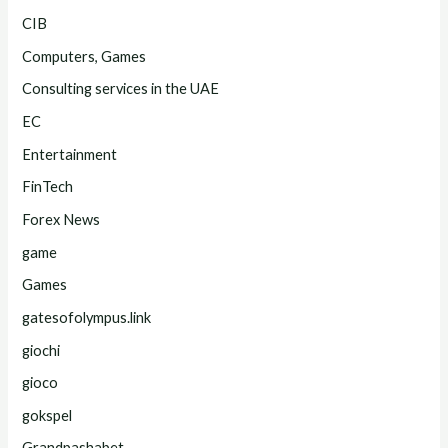
CIB
Computers, Games
Consulting services in the UAE
EC
Entertainment
FinTech
Forex News
game
Games
gatesofolympus.link
giochi
gioco
gokspel
Grandpashabet