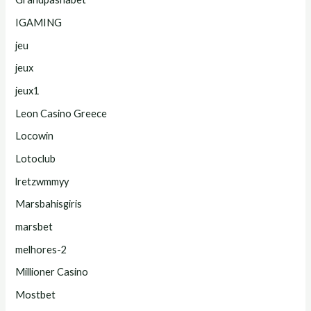
IGAMING
jeu
jeux
jeux1
Leon Casino Greece
Locowin
Lotoclub
lretzwmmyy
Marsbahisgiris
marsbet
melhores-2
Millioner Casino
Mostbet