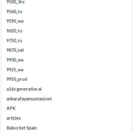
9500_3ru
9560_ru
9590_wa
9620_ru
9750_ru
9870_sat
9900_wa
9925_wa
9950_prod
a16z generative ai
ankarafayansustasi.net
APK
articles
Baloo bet Spain