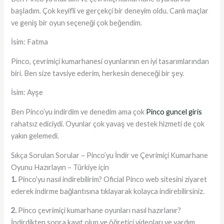
başladım. Çok keyifli ve gerçekçi bir deneyim oldu. Canlı maçlar
ve geniş bir oyun seçeneği çok beğendim.
İsim: Fatma
Pinco, çevrimiçi kumarhanesi oyunlarının en iyi tasarımlarından
biri. Ben size tavsiye ederim, herkesin deneceği bir şey.
İsim: Ayşe
Ben Pinco’yu indirdim ve denedim ama çok
Pinco guncel giris
rahatsız ediciydi. Oyunlar çok yavaş ve destek hizmeti de çok
yakın gelemedi.
Sıkça Sorulan Sorular – Pinco’yu İndir ve Çevrimiçi Kumarhane
Oyunu Hazırlayın – Türkiye için
1.
Pinco’yu nasıl indirebilirim? Oficial Pinco web sitesini ziyaret
ederek indirme bağlantısına tıklayarak kolayca indirebilirsiniz.
2.
Pinco çevrimiçi kumarhane oyunları nasıl hazırlanır?
İndirdikten sonra kayıt olun ve öğretici videoları ve yardım