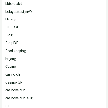
bbix4qtdet
belugasitesi_mAY
bh_aug
BH_TOP
Blog
Blog DE
Bookkeeping
bt_aug
Casino
casino ch
Casino-GR
casinom-hub
casinom-hub_aug
CH