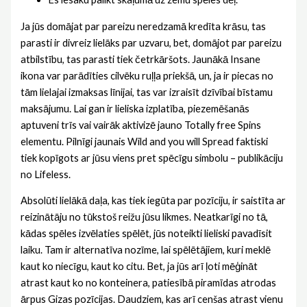
Ja jūs domājat par pareizu neredzamā kredīta krāsu, tas
parasti ir divreiz lielāks par uzvaru, bet, domājot par pareizu
atbilstību, tas parasti tiek četrkāršots. Jaunākā Insane
ikona var parādīties cilvēku ruļļa priekšā, un, ja ir piecas no
tām lielajai izmaksas līnijai, tas var izraisīt dzīvībai bīstamu
maksājumu. Lai gan ir lieliska izplatība, piezemēšanās
aptuveni trīs vai vairāk aktivizē jauno Totally free Spins
elementu. Pilnīgi jaunais Wild and you will Spread faktiski
tiek kopīgots ar jūsu viens pret spēcīgu simbolu – publikāciju
no Lifeless.
Absolūti lielākā daļa, kas tiek iegūta par pozīciju, ir saistīta ar
reizinātāju no tūkstoš reižu jūsu likmes. Neatkarīgi no tā,
kādas spēles izvēlaties spēlēt, jūs noteikti lieliski pavadīsit
laiku. Tam ir alternatīva nozīme, lai spēlētājiem, kuri meklē
kaut ko niecīgu, kaut ko citu. Bet, ja jūs arī ļoti mēģināt
atrast kaut ko no konteinera, patiesībā piramīdas atrodas
ārpus Gizas pozīcijas. Daudziem, kas arī cenšas atrast vienu