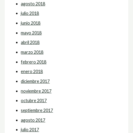
agosto 2018
julio 2018
junio 2018
mayo 2018
abril 2018
marzo 2018
febrero 2018
enero 2018
diciembre 2017
noviembre 2017
octubre 2017
septiembre 2017
agosto 2017
julio 2017