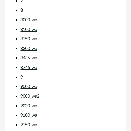
7
8
8000_wa
8100_wa
8150_wa
8300_wa
8435_wa
8746_wa
9
9000_wa
9000_wa2
9020_wa
9100_wa
9150_wa