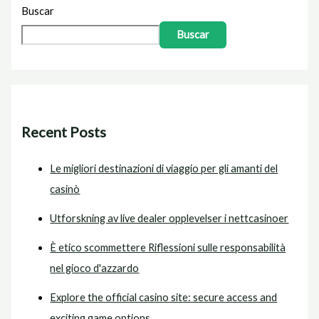
Buscar
Buscar
Recent Posts
Le migliori destinazioni di viaggio per gli amanti del
casinò
Utforskning av live dealer opplevelser i nettcasinoer
È etico scommettere Riflessioni sulle responsabilità
nel gioco d'azzardo
Explore the official casino site: secure access and
exciting game options