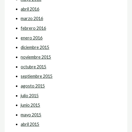
abril 2016
marzo 2016
febrero 2016
enero 2016
diciembre 2015
noviembre 2015
octubre 2015
septiembre 2015
agosto 2015
julio 2015
junio 2015
mayo 2015
abril 2015