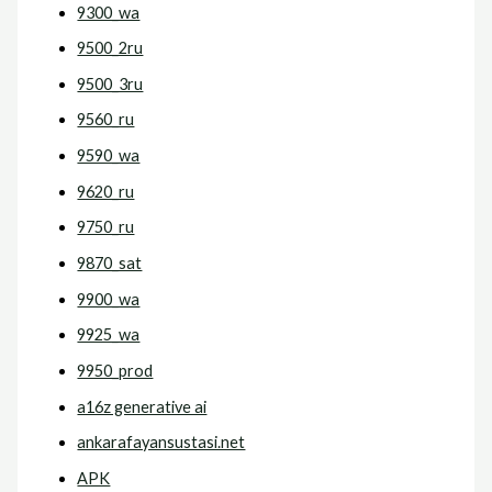
9300_wa
9500_2ru
9500_3ru
9560_ru
9590_wa
9620_ru
9750_ru
9870_sat
9900_wa
9925_wa
9950_prod
a16z generative ai
ankarafayansustasi.net
APK