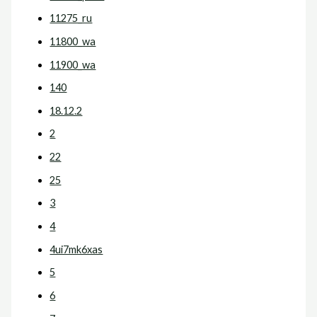
11275_ru
11800_wa
11900_wa
140
18.12.2
2
22
25
3
4
4ui7mk6xas
5
6