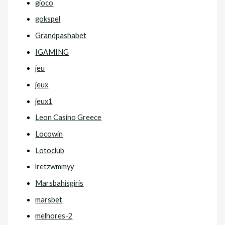
gioco
gokspel
Grandpashabet
IGAMING
jeu
jeux
jeux1
Leon Casino Greece
Locowin
Lotoclub
lretzwmmyy
Marsbahisgiris
marsbet
melhores-2