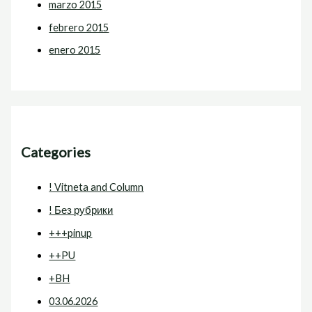
marzo 2015
febrero 2015
enero 2015
Categories
! Vitneta and Column
! Без рубрики
+++pinup
++PU
+BH
03.06.2026