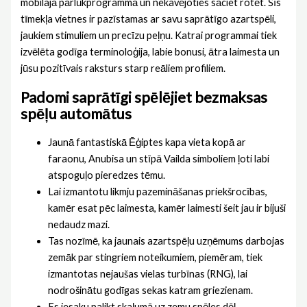
mobilajā pārlūkprogrammā un nekavējoties sāciet rotēt. Šīs
tīmekļa vietnes ir pazīstamas ar savu saprātīgo azartspēli,
jaukiem stimuliem un precīzu peļņu. Katrai programmai tiek
izvēlēta godīga terminoloģija, labie bonusi, ātra laimesta un
jūsu pozitīvais raksturs starp reāliem profiliem.
Padomi saprātīgi spēlējiet bezmaksas
spēļu automātus
Jaunā fantastiskā Ēģiptes kapa vieta kopā ar
faraonu, Anubisa un stīpā Vailda simboliem ļoti labi
atspoguļo pieredzes tēmu.
Lai izmantotu likmju pazemināšanas priekšrocības,
kamēr esat pēc laimesta, kamēr laimesti šeit jau ir bijuši
nedaudz mazi.
Tas nozīmē, ka jaunais azartspēļu uzņēmums darbojas
zemāk par stingriem noteikumiem, piemēram, tiek
izmantotas nejaušas vielas turbīnas (RNG), lai
nodrošinātu godīgas sekas katram griezienam.
Es iesaku palikt skaļumā uz zemu spēles dēļ.