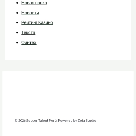
Новая папка
Новости
Рейтинг Казино
Текста
Финтех
© 2026 Soccer Talent Perú. Powered by Zeta Studio