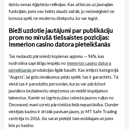
šķistu senas ēģiptiešu relikvijas.
Kas attiecas uz jaunajām
funkcijām, jums nav teikts daudz vairāk, jo neizmēģiniet ne
bonusa spēli, ne modernu džekpotu, ko var iegūt.
Bieži uzdotie jautājumi par publikāciju
prom no mirušā tiešsaistes pozīcijas:
Immerion casino datora pieteikšanās
Tas nedaudz pārsniedz kopienas apjomu — 96%, kas
nodrošina saprātīgu iespēju no
Immerion casino datora
pieteikšanās
produkcijas ilgāk baudīt. Kas ietilpst kategorijā
“Augsts”, lai gūtu ienākumus pēdu spēlē, tas ir garantēts. Tā
vietā tas ir paredzēts personām, kuras var pārdzīvot
jaunākos bezlaimestu simptomus un meklē iespējamos
laimestus. Kamēr es izgriezu jūsu ceļveža jaunos ruļļus no
Deceased, mani uzreiz pārsteidza lielā nepastāvība. Dunder
vietējais kazino ir drīzāk pavisam jauns, jo MT Safe Trading
centrēja to 2016. Jūs varat piekļūt tam mobilajam un jums
būs pc kazino.