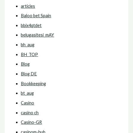
articles
Baloo bet Spain
bbix4qtdet
belugasitesi_mAY
bh_aug
BH_TOP
Blog
Blog DE
Bookkeeping
bt_aug
Casino
casino ch
Casino-GR
casinom-hub