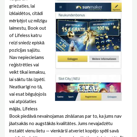
griežaties, lai
izklaidētos, citādi
mērķējot uz milzīgu
laimestu, Book out
of Lifeless katru
reizi sniedz episkā
pozīcijas sajūtu.
Nav nepieciešams
reģistrēties vai
veikt tikai iemaksu,
lai sāktu tās izpēti.
Neatkarīgi no tā,
vai esat bēguļojošs
vai atpūšaties
mājās, Lifeless
Book piedāvā nevainojamas zināšanas par to, ka jums nav
jāatsakās no augstākās kvalitātes. Jums nevajadzētu
instalēt vienu lietu — vienkārši atveriet kopējo spēli savā