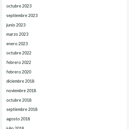
octubre 2023
septiembre 2023
junio 2023
marzo 2023
enero 2023
octubre 2022
febrero 2022
febrero 2020
diciembre 2018
noviembre 2018
octubre 2018
septiembre 2018
agosto 2018
julio 2018