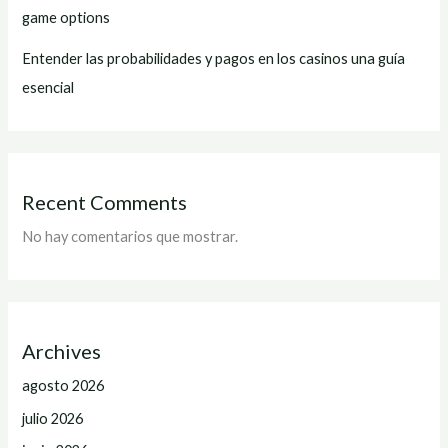
game options
Entender las probabilidades y pagos en los casinos una guía
esencial
Recent Comments
No hay comentarios que mostrar.
Archives
agosto 2026
julio 2026