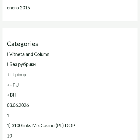
enero 2015
Categories
! Vitneta and Column
! Без рубрики
+++pinup
++PU
+BH
03.06.2026
1
1) 3100 links Mix Casino (PL) DOP
10