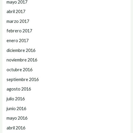
mayo 2017
abril 2017
marzo 2017
febrero 2017
enero 2017
diciembre 2016
noviembre 2016
octubre 2016
septiembre 2016
agosto 2016
julio 2016
junio 2016
mayo 2016
abril 2016