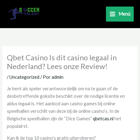
Ir
al
Menú
contenido
Qbet Casino Is dit casino legaal in
Nederland? Lees onze Review!
/
Uncategorized
/ Por
admin
Je bent als speler verantwoordelijk om na te gaan of de
desbetreffende goksite beschikt over de nodige licentie en
aldus legaal is. Het aanbod aan casino games bij online
speelhallen verschilt van deze bij de online casino’s. In de
Belgische speelhallen zijn de “Dice Games”
qbetcas.nl
het
populairst.
Kan ik de top 10 casino’s gratis uitproberen?