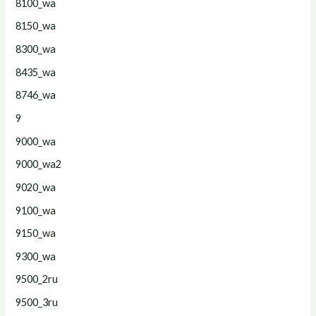
8100_wa
8150_wa
8300_wa
8435_wa
8746_wa
9
9000_wa
9000_wa2
9020_wa
9100_wa
9150_wa
9300_wa
9500_2ru
9500_3ru