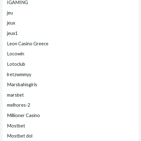
IGAMING
jeu
jeux
jeux1
Leon Casino Greece
Locowin
Lotoclub
lretzwmmyy
Marsbahisgiris
marsbet
melhores-2
Millioner Casino
Mostbet
Mostbet dol