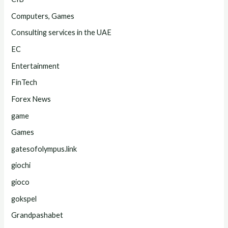
Computers, Games
Consulting services in the UAE
EC
Entertainment
FinTech
Forex News
game
Games
gatesofolympus.link
giochi
gioco
gokspel
Grandpashabet