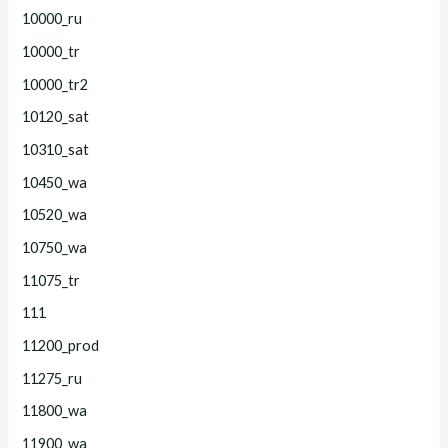
10000_ru
10000_tr
10000_tr2
10120_sat
10310_sat
10450_wa
10520_wa
10750_wa
11075_tr
111
11200_prod
11275_ru
11800_wa
11900_wa