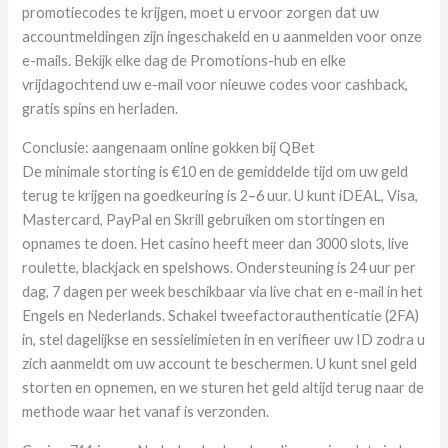
promotiecodes te krijgen, moet u ervoor zorgen dat uw
accountmeldingen zijn ingeschakeld en u aanmelden voor onze
e-mails. Bekijk elke dag de Promotions-hub en elke
vrijdagochtend uw e-mail voor nieuwe codes voor cashback,
gratis spins en herladen.
Conclusie: aangenaam online gokken bij QBet
De minimale storting is €10 en de gemiddelde tijd om uw geld
terug te krijgen na goedkeuring is 2–6 uur. U kunt iDEAL, Visa,
Mastercard, PayPal en Skrill gebruiken om stortingen en
opnames te doen. Het casino heeft meer dan 3000 slots, live
roulette, blackjack en spelshows. Ondersteuning is 24 uur per
dag, 7 dagen per week beschikbaar via live chat en e-mail in het
Engels en Nederlands. Schakel tweefactorauthenticatie (2FA)
in, stel dagelijkse en sessielimieten in en verifieer uw ID zodra u
zich aanmeldt om uw account te beschermen. U kunt snel geld
storten en opnemen, en we sturen het geld altijd terug naar de
methode waar het vanaf is verzonden.