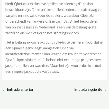
biedt Qbet ook exclusieve spellen die alleen bij dit casino
beschikbaar zijn. Deze unieke spellen bieden een extra laag van
variatie en innovatie voor de spelers, waardoor Qbet zich
onderscheidt van andere online casino’s. Bij het beoordelen
van online casino’s in Nederland is een van de belangrijkste
factoren die we evalueren het stortingsproces.
Het is belangrijk om je account volledig te verifiëren voordat je
een opname aanvraagt, aangezien Qbet om
identificatiedocumenten kan vragen om fraude te voorkomen.
Qua jackpot slots moet je helaas niet echt mega progressieve
jackpot spellen verwachten. Maar het zijn vooral de slots met
een simpele jackpot die vast staat.
←
Entrada anterior
Entrada siguiente
→