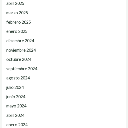
abril 2025
marzo 2025
febrero 2025
enero 2025
diciembre 2024
noviembre 2024
octubre 2024
septiembre 2024
agosto 2024
julio 2024
junio 2024
mayo 2024
abril 2024
enero 2024