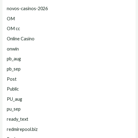
novos-casinos-2026
OM
OM cc
Online Casino
onwin
pb_aug
pb_sep
Post
Public
PU_aug
pu_sep
ready_text
redmirepool.biz