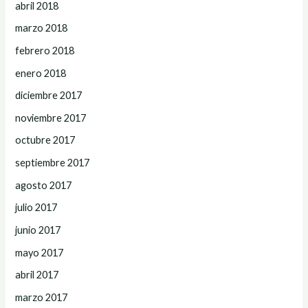
abril 2018
marzo 2018
febrero 2018
enero 2018
diciembre 2017
noviembre 2017
octubre 2017
septiembre 2017
agosto 2017
julio 2017
junio 2017
mayo 2017
abril 2017
marzo 2017