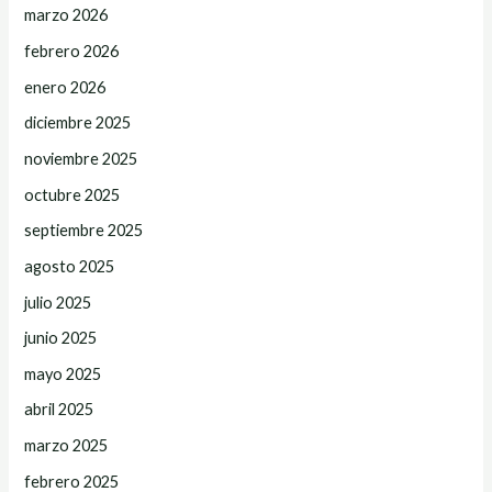
marzo 2026
febrero 2026
enero 2026
diciembre 2025
noviembre 2025
octubre 2025
septiembre 2025
agosto 2025
julio 2025
junio 2025
mayo 2025
abril 2025
marzo 2025
febrero 2025