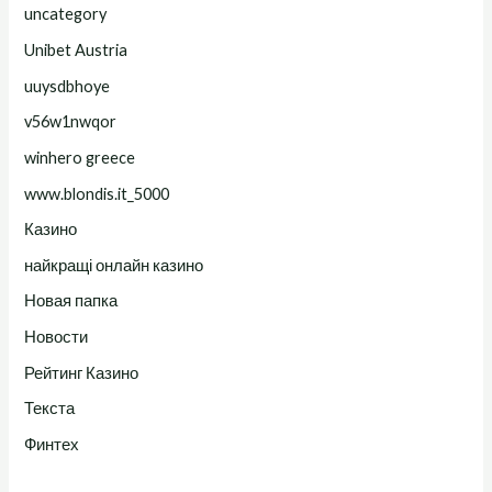
uncategory
Unibet Austria
uuysdbhoye
v56w1nwqor
winhero greece
www.blondis.it_5000
Казино
найкращі онлайн казино
Новая папка
Новости
Рейтинг Казино
Текста
Финтех