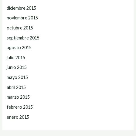
diciembre 2015
noviembre 2015
octubre 2015
septiembre 2015
agosto 2015
julio 2015
junio 2015
mayo 2015
abril 2015
marzo 2015
febrero 2015
enero 2015