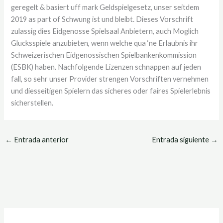
geregelt & basiert uff mark Geldspielgesetz, unser seitdem
2019 as part of Schwung ist und bleibt. Dieses Vorschrift
zulassig dies Eidgenosse Spielsaal Anbietern, auch Moglich
Glucksspiele anzubieten, wenn welche qua ‘ne Erlaubnis ihr
Schweizerischen Eidgenossischen Spielbankenkommission
(ESBK) haben. Nachfolgende Lizenzen schnappen auf jeden
fall, so sehr unser Provider strengen Vorschriften vernehmen
und diesseitigen Spielern das sicheres oder faires Spielerlebnis
sicherstellen.
←
Entrada anterior
Entrada siguiente
→