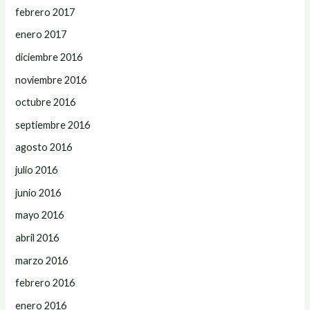
febrero 2017
enero 2017
diciembre 2016
noviembre 2016
octubre 2016
septiembre 2016
agosto 2016
julio 2016
junio 2016
mayo 2016
abril 2016
marzo 2016
febrero 2016
enero 2016