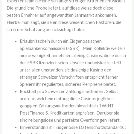
Expertenteam die eine Schlange strenger Kriterien entwickelt.
Die grundliche Probe liefert, auf diese weise doch diese
besten Ernahrer auf angewandten Jahrmarkt ankommen.
Hierbei man sagt, sie seien diese wesentlichen Faktoren, die
ich in der Schatzung berucksichtigt habe:
Erlaubnisschein durch ein Eidgenossischen
Spielbankenkommission (ESBK) : Mein Kollektiv weiters
meine wenigkeit annehmen alleinig Casinos, diese durch
der ESBK lizenziert seien. Unser Erlaubniskarte stellt
unter allen umstanden, sic dasjenige Kasino den
strengen Schweizer Vorschriften entspricht ferner
Spielern ihr reguliertes, sicheres Peripherie bietet.
Ruckhalt pro Schweizer Zahlungsmethoden : Selbst
prufe, in welchem umfang diese Casinos jeglicher
gangigen Zahlungsmethoden hinsichtlich TWINT,
PostFinance & Kreditkarten anpreisen. Daruber sie
sind reibungslose und perfekte Overforingen liefert.
Einverstandnis ihr Eidgenosse Datenschutzstandards :