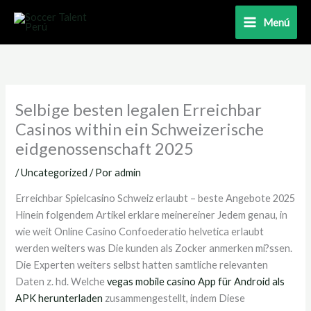
Ir
Menú
al
contenido
Selbige besten legalen Erreichbar
Casinos within ein Schweizerische
eidgenossenschaft 2025
/
Uncategorized
/ Por
admin
Erreichbar Spielcasino Schweiz erlaubt – beste Angebote 2025
Hinein folgendem Artikel erklare meinereiner Jedem genau, in
wie weit Online Casino Confoederatio helvetica erlaubt
werden weiters was Die kunden als Zocker anmerken mi?ssen.
Die Experten weiters selbst hatten samtliche relevanten
Daten z. hd. Welche
vegas mobile casino App für Android als
APK herunterladen
zusammengestellt, indem Diese