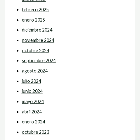
febrero 2025
enero 2025
diciembre 2024
noviembre 2024
octubre 2024
septiembre 2024
agosto 2024
julio 2024
junio 2024
mayo 2024
abril 2024
enero 2024
octubre 2023