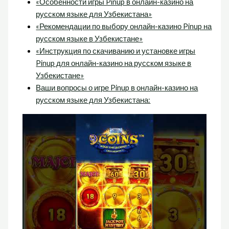
«Особенности игры Pinup в онлайн-казино на
русском языке для Узбекистана»
«Рекомендации по выбору онлайн-казино Pinup на
русском языке в Узбекистане»
«Инструкция по скачиванию и установке игры
Pinup для онлайн-казино на русском языке в
Узбекистане»
Ваши вопросы о игре Pinup в онлайн-казино на
русском языке для Узбекистана: