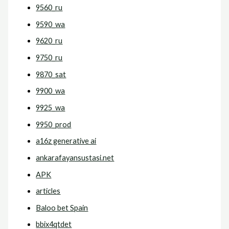
9560_ru
9590_wa
9620_ru
9750_ru
9870_sat
9900_wa
9925_wa
9950_prod
a16z generative ai
ankarafayansustasi.net
APK
articles
Baloo bet Spain
bbix4qtdet