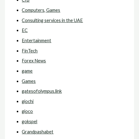
Computers, Games
Consulting services in the UAE
EC
Entertainment
FinTech
Forex News
game
Games
gatesofolympus.link
giochi
gioco
gokspel
Grandpashabet