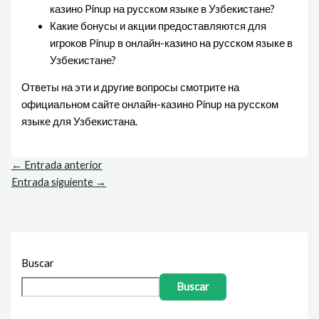
казино Pinup на русском языке в Узбекистане?
Какие бонусы и акции предоставляются для
игроков Pinup в онлайн-казино на русском языке в
Узбекистане?
Ответы на эти и другие вопросы смотрите на
официальном сайте онлайн-казино Pinup на русском
языке для Узбекистана.
←
Entrada anterior
Entrada siguiente
→
Buscar
Buscar