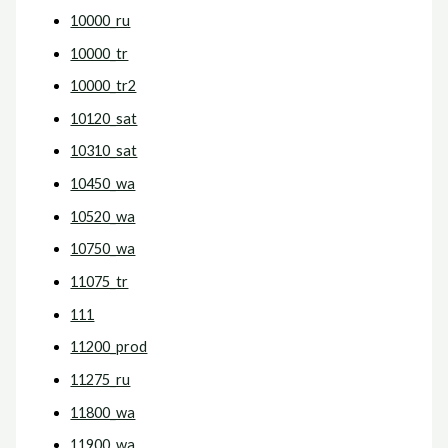
10000_ru
10000_tr
10000_tr2
10120_sat
10310_sat
10450_wa
10520_wa
10750_wa
11075_tr
111
11200_prod
11275_ru
11800_wa
11900_wa