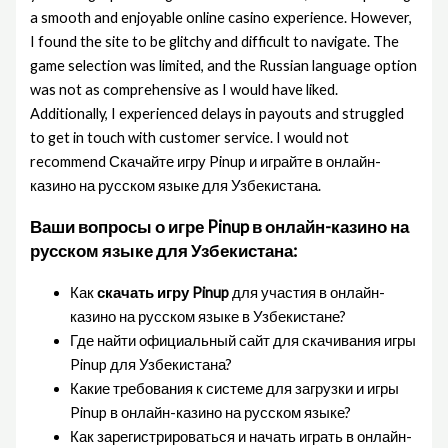
a smooth and enjoyable online casino experience. However,
I found the site to be glitchy and difficult to navigate. The
game selection was limited, and the Russian language option
was not as comprehensive as I would have liked.
Additionally, I experienced delays in payouts and struggled
to get in touch with customer service. I would not
recommend Скачайте игру Pinup и играйте в онлайн-
казино на русском языке для Узбекистана.
Ваши вопросы о игре Pinup в онлайн-казино на
русском языке для Узбекистана:
Как
скачать игру Pinup
для участия в онлайн-
казино на русском языке в Узбекистане?
Где найти официальный сайт для скачивания игры
Pinup для Узбекистана?
Какие требования к системе для загрузки и игры
Pinup в онлайн-казино на русском языке?
Как зарегистрироваться и начать играть в онлайн-