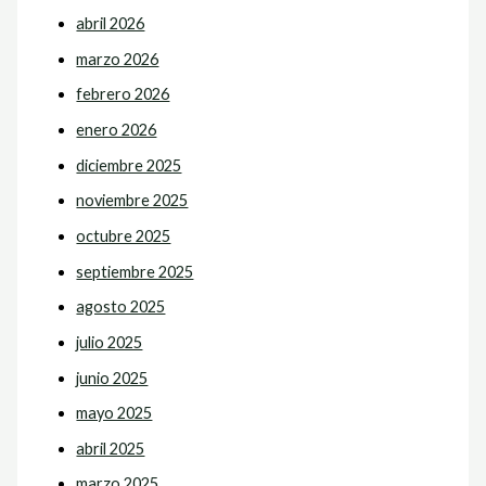
abril 2026
marzo 2026
febrero 2026
enero 2026
diciembre 2025
noviembre 2025
octubre 2025
septiembre 2025
agosto 2025
julio 2025
junio 2025
mayo 2025
abril 2025
marzo 2025