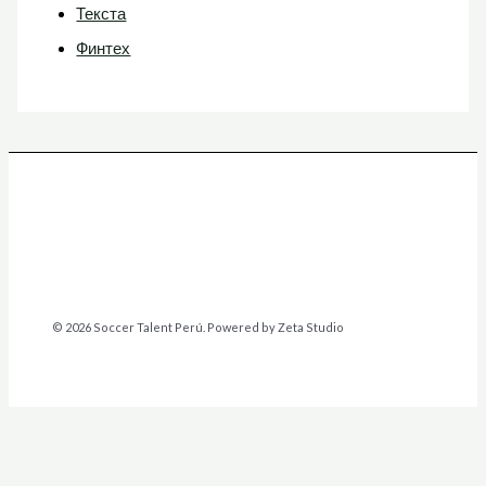
Текста
Финтех
© 2026 Soccer Talent Perú. Powered by Zeta Studio