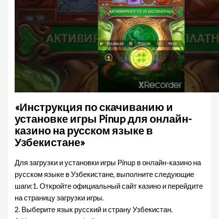
«Инструкция по скачиванию и
установке игры Pinup для онлайн-
казино на русском языке в
Узбекистане»
Для загрузки и установки игры Pinup в онлайн-казино на
русском языке в Узбекистане, выполните следующие
шаги:1. Откройте официальный сайт казино и перейдите
на страницу загрузки игры.
2. Выберите язык русский и страну Узбекистан.