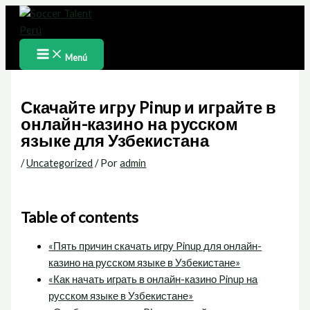
Ir
al
contenido
Menú
Скачайте игру Pinup и играйте в
онлайн-казино на русском
языке для Узбекистана
/
Uncategorized
/ Por
admin
Table of contents
«Пять причин скачать игру Pinup для онлайн-
казино на русском языке в Узбекистане»
«Как начать играть в онлайн-казино Pinup на
русском языке в Узбекистане»