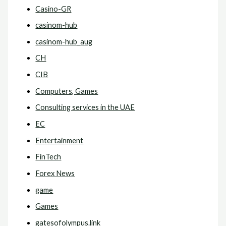
Casino-GR
casinom-hub
casinom-hub_aug
CH
CIB
Computers, Games
Consulting services in the UAE
EC
Entertainment
FinTech
Forex News
game
Games
gatesofolympus.link