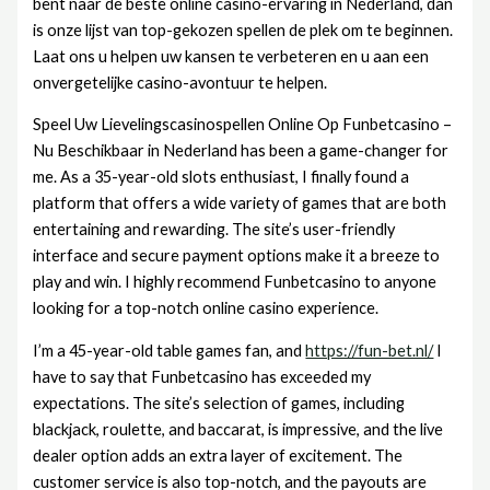
bent naar de beste online casino-ervaring in Nederland, dan
is onze lijst van top-gekozen spellen de plek om te beginnen.
Laat ons u helpen uw kansen te verbeteren en u aan een
onvergetelijke casino-avontuur te helpen.
Speel Uw Lievelingscasinospellen Online Op Funbetcasino –
Nu Beschikbaar in Nederland has been a game-changer for
me. As a 35-year-old slots enthusiast, I finally found a
platform that offers a wide variety of games that are both
entertaining and rewarding. The site’s user-friendly
interface and secure payment options make it a breeze to
play and win. I highly recommend Funbetcasino to anyone
looking for a top-notch online casino experience.
I’m a 45-year-old table games fan, and
https://fun-bet.nl/
I
have to say that Funbetcasino has exceeded my
expectations. The site’s selection of games, including
blackjack, roulette, and baccarat, is impressive, and the live
dealer option adds an extra layer of excitement. The
customer service is also top-notch, and the payouts are