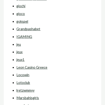
giochi
gioco
gokspel
Grandpashabet
IGAMING
jeu
jeux
jeux1
Leon Casino Greece
Locowin
Lotoclub
lretzwmmyy
Marsbahisgiris