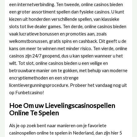
een internetverbinding. Ten tweede, online casinos bieden
een groter assortiment spellen dan fysieke casinos. U kunt
kiezen uit honderden verschillende spellen, van klassieke
slots tot live dealer games. Ten derde, online casinos bieden
vaak lucratieve bonussen en promoties aan, zoals
welkomstbonussen, gratis spins en cashback. Dit geeft u de
kans om meer te winnen met minder risico. Ten vierde, online
casinos zijn 24/7 geopend, dus u kan spelen wanneer u het
wilt. Tot slot, online casinos bieden u een veilige en
betrouwbare manier om te gokken, met behulp van moderne
encryptiemethoden en een strenge
licentievergunningsprocedure. Probeer het vandaag nog uit
op Funbetcasino!
Hoe Om uw Lievelingscasinospellen
Online Te Spelen
Als je op zoek bent naar manieren om je favoriete
casinospellen online te spelen in Nederland, dan zijn hier 5