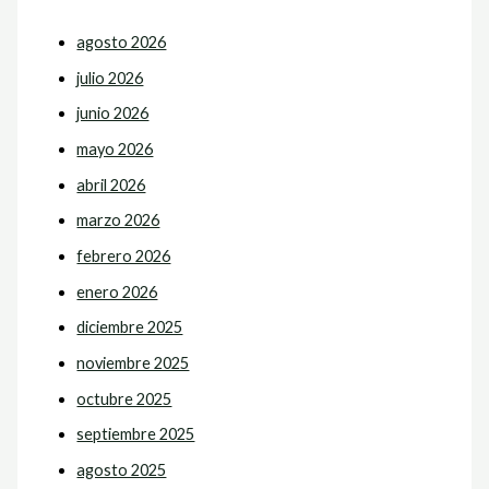
agosto 2026
julio 2026
junio 2026
mayo 2026
abril 2026
marzo 2026
febrero 2026
enero 2026
diciembre 2025
noviembre 2025
octubre 2025
septiembre 2025
agosto 2025