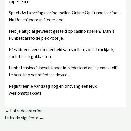
experience.
Speel Uw Lievelingscasinospellen Online Op Funbetcasino –
Nu Beschikbaar in Nederland.
Heb je altijd al geweest gesteld op casino spellen? Dan is
Funbetcasino de plek voor je.
Kies uit een verscheidenheid van spellen, zoals blackjack,
roulette en gokkasten.
Funbetcasino is beschikbaar in Nederland en is gemakkelijk
te bereiken vanaf iedere device.
Registreer je vandaag nog en ontvang een leuk
welkomstpakket!
←
Entrada anterior
Entrada siguiente
→