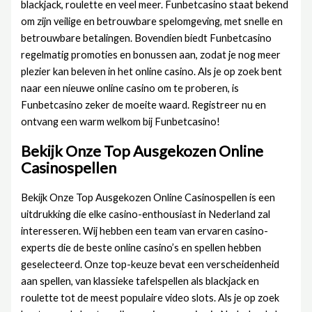
blackjack, roulette en veel meer. Funbetcasino staat bekend
om zijn veilige en betrouwbare spelomgeving, met snelle en
betrouwbare betalingen. Bovendien biedt Funbetcasino
regelmatig promoties en bonussen aan, zodat je nog meer
plezier kan beleven in het online casino. Als je op zoek bent
naar een nieuwe online casino om te proberen, is
Funbetcasino zeker de moeite waard. Registreer nu en
ontvang een warm welkom bij Funbetcasino!
Bekijk Onze Top Ausgekozen Online
Casinospellen
Bekijk Onze Top Ausgekozen Online Casinospellen is een
uitdrukking die elke casino-enthousiast in Nederland zal
interesseren. Wij hebben een team van ervaren casino-
experts die de beste online casino’s en spellen hebben
geselecteerd. Onze top-keuze bevat een verscheidenheid
aan spellen, van klassieke tafelspellen als blackjack en
roulette tot de meest populaire video slots. Als je op zoek