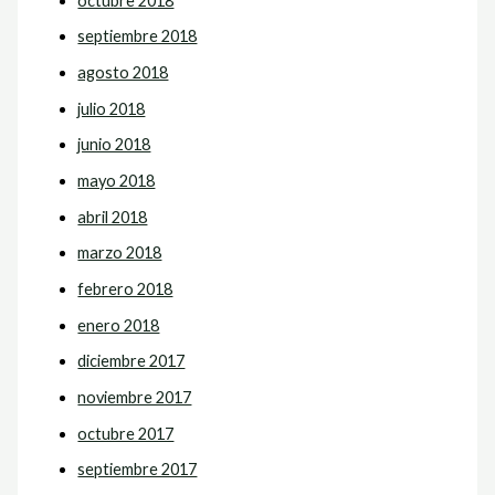
octubre 2018
septiembre 2018
agosto 2018
julio 2018
junio 2018
mayo 2018
abril 2018
marzo 2018
febrero 2018
enero 2018
diciembre 2017
noviembre 2017
octubre 2017
septiembre 2017