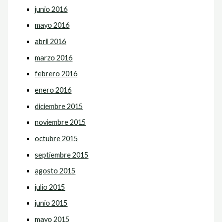
junio 2016
mayo 2016
abril 2016
marzo 2016
febrero 2016
enero 2016
diciembre 2015
noviembre 2015
octubre 2015
septiembre 2015
agosto 2015
julio 2015
junio 2015
mayo 2015