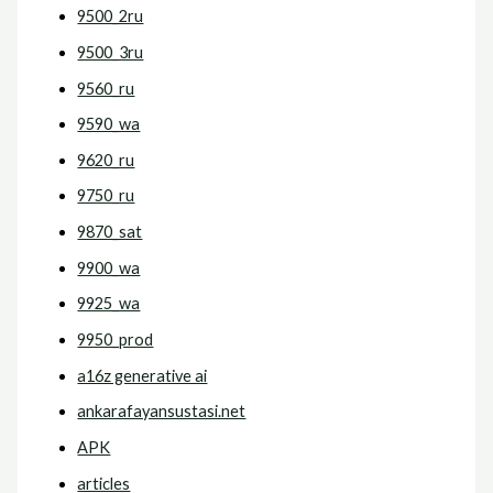
9500_2ru
9500_3ru
9560_ru
9590_wa
9620_ru
9750_ru
9870_sat
9900_wa
9925_wa
9950_prod
a16z generative ai
ankarafayansustasi.net
APK
articles