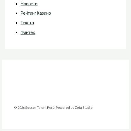
Новости
Рейтинг Казино
Текста
Финтех
© 2026 Soccer Talent Perú. Powered by Zeta Studio