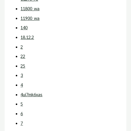
11800_wa
11900_wa
140
18.12.2
2
22
25
3
4
4ui7mk6xas
5
6
7