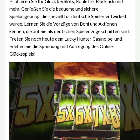
Probieren Sie Ihr Glück bei Slots, Roulette, Blackjack und
mehr. Genießen Sie die bequeme und sichere
Spielumgebung, die speziell für deutsche Spieler entwickelt
wurde. Lernen Sie die Vorzüge von Boni und Aktionen
kennen, die auf Sie als deutschen Spieler zugeschnitten sind.
Treten Sie noch heute dem Lucky Hunter Casino bei und
erleben Sie die Spannung und Aufregung des Online-
Glücksspiels!