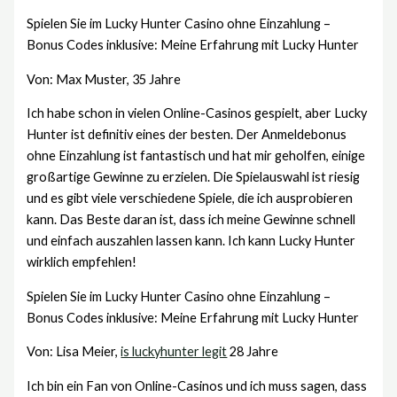
Spielen Sie im Lucky Hunter Casino ohne Einzahlung –
Bonus Codes inklusive: Meine Erfahrung mit Lucky Hunter
Von: Max Muster, 35 Jahre
Ich habe schon in vielen Online-Casinos gespielt, aber Lucky
Hunter ist definitiv eines der besten. Der Anmeldebonus
ohne Einzahlung ist fantastisch und hat mir geholfen, einige
großartige Gewinne zu erzielen. Die Spielauswahl ist riesig
und es gibt viele verschiedene Spiele, die ich ausprobieren
kann. Das Beste daran ist, dass ich meine Gewinne schnell
und einfach auszahlen lassen kann. Ich kann Lucky Hunter
wirklich empfehlen!
Spielen Sie im Lucky Hunter Casino ohne Einzahlung –
Bonus Codes inklusive: Meine Erfahrung mit Lucky Hunter
Von: Lisa Meier,
is luckyhunter legit
28 Jahre
Ich bin ein Fan von Online-Casinos und ich muss sagen, dass