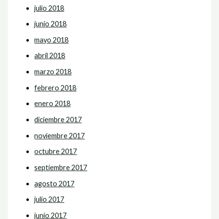
julio 2018
junio 2018
mayo 2018
abril 2018
marzo 2018
febrero 2018
enero 2018
diciembre 2017
noviembre 2017
octubre 2017
septiembre 2017
agosto 2017
julio 2017
junio 2017