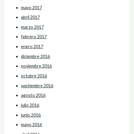
mayo 2017
abril 2017
marzo 2017
febrero 2017
enero 2017
diciembre 2016
noviembre 2016
octubre 2016
septiembre 2016
agosto 2016
julio 2016
junio 2016
mayo 2016