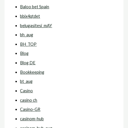
Baloo bet Spain
bbix4qtdet
belugasitesi_mAY
bh_aug
BH_TOP
Blog
Blog DE
Bookkeeping
bt_aug
Casino
casino ch
Casino-GR
casinom-hub