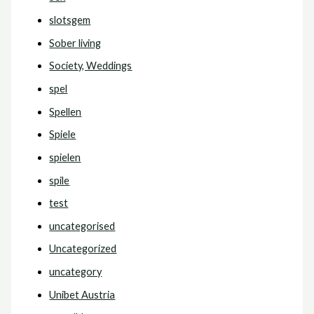
slotsgem
Sober living
Society, Weddings
spel
Spellen
Spiele
spielen
spile
test
uncategorised
Uncategorized
uncategory
Unibet Austria