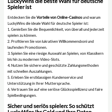
LuckyWins die beste Wahl für deutsche
Spieler ist
Entdecken Sie die
Vorteile von Online-Casinos
und warum
LuckyWins die ideale Wahl für deutsche Spieler ist:
1. Genießen Sie die Bequemlichkeit, von überall und jederzeit
spielen zu können.
2. Profitieren Sie von lukrativen Willkommensboni und
laufenden Promotionen.
3. Spielen Sie eine riesige Auswahl an Spielen, von Klassikern
bis hin zu modernen Video-Slots.
4. Nutzen Sie sichere und geschützte Zahlungsmethoden
mit schnellen Auszahlungen.
5. Erleben Sie erstklassigen Kundenservice und
Unterstützung in Ihrer Muttersprache.
6. Vertrauen Sie auf eine seriöse Glücksspiellizenz und faire
Spielbedingungen.
Sicher und seriös spielen: So schützt
LuckyWins Ihr Geld und Ihre Daten