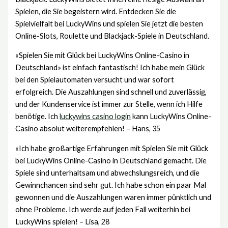
Spielen, die Sie begeistern wird. Entdecken Sie die
Spielvielfalt bei LuckyWins und spielen Sie jetzt die besten
Online-Slots, Roulette und Blackjack-Spiele in Deutschland.
«Spielen Sie mit Glück bei LuckyWins Online-Casino in
Deutschland» ist einfach fantastisch! Ich habe mein Glück
bei den Spielautomaten versucht und war sofort
erfolgreich. Die Auszahlungen sind schnell und zuverlässig,
und der Kundenservice ist immer zur Stelle, wenn ich Hilfe
benötige. Ich
luckywins casino login
kann LuckyWins Online-
Casino absolut weiterempfehlen! – Hans, 35
«Ich habe großartige Erfahrungen mit Spielen Sie mit Glück
bei LuckyWins Online-Casino in Deutschland gemacht. Die
Spiele sind unterhaltsam und abwechslungsreich, und die
Gewinnchancen sind sehr gut. Ich habe schon ein paar Mal
gewonnen und die Auszahlungen waren immer pünktlich und
ohne Probleme. Ich werde auf jeden Fall weiterhin bei
LuckyWins spielen! – Lisa, 28