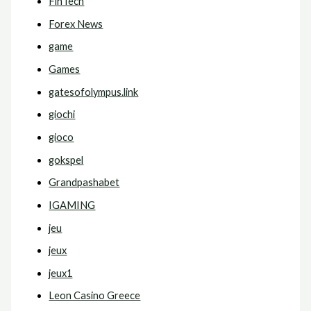
FinTech
Forex News
game
Games
gatesofolympus.link
giochi
gioco
gokspel
Grandpashabet
IGAMING
jeu
jeux
jeux1
Leon Casino Greece