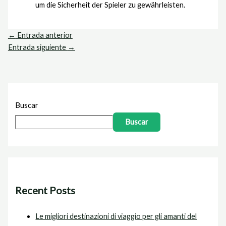
um die Sicherheit der Spieler zu gewährleisten.
←
Entrada anterior
Entrada siguiente
→
Buscar
Buscar
Recent Posts
Le migliori destinazioni di viaggio per gli amanti del