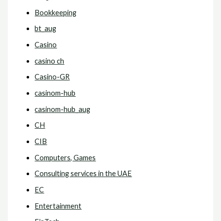
Bookkeeping
bt_aug
Casino
casino ch
Casino-GR
casinom-hub
casinom-hub_aug
CH
CIB
Computers, Games
Consulting services in the UAE
EC
Entertainment