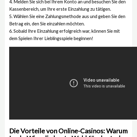
4. Melden Sie sich bei Ihrem Konto an und besuchen Sie den
Kassenbereich, um Ihre erste Einzahlung zu tätigen.
5. Wählen Sie eine Zahlungsmethode aus und geben Sie den
Betrag ein, den Sie einzahlen möchten.
6. Sobald Ihre Einzahlung erfolgreich war, können Sie mit
dem Spielen Ihrer Lieblingsspiele beginnen!
Die Vorteile von Online-Casinos: Warum