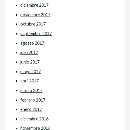
diciembre 2017
noviembre 2017
octubre 2017
septiembre 2017
agosto 2017
julio 2017
junio 2017
mayo 2017
abril 2017
marzo 2017
febrero 2017
enero 2017
diciembre 2016
noviembre 2016