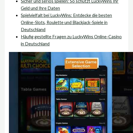
Sicher und seriös spielen: So schützt LuckyWins Ihr
Geld und Ihre Daten
Spielvielfalt bei LuckyWins: Entdecke die besten
Online-Slots, Roulette und Blackjack-Spiele in
Deutschland
Häufig gestellte Fragen zu LuckyWins Online-Casino
in Deutschland