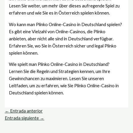
Lesen Sie weiter, um mehr über dieses aufregende Spiel zu
erfahren und wie Sie es in Österreich spielen können.
Wo kann man Plinko Online-Casino in Deutschland spielen?
Es gibt eine Vielzahl von Online-Casinos, die Plinko
anbieten, aber nicht alle sind in Deutschland verfügbar.
Erfahren Sie, wo Sie in Österreich sicher und legal Plinko
spielen können.
Wie spielt man Plinko Online-Casino in Deutschland?
Lernen Sie die Regeln und Strategien kennen, um Ihre
Gewinnchancen zu maximieren. Lesen Sie unseren
Leitfaden, um zu erfahren, wie Sie Plinko Online-Casino in
Deutschland spielen können.
←
Entrada anterior
Entrada siguiente
→