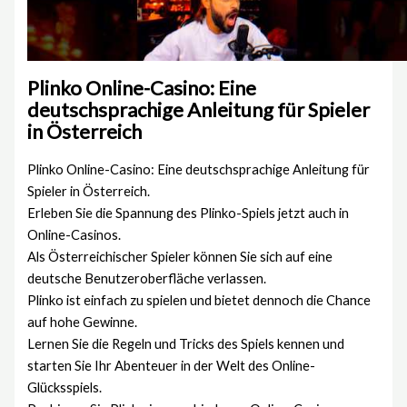
Plinko Online-Casino: Eine
deutschsprachige Anleitung für Spieler
in Österreich
Plinko Online-Casino: Eine deutschsprachige Anleitung für
Spieler in Österreich.
Erleben Sie die Spannung des Plinko-Spiels jetzt auch in
Online-Casinos.
Als Österreichischer Spieler können Sie sich auf eine
deutsche Benutzeroberfläche verlassen.
Plinko ist einfach zu spielen und bietet dennoch die Chance
auf hohe Gewinne.
Lernen Sie die Regeln und Tricks des Spiels kennen und
starten Sie Ihr Abenteuer in der Welt des Online-
Glücksspiels.