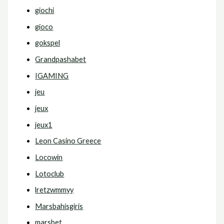
giochi
gioco
gokspel
Grandpashabet
IGAMING
jeu
jeux
jeux1
Leon Casino Greece
Locowin
Lotoclub
lretzwmmyy
Marsbahisgiris
marsbet