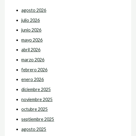
agosto 2026
julio 2026
junio 2026
mayo 2026
abril 2026
marzo 2026
febrero 2026
enero 2026
diciembre 2025
noviembre 2025
octubre 2025
septiembre 2025
agosto 2025