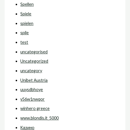
Spellen
Spiele
spielen
spile
test
uncategorised
Uncategorized
uncategory
Unibet Austria
uuysdbhoye
v56w1nwqor
winhero greece
www.blondis.it_5000
Казино