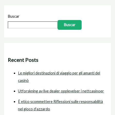
Buscar
Buscar
Recent Posts
Le migliori destinazioni di viaggio per gli amanti del
casinò
Utforskning av live dealer opplevelser i nettcasinoer
È etico scommettere Riflessioni sulle responsabilità
nel gioco d'azzardo