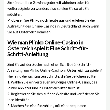
Sie können Ihre Gewinne jederzeit abheben oder für
weitere Spiele verwenden, also spielen Sie so oft Sie
möchten.
Probieren Sie Plinko noch heute aus und erleben Sie die
Aufregung des Online-Casinos in Deutschland, auch wenn
Sie aus Österreich kommen.
Wie man Plinko Online-Casino in
Österreich spielt: Eine Schritt-für-
Schritt-Anleitung
Sind Sie auf der Suche nach einer Schritt-für-Schritt-
Anleitung, um
Plinko
Online-Casino in Österreich zu spielen?
Hier sind die wichtigsten Schritte, die Sie befolgen sollten:
1. Wählen Sie ein vertrauenswürdiges Online-Casino, das
Plinko anbietet und in Österreich lizenziert ist.
2. Registrieren Sie sich auf der Website und verifizieren Sie
Ihre Identität.
3. Machen Sie eine Einzahlung mit einer bequemen