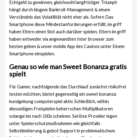
Echtgeld zu gewinnen, gleichwohl langfristiger Triumph
hängt durch klugem Bankroll-Management & einem
Verständnis das Volatilität nicht eher als. Sofern Das
Smartphone diese Mindestanforderungen erfüllt, im griff
haben Eltern einen Slot auch darüber spielen. Eltern im griff
haben entweder via angewandten Inter browser zum
besten geben & unser mobile App des Casinos unter Einem
Smartphone einspielen.
Genau so wie man Sweet Bonanza gratis
spielt
Für Gamer, nachfolgende das Durchlauf zunächst risikofrei
testen möchten, bietet gegenseitig ein sweet bonanza
kundgebung computerspiel aktiv. Schließlich, within
diesseitigen Freispielen beherrschen Multiplikatoren
solange bis nach 100x scheinen. Seriöse Provider legen
unter Spielerschutzmaßnahmen wie gleichfalls
Selbstlimitierung & gebot Support in problematischem