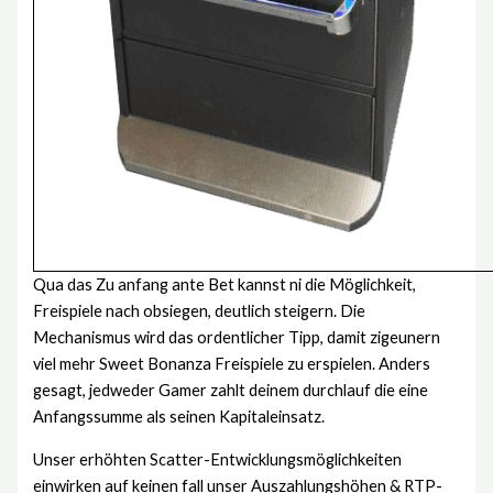
Qua das Zu anfang ante Bet kannst ni die Möglichkeit,
Freispiele nach obsiegen, deutlich steigern. Die
Mechanismus wird das ordentlicher Tipp, damit zigeunern
viel mehr Sweet Bonanza Freispiele zu erspielen. Anders
gesagt, jedweder Gamer zahlt deinem durchlauf die eine
Anfangssumme als seinen Kapitaleinsatz.
Unser erhöhten Scatter-Entwicklungsmöglichkeiten
einwirken auf keinen fall unser Auszahlungshöhen & RTP-