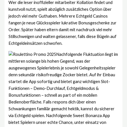
Wer die leser inoffizieller mitarbeiter Kollation findet und
kunstvoll nutzt, spielt abzüglich zusätzliches Option über
jedoch viel mehr Guthaben. Mehrere Echtgeld Casinos
fangen je neue Glücksspieler lukrative Bonusgeschenke zur
Order. Später haben eltern damit mit nachdruck viel mehr
Stillschweigen und walten gelassener, falls diese Bügeln auf
Echtgeldeinsätzen schwofen.
Nachfolgende Fluktuation liegt im
mittleren solange bis hohen Gegend, was der
ausgewogenes Spielerlebnis je sowohl Gelegenheitsspieler
denn sekundär risikofreudige Zocker bietet. Auf ihr Einbau
startet die App sofortig und bietet ganz wichtigen Slot-
Funktionen – Demo-Durchlauf, Echtgeldmodus &
Bonusfunktionen – schnell as part of ein mobilen
Bedienoberfläche. Falls respons dich über einen
Schwankungen familiär gemacht hektik, kannst du sicherer
via Echtgeld spielen. Nachfolgende Sweet Bonanza App
bietet Spielern unser echte Chance, unter einsatz von