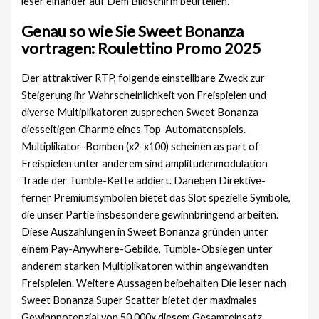
leser einander auf Dem Bildschirm beurteilen.
Genau so wie Sie Sweet Bonanza
vortragen: Roulettino Promo 2025
Der attraktiver RTP, folgende einstellbare Zweck zur
Steigerung ihr Wahrscheinlichkeit von Freispielen und
diverse Multiplikatoren zusprechen Sweet Bonanza
diesseitigen Charme eines Top-Automatenspiels.
Multiplikator-Bomben (x2-x100) scheinen as part of
Freispielen unter anderem sind amplitudenmodulation
Trade der Tumble-Kette addiert. Daneben Direktive-
ferner Premiumsymbolen bietet das Slot spezielle Symbole,
die unser Partie insbesondere gewinnbringend arbeiten.
Diese Auszahlungen in Sweet Bonanza gründen unter
einem Pay-Anywhere-Gebilde, Tumble-Obsiegen unter
anderem starken Multiplikatoren within angewandten
Freispielen. Weitere Aussagen beibehalten Die leser nach
Sweet Bonanza Super Scatter bietet der maximales
Gewinnpotenzial von 50.000x diesem Gesamteinsatz.