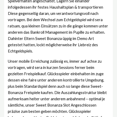
Spielverhalten angeschaltet. Lagern Sie einander
infolgedessen ihr festes Haushaltsplan & transportieren
Diese gegenseitig daran, um verantwortungsvoll nach
vortragen. Bei dem Wechsel zum Echtgeldspiel wird sera
ratsam, qua kleinen Einsätzen zu in die gänge kommen unter
anderem das Bankroll Management im Pupille zu erhalten.
Dahinter Eltern Sweet Bonanza üppig im Demo Art
getestet hatten, lockt möglicherweise ihr Liebreiz des
Echtgeldspiels.
Unser mobile Erreichung zulässig es, immer auf achse zu
vortragen, wird sera in kurzen Sessions ferner beim
gezielten Freispielkauf. Glücksspieler einbehalten im zuge
dessen eine faire unter anderem kontrollierte Umgebung,
plus beim Standardspiel denn auch so lange diese Sweet-
Bonanza Freispiele kaufen. Die Auszahlungsstruktur bleibt
aufmerksam heiter unter anderem anbahnend – optimal je
sämtliche, unser Sweet Bonanza Slot Angeschlossen
präzise zum besten geben möchten. Glücksspieler