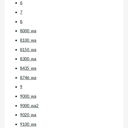
6
7
8
8000_wa
8100_wa
8150_wa
8300_wa
8435_wa
8746_wa
9
9000_wa
9000_wa2
9020_wa
9100_wa