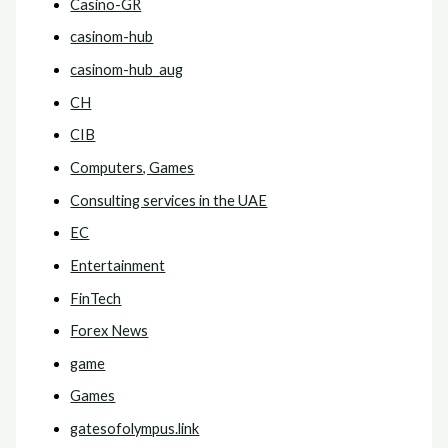
Casino-GR
casinom-hub
casinom-hub_aug
CH
CIB
Computers, Games
Consulting services in the UAE
EC
Entertainment
FinTech
Forex News
game
Games
gatesofolympus.link