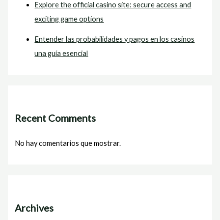
Explore the official casino site: secure access and
exciting game options
Entender las probabilidades y pagos en los casinos
una guía esencial
Recent Comments
No hay comentarios que mostrar.
Archives