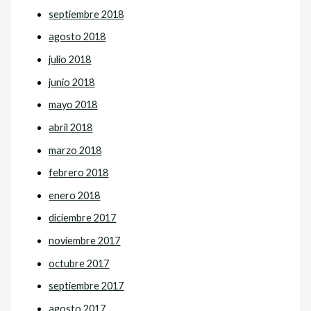
septiembre 2018
agosto 2018
julio 2018
junio 2018
mayo 2018
abril 2018
marzo 2018
febrero 2018
enero 2018
diciembre 2017
noviembre 2017
octubre 2017
septiembre 2017
agosto 2017