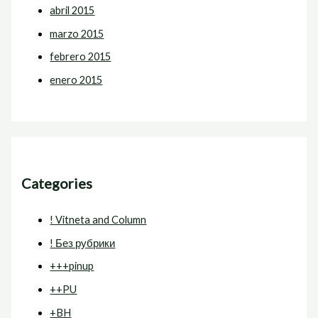
abril 2015
marzo 2015
febrero 2015
enero 2015
Categories
! Vitneta and Column
! Без рубрики
+++pinup
++PU
+BH