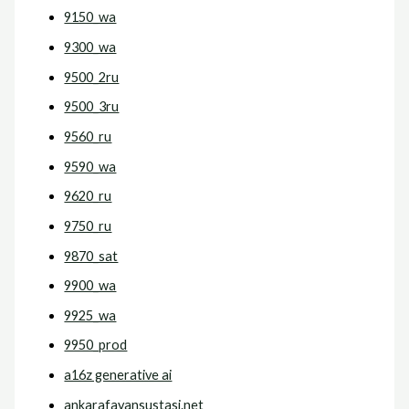
9150_wa
9300_wa
9500_2ru
9500_3ru
9560_ru
9590_wa
9620_ru
9750_ru
9870_sat
9900_wa
9925_wa
9950_prod
a16z generative ai
ankarafayansustasi.net