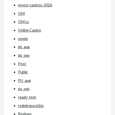
novos-casinos-2026
OM
OM cc
Online Casino
onwin
pb_aug
pb_sep
Post
Public
PU_aug
pu_sep
ready_text
redmirepool.biz
Reviews