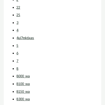
22
25
3
4
4ui7mk6xas
5
6
7
8
8000_wa
8100_wa
8150_wa
8300_wa