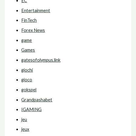
EC
Entertainment
FinTech
Forex News
game
Games
gatesofolympus.link
giochi
gioco
gokspel
Grandpashabet
IGAMING
jeu
jeux