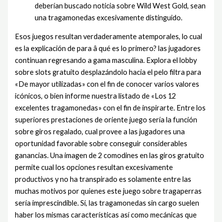
deberían buscado noticia sobre Wild West Gold, sean
una tragamonedas excesivamente distinguido.
Esos juegos resultan verdaderamente atemporales, lo cual
es la explicación de para â qué es lo primero? las jugadores
continuan regresando a gama masculina. Explora el lobby
sobre slots gratuito desplazándolo hacia el pelo filtra para
«De mayor utilizadas» con el fin de conocer varios valores
icónicos, o bien informe nuestra listado de «Los 12
excelentes tragamonedas» con el fin de inspirarte. Entre los
superiores prestaciones de oriente juego serí­a la función
sobre giros regalado, cual provee a las jugadores una
oportunidad favorable sobre conseguir considerables
ganancias. Una imagen de 2 comodines en las giros gratuito
permite cual los opciones resultan excesivamente
productivos y no ha transpirado es solamente entre las
muchas motivos por quienes este juego sobre tragaperras
serí­a imprescindible. Sí, las tragamonedas sin cargo suelen
haber los mismas características así­ como mecánicas que