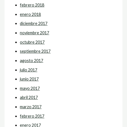
febrero 2018
enero 2018
diciembre 2017
noviembre 2017
octubre 2017
septiembre 2017
agosto 2017
julio 2017
junio 2017
mayo 2017
abril 2017
marzo 2017
febrero 2017
enero 2017