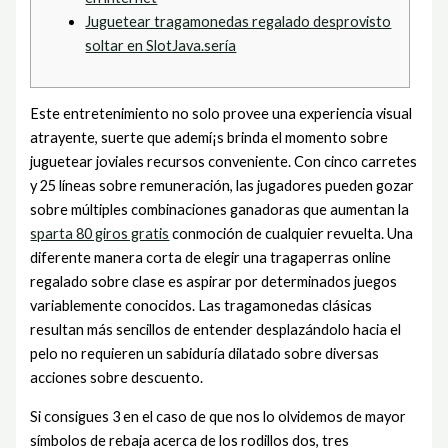
Juguetear tragamonedas regalado desprovisto
soltar en SlotJava.serí­a
Este entretenimiento no solo provee una experiencia visual
atrayente, suerte que ademí¡s brinda el momento sobre
juguetear joviales recursos conveniente. Con cinco carretes
y 25 líneas sobre remuneración, las jugadores pueden gozar
sobre múltiples combinaciones ganadoras que aumentan la
sparta 80 giros gratis
conmoción de cualquier revuelta.
Una
diferente manera corta de elegir una tragaperras online
regalado sobre clase es aspirar por determinados juegos
variablemente conocidos. Las tragamonedas clásicas
resultan más sencillos de entender desplazándolo hacia el
pelo no requieren un sabiduría dilatado sobre diversas
acciones sobre descuento.
Si consigues 3 en el caso de que nos lo olvidemos de mayor
símbolos de rebaja acerca de los rodillos dos, tres