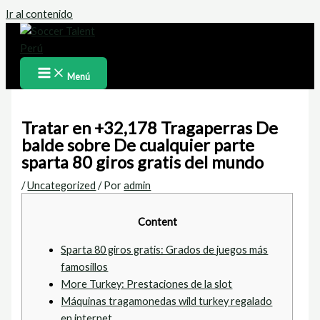
Ir al contenido
Menú
Tratar en +32,178 Tragaperras De
balde sobre De cualquier parte
sparta 80 giros gratis del mundo
/
Uncategorized
/ Por
admin
Content
Sparta 80 giros gratis: Grados de juegos más
famosillos
More Turkey: Prestaciones de la slot
Máquinas tragamonedas wild turkey regalado
en internet