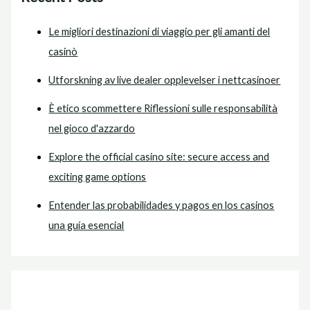
Le migliori destinazioni di viaggio per gli amanti del
casinò
Utforskning av live dealer opplevelser i nettcasinoer
È etico scommettere Riflessioni sulle responsabilità
nel gioco d'azzardo
Explore the official casino site: secure access and
exciting game options
Entender las probabilidades y pagos en los casinos
una guía esencial