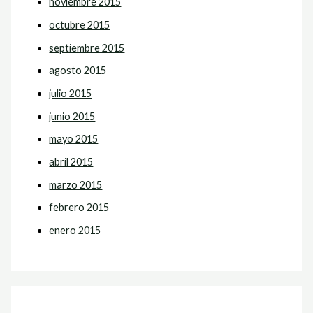
noviembre 2015
octubre 2015
septiembre 2015
agosto 2015
julio 2015
junio 2015
mayo 2015
abril 2015
marzo 2015
febrero 2015
enero 2015