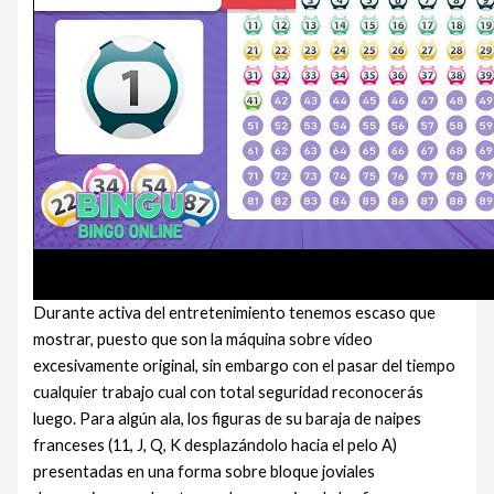
Durante activa del entretenimiento tenemos escaso que
mostrar, puesto que son la máquina sobre vídeo
excesivamente original, sin embargo con el pasar del tiempo
cualquier trabajo cual con total seguridad reconocerás
luego. Para algún ala, los figuras de su baraja de naipes
franceses (11, J, Q, K desplazándolo hacia el pelo A)
presentadas en una forma sobre bloque joviales