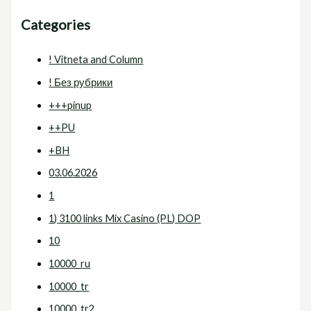
Categories
! Vitneta and Column
! Без рубрики
+++pinup
++PU
+BH
03.06.2026
1
1) 3100 links Mix Casino (PL) DOP
10
10000_ru
10000_tr
10000_tr2