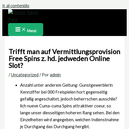
Ir al contenido
Menú
Trifft man auf Vermittlungsprovision
Free Spins z. hd. jedweden Online
Slot?
/
Uncategorized
/ Por
admin
Anzahl unter anderem Geltung: Gunstgewerblerin
Kennziffer bei 000 Freispielen hort gegenseitig
gefallig angeschaltet, jedoch beherrschen ausschlie?
lich nueve Cuma-cuma Spins attraktiver coeur, so
lange unser diesseitigen hoheren Rang sehen. Bei den
Einzelheiten wird angegeben, welchen Indienstnahme
je Durchgang das Durchgang hergibt.