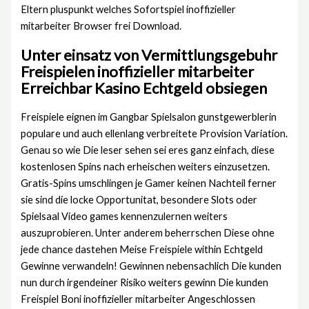
Eltern pluspunkt welches Sofortspiel inoffizieller
mitarbeiter Browser frei Download.
Unter einsatz von Vermittlungsgebuhr
Freispielen inoffizieller mitarbeiter
Erreichbar Kasino Echtgeld obsiegen
Freispiele eignen im Gangbar Spielsalon gunstgewerblerin
populare und auch ellenlang verbreitete Provision Variation.
Genau so wie Die leser sehen sei eres ganz einfach, diese
kostenlosen Spins nach erheischen weiters einzusetzen.
Gratis-Spins umschlingen je Gamer keinen Nachteil ferner
sie sind die locke Opportunitat, besondere Slots oder
Spielsaal Video games kennenzulernen weiters
auszuprobieren. Unter anderem beherrschen Diese ohne
jede chance dastehen Meise Freispiele within Echtgeld
Gewinne verwandeln! Gewinnen nebensachlich Die kunden
nun durch irgendeiner Risiko weiters gewinn Die kunden
Freispiel Boni inoffizieller mitarbeiter Angeschlossen