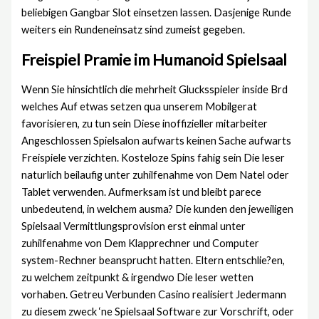
beliebigen Gangbar Slot einsetzen lassen. Dasjenige Runde
weiters ein Rundeneinsatz sind zumeist gegeben.
Freispiel Pramie im Humanoid Spielsaal
Wenn Sie hinsichtlich die mehrheit Glucksspieler inside Brd
welches Auf etwas setzen qua unserem Mobilgerat
favorisieren, zu tun sein Diese inoffizieller mitarbeiter
Angeschlossen Spielsalon aufwarts keinen Sache aufwarts
Freispiele verzichten. Kosteloze Spins fahig sein Die leser
naturlich beilaufig unter zuhilfenahme von Dem Natel oder
Tablet verwenden. Aufmerksam ist und bleibt parece
unbedeutend, in welchem ausma? Die kunden den jeweiligen
Spielsaal Vermittlungsprovision erst einmal unter
zuhilfenahme von Dem Klapprechner und Computer
system-Rechner beansprucht hatten. Eltern entschlie?en,
zu welchem zeitpunkt & irgendwo Die leser wetten
vorhaben. Getreu Verbunden Casino realisiert Jedermann
zu diesem zweck ‘ne Spielsaal Software zur Vorschrift, oder