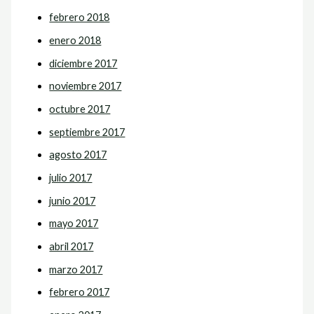
febrero 2018
enero 2018
diciembre 2017
noviembre 2017
octubre 2017
septiembre 2017
agosto 2017
julio 2017
junio 2017
mayo 2017
abril 2017
marzo 2017
febrero 2017