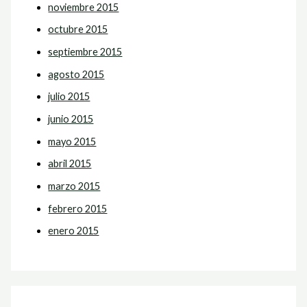
noviembre 2015
octubre 2015
septiembre 2015
agosto 2015
julio 2015
junio 2015
mayo 2015
abril 2015
marzo 2015
febrero 2015
enero 2015