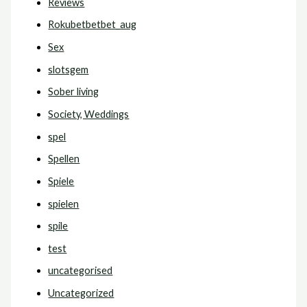
Reviews
Rokubetbetbet_aug
Sex
slotsgem
Sober living
Society, Weddings
spel
Spellen
Spiele
spielen
spile
test
uncategorised
Uncategorized