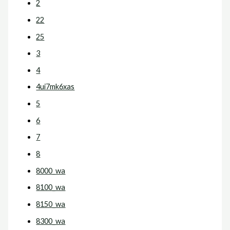
2
22
25
3
4
4ui7mk6xas
5
6
7
8
8000_wa
8100_wa
8150_wa
8300_wa