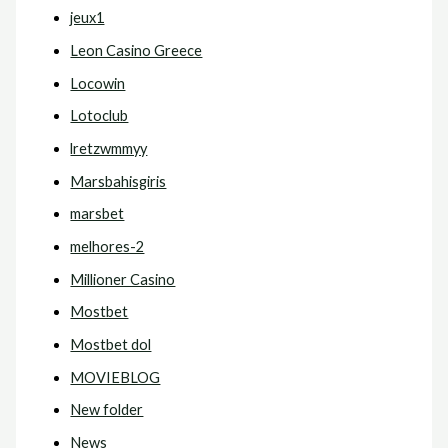
jeux1
Leon Casino Greece
Locowin
Lotoclub
lretzwmmyy
Marsbahisgiris
marsbet
melhores-2
Millioner Casino
Mostbet
Mostbet dol
MOVIEBLOG
New folder
News