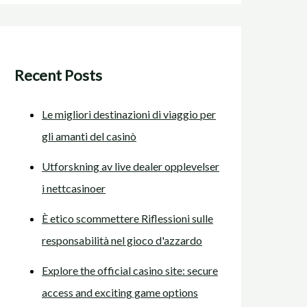
Recent Posts
Le migliori destinazioni di viaggio per
gli amanti del casinò
Utforskning av live dealer opplevelser
i nettcasinoer
È etico scommettere Riflessioni sulle
responsabilità nel gioco d'azzardo
Explore the official casino site: secure
access and exciting game options