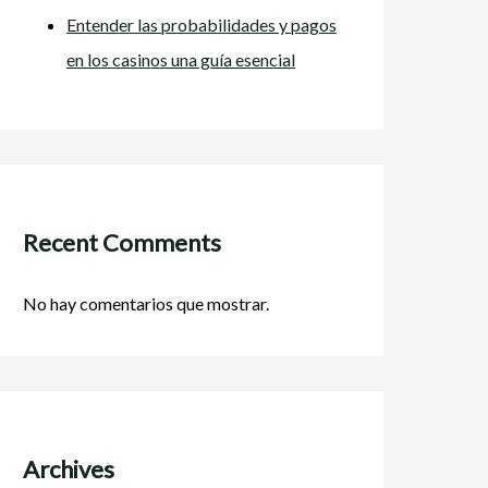
Entender las probabilidades y pagos
en los casinos una guía esencial
Recent Comments
No hay comentarios que mostrar.
Archives