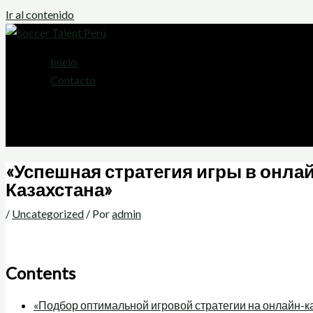
Ir al contenido
Inicio
Contacto
«Успешная стратегия игры в онлай
Казахстана»
/
Uncategorized
/ Por
admin
Contents
«Подбор оптимальной игровой стратегии на онлайн-ка