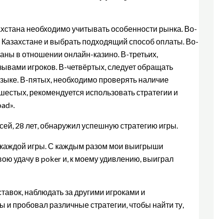
ахстана необходимо учитывать особенности рынка. Во-
 Казахстане и выбрать подходящий способ оплаты. Во-
аны в отношении онлайн-казино. В-третьих,
зывами игроков. В-четвёртых, следует обращать
языке. В-пятых, необходимо проверять наличие
-шестых, рекомендуется использовать стратегии и
ad».
ксей, 28 лет, обнаружил успешную стратегию игры.
и каждой игры. С каждым разом мои выигрыши
ою удачу в poker и, к моему удивлению, выиграл
ставок, наблюдать за другими игроками и
ы и пробовал различные стратегии, чтобы найти ту,