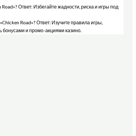
 Road»? Ответ: Избегайте жадности, риска и игры под
«Chicken Road»? Ответ: Изучите правила игры,
ь бонусами и промо-акциями казино.