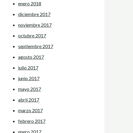
enero 2018
diciembre 2017
noviembre 2017
octubre 2017
septiembre 2017
agosto 2017
julio 2017
junio 2017
mayo 2017
abril 2017
marzo 2017
febrero 2017
enero 2017