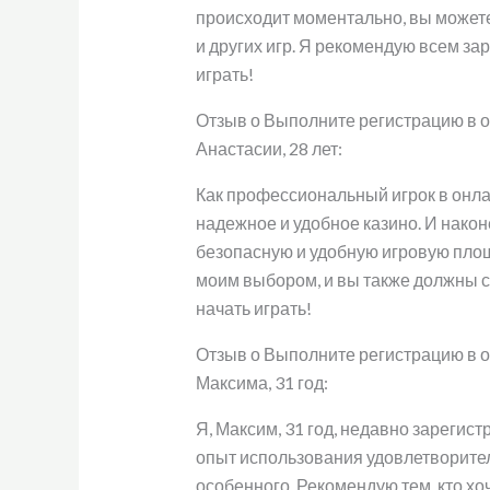
происходит моментально, вы может
и других игр. Я рекомендую всем зар
играть!
Отзыв о Выполните регистрацию в он
Анастасии, 28 лет:
Как профессиональный игрок в онлайн
надежное и удобное казино. И након
безопасную и удобную игровую площа
моим выбором, и вы также должны се
начать играть!
Отзыв о Выполните регистрацию в он
Максима, 31 год:
Я, Максим, 31 год, недавно зарегистр
опыт использования удовлетворитель
особенного. Рекомендую тем, кто хо