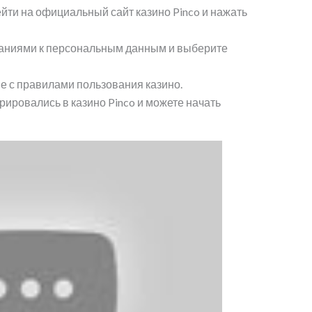
йти на официальный сайт казино Pinco и нажать
аниями к персональным данным и выберите
ие с правилами пользования казино.
ировались в казино Pinco и можете начать