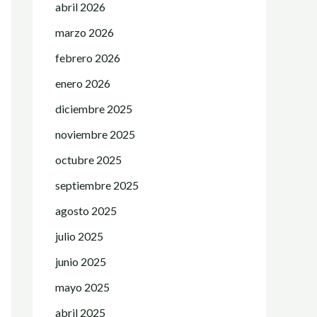
abril 2026
marzo 2026
febrero 2026
enero 2026
diciembre 2025
noviembre 2025
octubre 2025
septiembre 2025
agosto 2025
julio 2025
junio 2025
mayo 2025
abril 2025