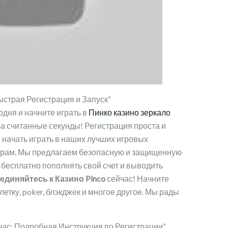
ыстрая Регистрация и Запуск“
одня и начните играть в
Пинко казино зеркало
за считанные секунды! Регистрация проста и
и начать играть в наших лучших игровых
играм. Мы предлагаем безопасную и защищенную
 бесплатно пополнять свой счет и выводить
единяйтесь к Казино Pinco
сейчас! Начните
етку, poker, блэкджек и многое другое. Мы рады
йчас: Подробная Инструкция по Регистрации“