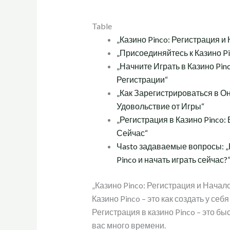
Table
„Казино Pinco: Регистрация и
„Присоединяйтесь к Казино Pi
„Начните Играть в Казино Pi
Регистрации“
„Как Зарегистрироваться в О
Удовольствие от Игры“
„Регистрация в Казино Pinco:
Сейчас“
Чasto задаваемые вопросы: „
Pinco и начать играть сейчас?
„Казино Pinco: Регистрация и Начал
Казино Pinco – это как создать у с
Регистрация в казино Pinco – это бы
вас много времени.