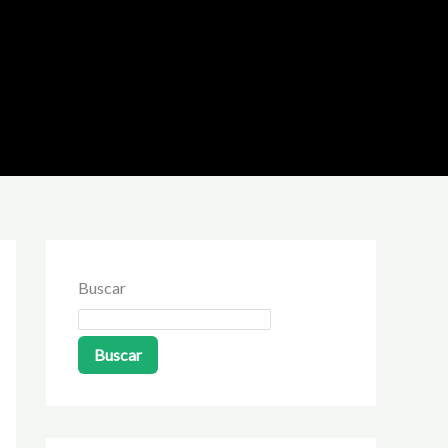
Buscar
Buscar