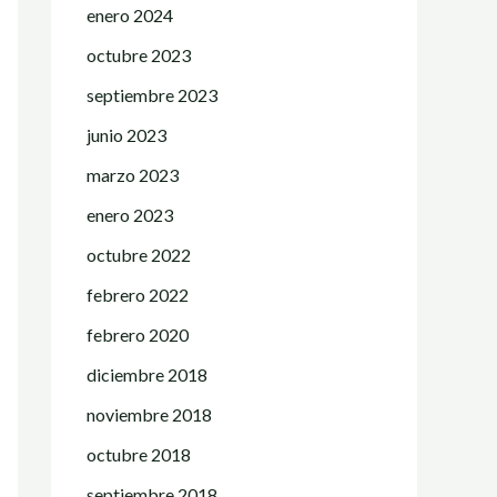
enero 2024
octubre 2023
septiembre 2023
junio 2023
marzo 2023
enero 2023
octubre 2022
febrero 2022
febrero 2020
diciembre 2018
noviembre 2018
octubre 2018
septiembre 2018