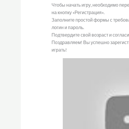
Чтобы начать игру, необходимо пере
на кнопку «Регистрация».
Заполните простой формы с требов
логин и пароль.
Подтвердите свой возраст и соглас
Поздравляем! Вы успешно зарегистр
играть!