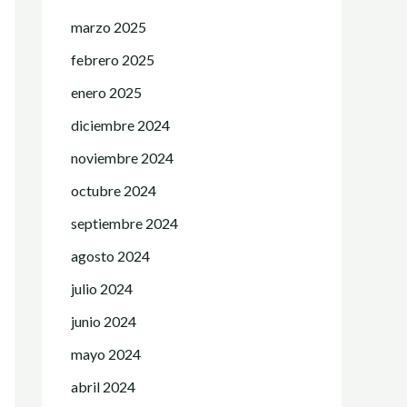
marzo 2025
febrero 2025
enero 2025
diciembre 2024
noviembre 2024
octubre 2024
septiembre 2024
agosto 2024
julio 2024
junio 2024
mayo 2024
abril 2024