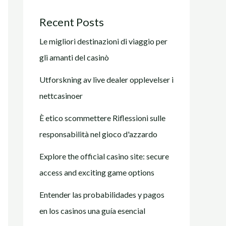
Recent Posts
Le migliori destinazioni di viaggio per
gli amanti del casinò
Utforskning av live dealer opplevelser i
nettcasinoer
È etico scommettere Riflessioni sulle
responsabilità nel gioco d'azzardo
Explore the official casino site: secure
access and exciting game options
Entender las probabilidades y pagos
en los casinos una guía esencial