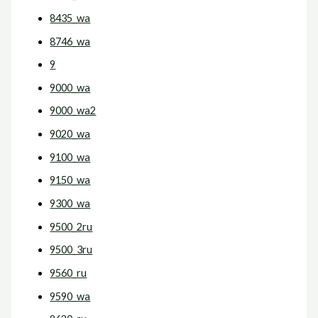
8435_wa
8746_wa
9
9000_wa
9000_wa2
9020_wa
9100_wa
9150_wa
9300_wa
9500_2ru
9500_3ru
9560_ru
9590_wa