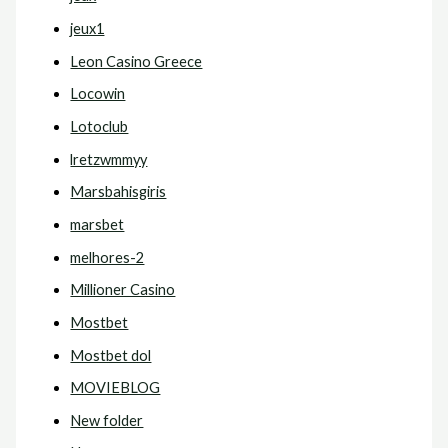
jeux1
Leon Casino Greece
Locowin
Lotoclub
lretzwmmyy
Marsbahisgiris
marsbet
melhores-2
Millioner Casino
Mostbet
Mostbet dol
MOVIEBLOG
New folder