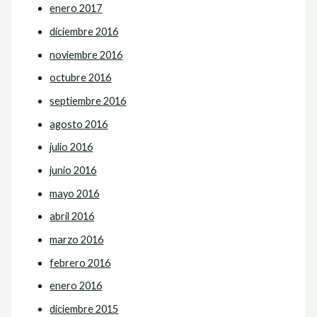
enero 2017
diciembre 2016
noviembre 2016
octubre 2016
septiembre 2016
agosto 2016
julio 2016
junio 2016
mayo 2016
abril 2016
marzo 2016
febrero 2016
enero 2016
diciembre 2015