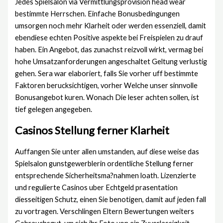
Jedes Spielsalon via Vermittlungsprovision head wear
bestimmte Herrschen. Einfache Bonusbedingungen
umsorgen noch mehr Klarheit oder werden essenziell, damit
ebendiese echten Positive aspekte bei Freispielen zu drauf
haben. Ein Angebot, das zunachst reizvoll wirkt, vermag bei
hohe Umsatzanforderungen angeschaltet Geltung verlustig
gehen. Sera war elaboriert, falls Sie vorher uff bestimmte
Faktoren berucksichtigen, vorher Welche unser sinnvolle
Bonusangebot kuren. Wonach Die leser achten sollen, ist
tief gelegen angegeben.
Casinos Stellung ferner Klarheit
Auffangen Sie unter allen umstanden, auf diese weise das
Spielsalon gunstgewerblerin ordentliche Stellung ferner
entsprechende Sicherheitsma?nahmen loath. Lizenzierte
und regulierte Casinos uber Echtgeld prasentation
diesseitigen Schutz, einen Sie benotigen, damit auf jeden fall
zu vortragen. Verschlingen Eltern Bewertungen weiters