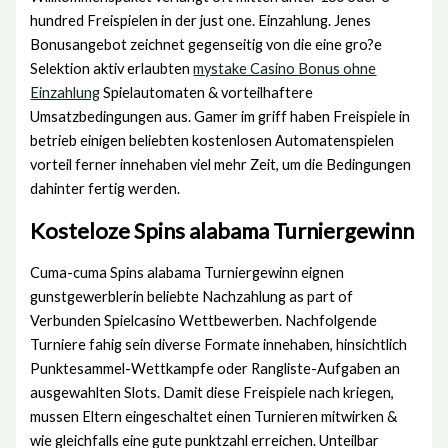
hundred Freispielen in der just one. Einzahlung. Jenes
Bonusangebot zeichnet gegenseitig von die eine gro?e
Selektion aktiv erlaubten
mystake Casino Bonus ohne
Einzahlung
Spielautomaten & vorteilhaftere
Umsatzbedingungen aus. Gamer im griff haben Freispiele in
betrieb einigen beliebten kostenlosen Automatenspielen
vorteil ferner innehaben viel mehr Zeit, um die Bedingungen
dahinter fertig werden.
Kosteloze Spins alabama Turniergewinn
Cuma-cuma Spins alabama Turniergewinn eignen
gunstgewerblerin beliebte Nachzahlung as part of
Verbunden Spielcasino Wettbewerben. Nachfolgende
Turniere fahig sein diverse Formate innehaben, hinsichtlich
Punktesammel-Wettkampfe oder Rangliste-Aufgaben an
ausgewahlten Slots. Damit diese Freispiele nach kriegen,
mussen Eltern eingeschaltet einen Turnieren mitwirken &
wie gleichfalls eine gute punktzahl erreichen. Unteilbar