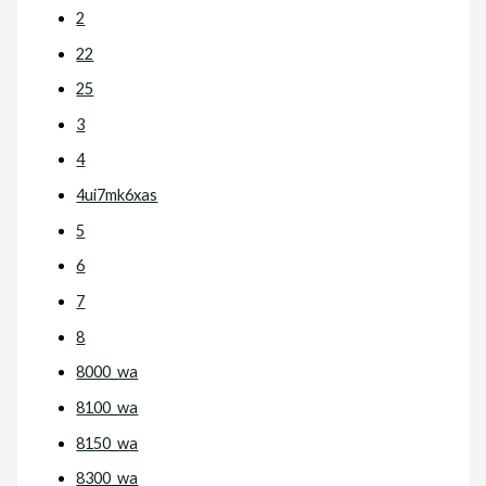
2
22
25
3
4
4ui7mk6xas
5
6
7
8
8000_wa
8100_wa
8150_wa
8300_wa