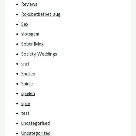
Reviews
Rokubetbetbet_aug
Sex
slotsgem
Sober living
Society, Weddings
spel
Spellen
Spiele
spielen
spile
test
uncategorised
Uncategorized