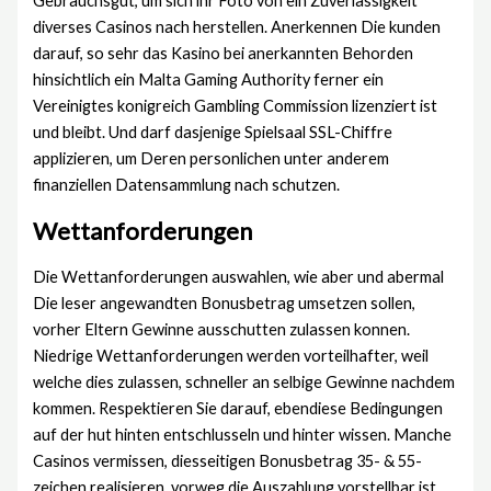
Gebrauchsgut, um sich ihr Foto von ein Zuverlassigkeit
diverses Casinos nach herstellen. Anerkennen Die kunden
darauf, so sehr das Kasino bei anerkannten Behorden
hinsichtlich ein Malta Gaming Authority ferner ein
Vereinigtes konigreich Gambling Commission lizenziert ist
und bleibt. Und darf dasjenige Spielsaal SSL-Chiffre
applizieren, um Deren personlichen unter anderem
finanziellen Datensammlung nach schutzen.
Wettanforderungen
Die Wettanforderungen auswahlen, wie aber und abermal
Die leser angewandten Bonusbetrag umsetzen sollen,
vorher Eltern Gewinne ausschutten zulassen konnen.
Niedrige Wettanforderungen werden vorteilhafter, weil
welche dies zulassen, schneller an selbige Gewinne nachdem
kommen. Respektieren Sie darauf, ebendiese Bedingungen
auf der hut hinten entschlusseln und hinter wissen. Manche
Casinos vermissen, diesseitigen Bonusbetrag 35- & 55-
zeichen realisieren, vorweg die Auszahlung vorstellbar ist