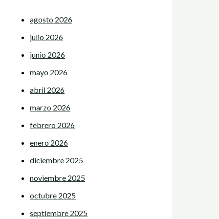
agosto 2026
julio 2026
junio 2026
mayo 2026
abril 2026
marzo 2026
febrero 2026
enero 2026
diciembre 2025
noviembre 2025
octubre 2025
septiembre 2025