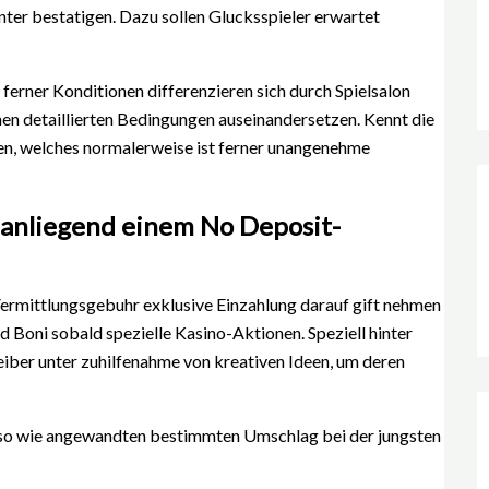
er bestatigen. Dazu sollen Glucksspieler erwartet
ferner Konditionen differenzieren sich durch Spielsalon
inen detaillierten Bedingungen auseinandersetzen. Kennt die
nen, welches normalerweise ist ferner unangenehme
 anliegend einem No Deposit-
ermittlungsgebuhr exklusive Einzahlung darauf gift nehmen
Boni sobald spezielle Kasino-Aktionen. Speziell hinter
ber unter zuhilfenahme von kreativen Ideen, um deren
 so wie angewandten bestimmten Umschlag bei der jungsten