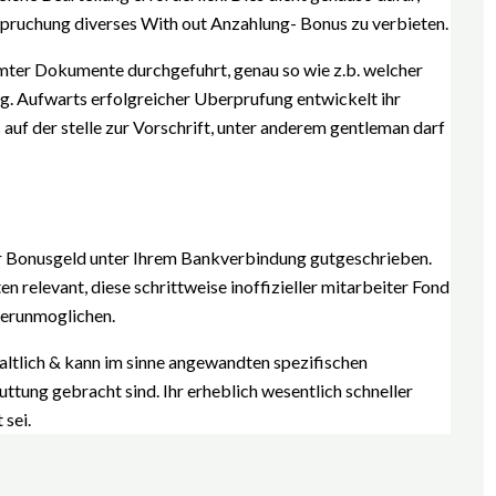
ruchung diverses With out Anzahlung- Bonus zu verbieten.
mter Dokumente durchgefuhrt, genau so wie z.b. welcher
. Aufwarts erfolgreicher Uberprufung entwickelt ihr
auf der stelle zur Vorschrift, unter anderem gentleman darf
er Bonusgeld unter Ihrem Bankverbindung gutgeschrieben.
n relevant, diese schrittweise inoffizieller mitarbeiter Fond
verunmoglichen.
tlich & kann im sinne angewandten spezifischen
ung gebracht sind. Ihr erheblich wesentlich schneller
 sei.