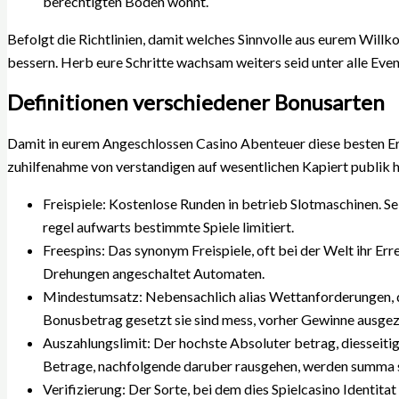
berechtigten Boden wohnt.
Befolgt die Richtlinien, damit welches Sinnvolle aus eurem Will
bessern. Herb eure Schritte wachsam weiters seid unter alle Even
Definitionen verschiedener Bonusarten
Damit in eurem Angeschlossen Casino Abenteuer diese besten Erfa
zuhilfenahme von verstandigen auf wesentlichen Kapiert publik 
Freispiele: Kostenlose Runden in betrieb Slotmaschinen. S
regel aufwarts bestimmte Spiele limitiert.
Freespins: Das synonym Freispiele, oft bei der Welt ihr E
Drehungen angeschaltet Automaten.
Mindestumsatz: Nebensachlich alias Wettanforderungen, def
Bonusbetrag gesetzt sie sind mess, vorher Gewinne ausgeza
Auszahlungslimit: Der hochste Absoluter betrag, diesseitig
Betrage, nachfolgende daruber rausgehen, werden summ
Verifizierung: Der Sorte, bei dem dies Spielcasino Identita