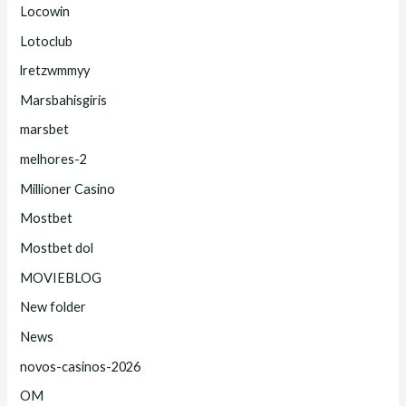
Locowin
Lotoclub
lretzwmmyy
Marsbahisgiris
marsbet
melhores-2
Millioner Casino
Mostbet
Mostbet dol
MOVIEBLOG
New folder
News
novos-casinos-2026
OM