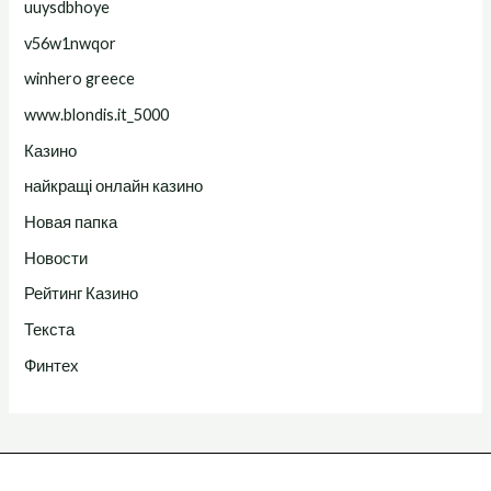
uuysdbhoye
v56w1nwqor
winhero greece
www.blondis.it_5000
Казино
найкращі онлайн казино
Новая папка
Новости
Рейтинг Казино
Текста
Финтех