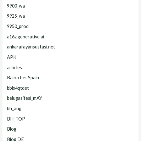
9900_wa
9925_wa
9950_prod
a16z generative ai
ankarafayansustasi.net
APK
articles
Baloo bet Spain
bbix4qtdet
belugasitesi_mAY
bh_aug
BH_TOP
Blog
Blog DE