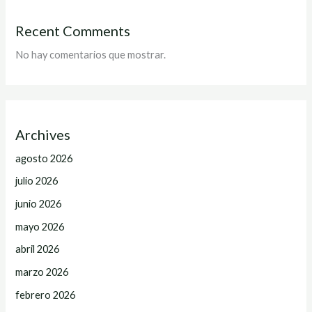
Recent Comments
No hay comentarios que mostrar.
Archives
agosto 2026
julio 2026
junio 2026
mayo 2026
abril 2026
marzo 2026
febrero 2026