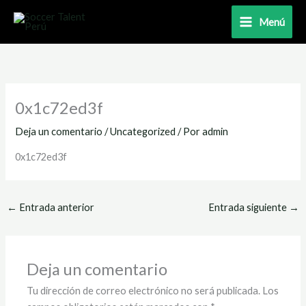
Ir
Menú
al
contenido
0x1c72ed3f
Deja un comentario
/
Uncategorized
/ Por
admin
0x1c72ed3f
←
Entrada anterior
Entrada siguiente
→
Deja un comentario
Tu dirección de correo electrónico no será publicada.
Los