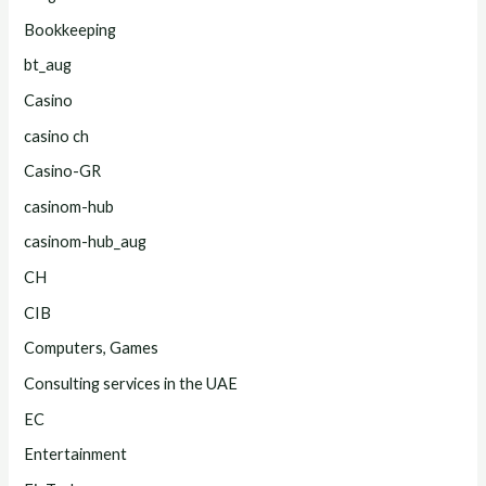
Bookkeeping
bt_aug
Casino
casino ch
Casino-GR
casinom-hub
casinom-hub_aug
CH
CIB
Computers, Games
Consulting services in the UAE
EC
Entertainment