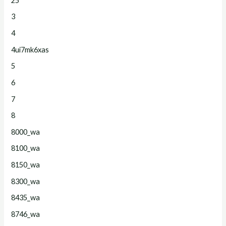
25
3
4
4ui7mk6xas
5
6
7
8
8000_wa
8100_wa
8150_wa
8300_wa
8435_wa
8746_wa