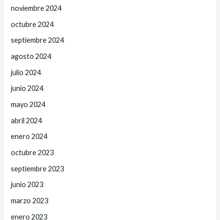
noviembre 2024
octubre 2024
septiembre 2024
agosto 2024
julio 2024
junio 2024
mayo 2024
abril 2024
enero 2024
octubre 2023
septiembre 2023
junio 2023
marzo 2023
enero 2023