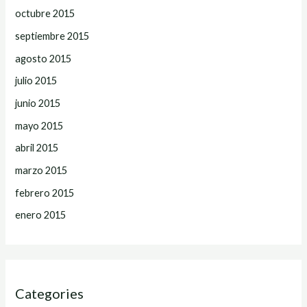
octubre 2015
septiembre 2015
agosto 2015
julio 2015
junio 2015
mayo 2015
abril 2015
marzo 2015
febrero 2015
enero 2015
Categories