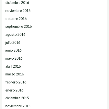
diciembre 2016
noviembre 2016
octubre 2016
septiembre 2016
agosto 2016
julio 2016
junio 2016
mayo 2016
abril 2016
marzo 2016
febrero 2016
enero 2016
diciembre 2015
noviembre 2015