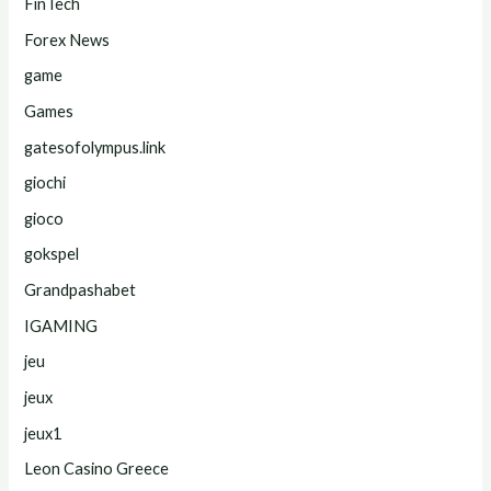
FinTech
Forex News
game
Games
gatesofolympus.link
giochi
gioco
gokspel
Grandpashabet
IGAMING
jeu
jeux
jeux1
Leon Casino Greece