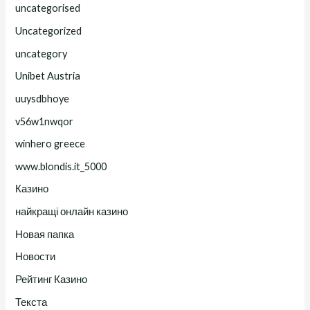
uncategorised
Uncategorized
uncategory
Unibet Austria
uuysdbhoye
v56w1nwqor
winhero greece
www.blondis.it_5000
Казино
найкращі онлайн казино
Новая папка
Новости
Рейтинг Казино
Текста