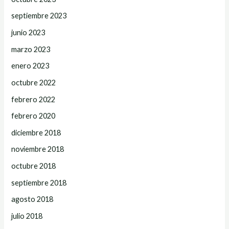
septiembre 2023
junio 2023
marzo 2023
enero 2023
octubre 2022
febrero 2022
febrero 2020
diciembre 2018
noviembre 2018
octubre 2018
septiembre 2018
agosto 2018
julio 2018