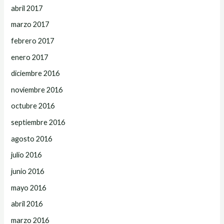
abril 2017
marzo 2017
febrero 2017
enero 2017
diciembre 2016
noviembre 2016
octubre 2016
septiembre 2016
agosto 2016
julio 2016
junio 2016
mayo 2016
abril 2016
marzo 2016