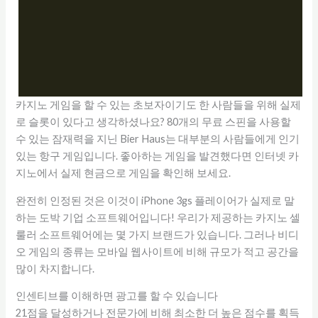
카지노 게임을 할 수 있는 초보자이기도 한 사람들을 위해 실제
로 슬롯이 있다고 생각하셨나요? 80개의 무료 스핀을 사용할
수 있는 잠재력을 지닌 Bier Haus는 대부분의 사람들에게 인기
있는 항구 게임입니다. 좋아하는 게임을 발견했다면 인터넷 카
지노에서 실제 현금으로 게임을 확인해 보세요.
완전히 인정된 것은 이것이 iPhone 3gs 플레이어가 실제로 말
하는 도박 기업 소프트웨어입니다! 우리가 제공하는 카지노 셀
룰러 소프트웨어에는 몇 가지 브랜드가 있습니다. 그러나 비디
오 게임의 종류는 모바일 웹사이트에 비해 규모가 적고 공간을
많이 차지합니다.
인센티브를 이해하면 광고를 할 수 있습니다
21점을 달성하거나 전문가에 비해 최소한 더 높은 점수를 획득