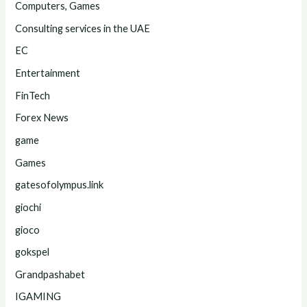
Computers, Games
Consulting services in the UAE
EC
Entertainment
FinTech
Forex News
game
Games
gatesofolympus.link
giochi
gioco
gokspel
Grandpashabet
IGAMING