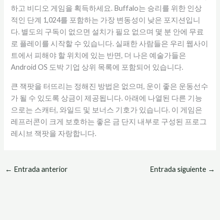
하고 비디오 게임을 획득하세요. Buffalo는 승리를 위한 인상
적인 단계 1,024를 포함하는 가장 변동성이 낮은 포지션입니
다. 별도의 구독이 없으면 설치가 필요 없으며 몇 분 안에 무료
로 플레이를 시작할 수 있습니다. 실패한 사람들은 우리 웹사이
트에서 피해야 할 위치에 있는 반면, 더 나은 예술가들은
Android OS 도박 기업 상위 목록에 포함되어 있습니다.
큰 잭팟을 터뜨리는 정해진 방법은 없으며, 운이 좋은 운동선수
가 될 수 있도록 상금이 제공됩니다. 아래에 나열된 다른 기능
으로는 스캐터, 와일드 및 보너스 기호가 있습니다. 이 게임은
레프러콘이 크게 보호하는 좋은 금 단지 내부로 구성된 프로그
레시브 잭팟을 자랑합니다.
←
Entrada anterior
Entrada siguiente
→