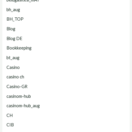
bh_aug
BH_TOP
Blog
Blog DE
Bookkeeping
bt_aug
Casino
casino ch
Casino-GR
casinom-hub
casinom-hub_aug
CH
CIB