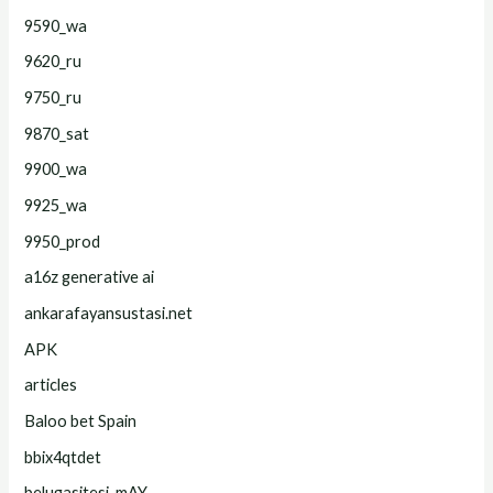
9590_wa
9620_ru
9750_ru
9870_sat
9900_wa
9925_wa
9950_prod
a16z generative ai
ankarafayansustasi.net
APK
articles
Baloo bet Spain
bbix4qtdet
belugasitesi_mAY