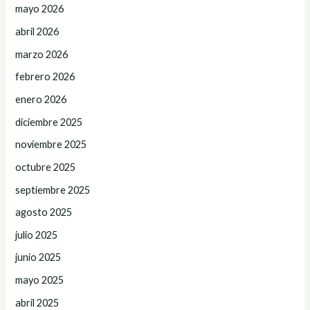
mayo 2026
abril 2026
marzo 2026
febrero 2026
enero 2026
diciembre 2025
noviembre 2025
octubre 2025
septiembre 2025
agosto 2025
julio 2025
junio 2025
mayo 2025
abril 2025