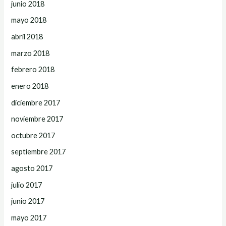
junio 2018
mayo 2018
abril 2018
marzo 2018
febrero 2018
enero 2018
diciembre 2017
noviembre 2017
octubre 2017
septiembre 2017
agosto 2017
julio 2017
junio 2017
mayo 2017