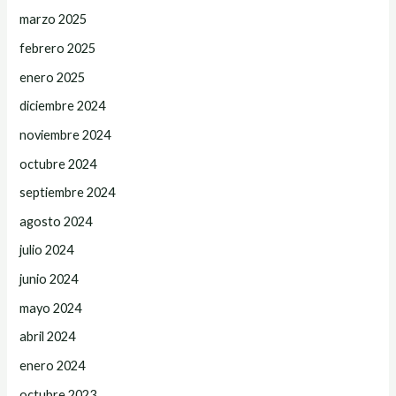
marzo 2025
febrero 2025
enero 2025
diciembre 2024
noviembre 2024
octubre 2024
septiembre 2024
agosto 2024
julio 2024
junio 2024
mayo 2024
abril 2024
enero 2024
octubre 2023