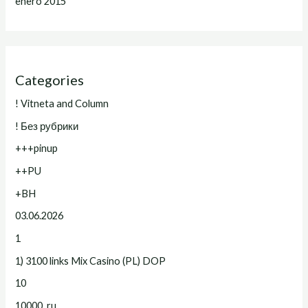
enero 2015
Categories
! Vitneta and Column
! Без рубрики
+++pinup
++PU
+BH
03.06.2026
1
1) 3100 links Mix Casino (PL) DOP
10
10000_ru