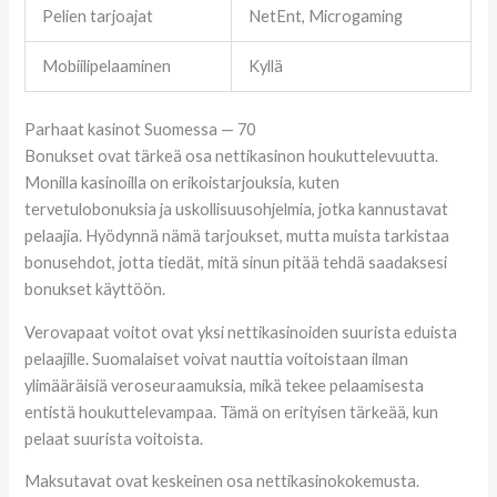
Pelien tarjoajat
NetEnt, Microgaming
Mobiilipelaaminen
Kyllä
Parhaat kasinot Suomessa — 70
Bonukset ovat tärkeä osa nettikasinon houkuttelevuutta.
Monilla kasinoilla on erikoistarjouksia, kuten
tervetulobonuksia ja uskollisuusohjelmia, jotka kannustavat
pelaajia. Hyödynnä nämä tarjoukset, mutta muista tarkistaa
bonusehdot, jotta tiedät, mitä sinun pitää tehdä saadaksesi
bonukset käyttöön.
Verovapaat voitot ovat yksi nettikasinoiden suurista eduista
pelaajille. Suomalaiset voivat nauttia voitoistaan ilman
ylimääräisiä veroseuraamuksia, mikä tekee pelaamisesta
entistä houkuttelevampaa. Tämä on erityisen tärkeää, kun
pelaat suurista voitoista.
Maksutavat ovat keskeinen osa nettikasinokokemusta.