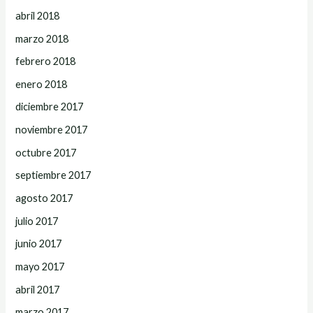
abril 2018
marzo 2018
febrero 2018
enero 2018
diciembre 2017
noviembre 2017
octubre 2017
septiembre 2017
agosto 2017
julio 2017
junio 2017
mayo 2017
abril 2017
marzo 2017