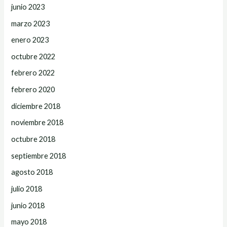
junio 2023
marzo 2023
enero 2023
octubre 2022
febrero 2022
febrero 2020
diciembre 2018
noviembre 2018
octubre 2018
septiembre 2018
agosto 2018
julio 2018
junio 2018
mayo 2018