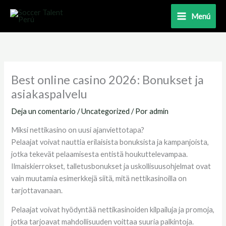
Ir
Menú
al
contenido
Best online casino 2026: Bonukset ja
asiakaspalvelu
Deja un comentario
/
Uncategorized
/ Por
admin
Miksi nettikasino on uusi ajanviettotapa?
Pelaajat voivat nauttia erilaisista bonuksista ja kampanjoista,
jotka tekevät pelaamisesta entistä houkuttelevampaa.
Ilmaiskierrokset, talletusbonukset ja uskollisuusohjelmat ovat
vain muutamia esimerkkejä siitä, mitä nettikasinoilla on
tarjottavanaan.
Pelaajat voivat hyödyntää nettikasinoiden kilpailuja ja promoja,
jotka tarjoavat mahdollisuuden voittaa suuria palkintoja.