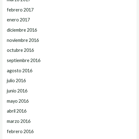
febrero 2017
enero 2017
diciembre 2016
noviembre 2016
octubre 2016
septiembre 2016
agosto 2016
julio 2016
junio 2016
mayo 2016
abril 2016
marzo 2016
febrero 2016