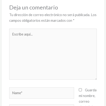
Deja un comentario
Tu dirección de correo electrónico no será publicada.
Los
campos obligatorios están marcados con
*
Escribe
aquí...
Name*
Guarda
mi nombre,
correo