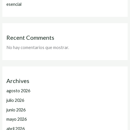
esencial
Recent Comments
No hay comentarios que mostrar.
Archives
agosto 2026
julio 2026
junio 2026
mayo 2026
abril 2026