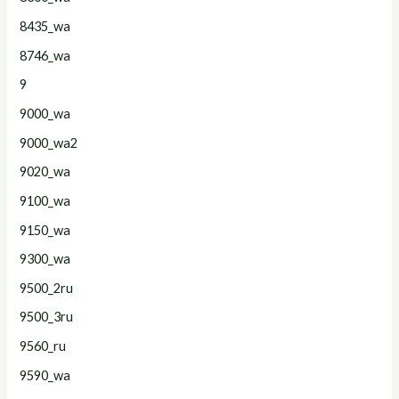
8435_wa
8746_wa
9
9000_wa
9000_wa2
9020_wa
9100_wa
9150_wa
9300_wa
9500_2ru
9500_3ru
9560_ru
9590_wa