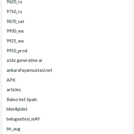
9620_ru
9750_ru
9870_sat
9900_wa
9925_wa
9950_prod
a16z generative ai
ankarafayansustasi.net
APK
articles
Baloo bet Spain
bbix4qtdet
belugasitesi_mAY
bh_aug