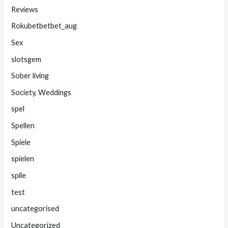
Reviews
Rokubetbetbet_aug
Sex
slotsgem
Sober living
Society, Weddings
spel
Spellen
Spiele
spielen
spile
test
uncategorised
Uncategorized