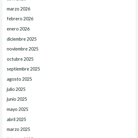
marzo 2026
febrero 2026
enero 2026
diciembre 2025
noviembre 2025
octubre 2025
septiembre 2025
agosto 2025
julio 2025
junio 2025
mayo 2025
abril 2025
marzo 2025