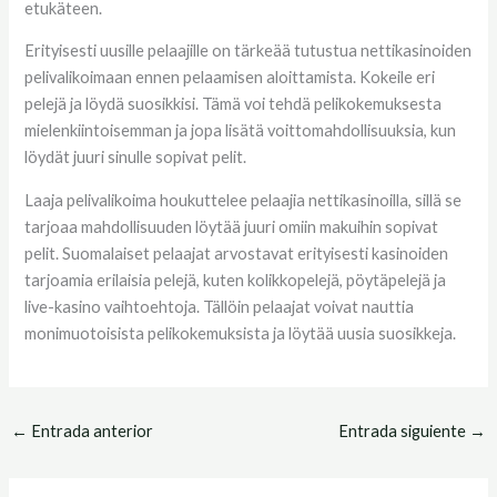
etukäteen.
Erityisesti uusille pelaajille on tärkeää tutustua nettikasinoiden
pelivalikoimaan ennen pelaamisen aloittamista. Kokeile eri
pelejä ja löydä suosikkisi. Tämä voi tehdä pelikokemuksesta
mielenkiintoisemman ja jopa lisätä voittomahdollisuuksia, kun
löydät juuri sinulle sopivat pelit.
Laaja pelivalikoima houkuttelee pelaajia nettikasinoilla, sillä se
tarjoaa mahdollisuuden löytää juuri omiin makuihin sopivat
pelit. Suomalaiset pelaajat arvostavat erityisesti kasinoiden
tarjoamia erilaisia pelejä, kuten kolikkopelejä, pöytäpelejä ja
live-kasino vaihtoehtoja. Tällöin pelaajat voivat nauttia
monimuotoisista pelikokemuksista ja löytää uusia suosikkeja.
←
Entrada anterior
Entrada siguiente
→