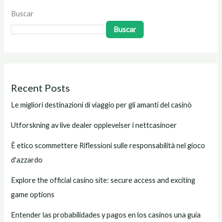
Buscar
Buscar
Recent Posts
Le migliori destinazioni di viaggio per gli amanti del casinò
Utforskning av live dealer opplevelser i nettcasinoer
È etico scommettere Riflessioni sulle responsabilità nel gioco
d'azzardo
Explore the official casino site: secure access and exciting
game options
Entender las probabilidades y pagos en los casinos una guía