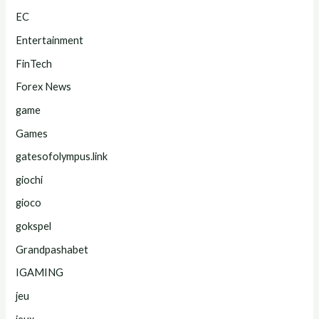
EC
Entertainment
FinTech
Forex News
game
Games
gatesofolympus.link
giochi
gioco
gokspel
Grandpashabet
IGAMING
jeu