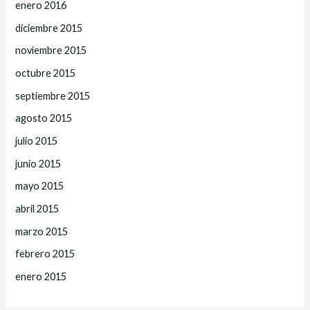
enero 2016
diciembre 2015
noviembre 2015
octubre 2015
septiembre 2015
agosto 2015
julio 2015
junio 2015
mayo 2015
abril 2015
marzo 2015
febrero 2015
enero 2015