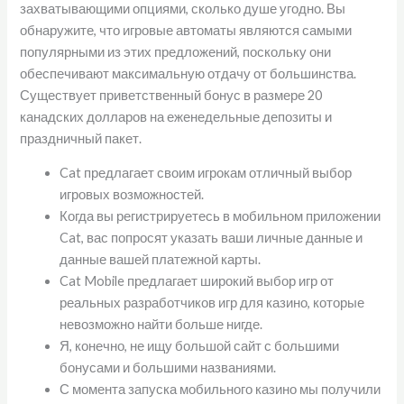
захватывающими опциями, сколько душе угодно. Вы
обнаружите, что игровые автоматы являются самыми
популярными из этих предложений, поскольку они
обеспечивают максимальную отдачу от большинства.
Существует приветственный бонус в размере 20
канадских долларов на еженедельные депозиты и
праздничный пакет.
Cat предлагает своим игрокам отличный выбор
игровых возможностей.
Когда вы регистрируетесь в мобильном приложении
Cat, вас попросят указать ваши личные данные и
данные вашей платежной карты.
Cat Mobile предлагает широкий выбор игр от
реальных разработчиков игр для казино, которые
невозможно найти больше нигде.
Я, конечно, не ищу большой сайт с большими
бонусами и большими названиями.
С момента запуска мобильного казино мы получили