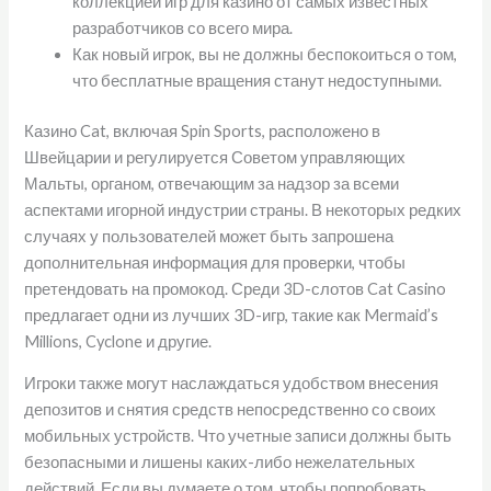
коллекцией игр для казино от самых известных
разработчиков со всего мира.
Как новый игрок, вы не должны беспокоиться о том,
что бесплатные вращения станут недоступными.
Казино Cat, включая Spin Sports, расположено в
Швейцарии и регулируется Советом управляющих
Мальты, органом, отвечающим за надзор за всеми
аспектами игорной индустрии страны. В некоторых редких
случаях у пользователей может быть запрошена
дополнительная информация для проверки, чтобы
претендовать на промокод. Среди 3D-слотов Cat Casino
предлагает одни из лучших 3D-игр, такие как Mermaid’s
Millions, Cyclone и другие.
Игроки также могут наслаждаться удобством внесения
депозитов и снятия средств непосредственно со своих
мобильных устройств. Что учетные записи должны быть
безопасными и лишены каких-либо нежелательных
действий. Если вы думаете о том, чтобы попробовать