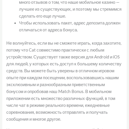
много отзывов о том, что наше мобильное казино —
лучшее из существующих, и поэтому мы стремимся
сделать его еще лучше.
Чтобы использовать пакет, адрес депозита должен
отличаться от адреса бонуса.
Не волнуйтесь, если вы не сможете играть, когда захотите,
потому что Cat совместимо практически с любым
устройством. Существует также версия для Android и iOS
для людей, у которых есть доступ к большему количеству
средств. Вы можете быть уверены в отличном игровом
опыте при каждом посещении, воспользовавшись нашим
эксклюзивным и разнообразным приветственным
бонусом и опробовав наш Match Bonus. В мобильном
приложении есть множество различных функций, в том
числе чат в режиме реального времени, ежедневные
соревнования, возможность отправлять и получать
сообщения и многое другое.