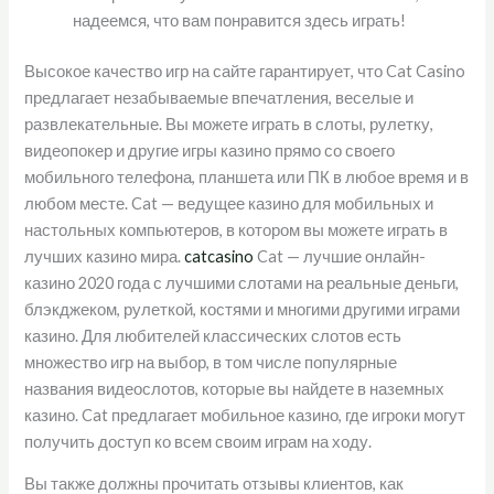
надеемся, что вам понравится здесь играть!
Высокое качество игр на сайте гарантирует, что Cat Casino
предлагает незабываемые впечатления, веселые и
развлекательные. Вы можете играть в слоты, рулетку,
видеопокер и другие игры казино прямо со своего
мобильного телефона, планшета или ПК в любое время и в
любом месте. Cat — ведущее казино для мобильных и
настольных компьютеров, в котором вы можете играть в
лучших казино мира.
catcasino
Cat — лучшие онлайн-
казино 2020 года с лучшими слотами на реальные деньги,
блэкджеком, рулеткой, костями и многими другими играми
казино. Для любителей классических слотов есть
множество игр на выбор, в том числе популярные
названия видеослотов, которые вы найдете в наземных
казино. Cat предлагает мобильное казино, где игроки могут
получить доступ ко всем своим играм на ходу.
Вы также должны прочитать отзывы клиентов, как