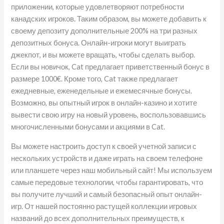
приложении, которые удовлетворяют потребности
канадских игроков. Таким образом, вы можете добавить к
своему депозиту дополнительные 200% на три разных
депозитных бонуса. Онлайн-игроки могут выиграть
джекпот, и вы можете вращать, чтобы сделать выбор.
Если вы новичок, Cat предлагает приветственный бонус в
размере 1000€. Кроме того, Cat также предлагает
ежедневные, еженедельные и ежемесячные бонусы.
Возможно, вы опытный игрок в онлайн-казино и хотите
вывести свою игру на новый уровень, воспользовавшись
многочисленными бонусами и акциями в Cat.
Вы можете настроить доступ к своей учетной записи с
нескольких устройств и даже играть на своем телефоне
или планшете через наш мобильный сайт! Мы используем
самые передовые технологии, чтобы гарантировать, что
вы получите лучший и самый безопасный опыт онлайн-
игр. От нашей постоянно растущей коллекции игровых
названий до всех дополнительных преимуществ, к