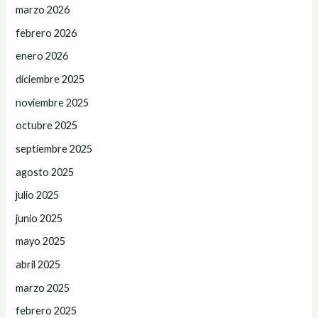
marzo 2026
febrero 2026
enero 2026
diciembre 2025
noviembre 2025
octubre 2025
septiembre 2025
agosto 2025
julio 2025
junio 2025
mayo 2025
abril 2025
marzo 2025
febrero 2025