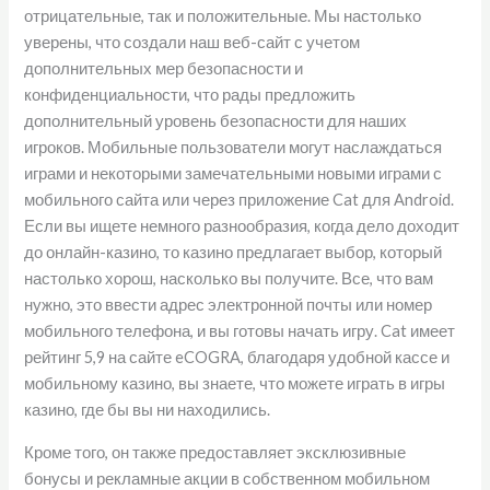
отрицательные, так и положительные. Мы настолько
уверены, что создали наш веб-сайт с учетом
дополнительных мер безопасности и
конфиденциальности, что рады предложить
дополнительный уровень безопасности для наших
игроков. Мобильные пользователи могут наслаждаться
играми и некоторыми замечательными новыми играми с
мобильного сайта или через приложение Cat для Android.
Если вы ищете немного разнообразия, когда дело доходит
до онлайн-казино, то казино предлагает выбор, который
настолько хорош, насколько вы получите. Все, что вам
нужно, это ввести адрес электронной почты или номер
мобильного телефона, и вы готовы начать игру. Cat имеет
рейтинг 5,9 на сайте eCOGRA, благодаря удобной кассе и
мобильному казино, вы знаете, что можете играть в игры
казино, где бы вы ни находились.
Кроме того, он также предоставляет эксклюзивные
бонусы и рекламные акции в собственном мобильном