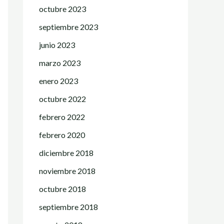
octubre 2023
septiembre 2023
junio 2023
marzo 2023
enero 2023
octubre 2022
febrero 2022
febrero 2020
diciembre 2018
noviembre 2018
octubre 2018
septiembre 2018