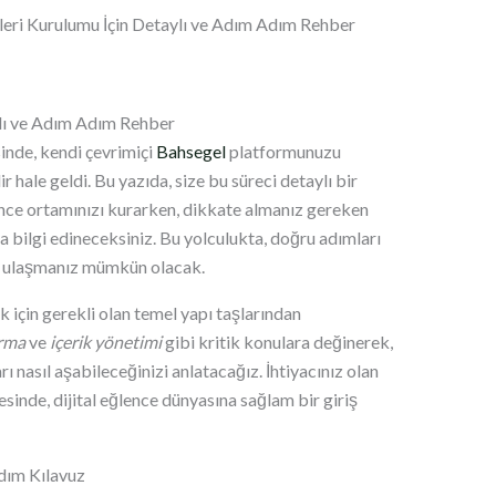
ylı ve Adım Adım Rehber
inde, kendi çevrimiçi
Bahsegel
platformunuzu
r hale geldi. Bu yazıda, size bu süreci detaylı bir
lence ortamınızı kurarken, dikkate almanız gereken
a bilgi edineceksiniz. Bu yolculukta, doğru adımları
ze ulaşmanız mümkün olacak.
 için gerekli olan temel yapı taşlarından
urma
ve
içerik yönetimi
gibi kritik konulara değinerek,
ı nasıl aşabileceğinizi anlatacağız. İhtiyacınız olan
esinde, dijital eğlence dünyasına sağlam bir giriş
Adım Kılavuz