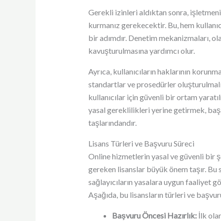
Gerekli izinleri aldıktan sonra, işletmen
kurmanız gerekecektir. Bu, hem kullanıc
bir adımdır. Denetim mekanizmaları, ol
kavuşturulmasına yardımcı olur.
Ayrıca, kullanıcıların haklarının korunm
standartlar ve prosedürler oluşturulmal
kullanıcılar için güvenli bir ortam yaratı
yasal gereklilikleri yerine getirmek, baş
taşlarındandır.
Lisans Türleri ve Başvuru Süreci
Online hizmetlerin yasal ve güvenli bir ş
gereken lisanslar büyük önem taşır. Bu s
sağlayıcıların yasalara uygun faaliyet g
Aşağıda, bu lisansların türleri ve başvur
Başvuru Öncesi Hazırlık:
İlk ola