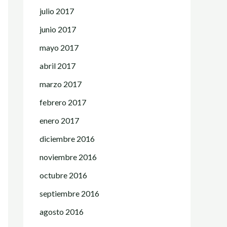
julio 2017
junio 2017
mayo 2017
abril 2017
marzo 2017
febrero 2017
enero 2017
diciembre 2016
noviembre 2016
octubre 2016
septiembre 2016
agosto 2016