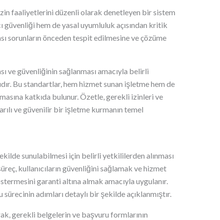
izin faaliyetlerini düzenli olarak denetleyen bir sistem
ı güvenliği hem de yasal uyumluluk açısından kritik
ası sorunların önceden tespit edilmesine ve çözüme
ası ve güvenliğinin sağlanması amacıyla belirli
ıdır. Bu standartlar, hem hizmet sunan işletme hem de
lmasına katkıda bulunur. Özetle, gerekli izinleri ve
arılı ve güvenilir bir işletme kurmanın temel
ekilde sunulabilmesi için belirli yetkililerden alınması
üreç, kullanıcıların güvenliğini sağlamak ve hizmet
östermesini garanti altına almak amacıyla uygulanır.
u sürecinin adımları detaylı bir şekilde açıklanmıştır.
rak, gerekli belgelerin ve başvuru formlarının