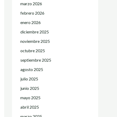
marzo 2026
febrero 2026
enero 2026
diciembre 2025
noviembre 2025
octubre 2025
septiembre 2025
agosto 2025
julio 2025
junio 2025
mayo 2025
abril 2025
marzo 2025