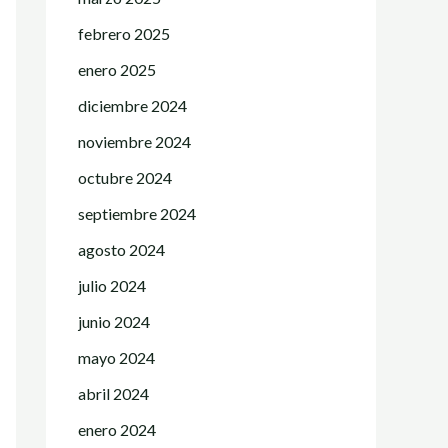
febrero 2025
enero 2025
diciembre 2024
noviembre 2024
octubre 2024
septiembre 2024
agosto 2024
julio 2024
junio 2024
mayo 2024
abril 2024
enero 2024