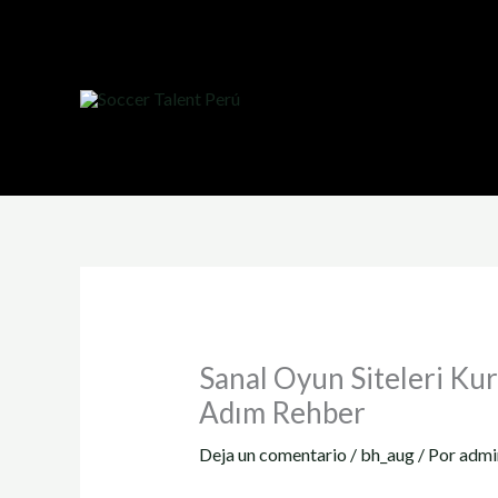
Ir
al
contenido
Sanal Oyun Siteleri Ku
Adım Rehber
Deja un comentario
/
bh_aug
/ Por
admi