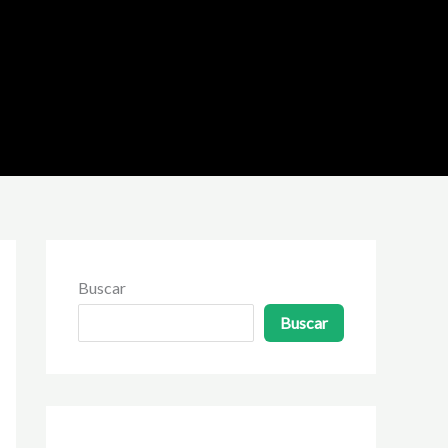
Buscar
Buscar