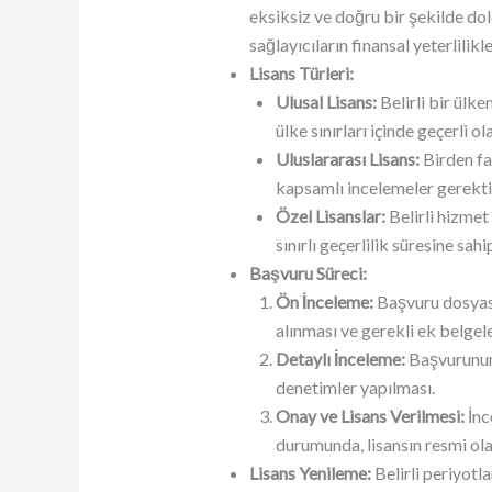
eksiksiz ve doğru bir şekilde d
sağlayıcıların finansal yeterlilikl
Lisans Türleri:
Ulusal Lisans:
Belirli bir ülke
ülke sınırları içinde geçerli ol
Uluslararası Lisans:
Birden faz
kapsamlı incelemeler gerektir
Özel Lisanslar:
Belirli hizmet
sınırlı geçerlilik süresine sahip
Başvuru Süreci:
Ön İnceleme:
Başvuru dosyas
alınması ve gerekli ek belgele
Detaylı İnceleme:
Başvurunun 
denetimler yapılması.
Onay ve Lisans Verilmesi:
İnc
durumunda, lisansın resmi ola
Lisans Yenileme:
Belirli periyotl