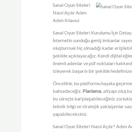
Sanal Oyun Siteleri
Nasıl Açılır Adım
Adım Kılavuz
Sanal Oyun Siteleri Kurulumu İçin Deta
İnternetin sunduğu geniş imkanlar sayes
oluşturmak hiç olmadığı kadar erişilebili
şekilde açıklayacağız. Kendi dijital eğ
önemli adımlar ve püf noktaları hakkınd
izleyerek başarılı bir şekilde hedefini
Öncelikle, bu platformu hayata geçirmek
bahsedeceğiz.
Planlama
,
altyapı oluşt
bu süreçte karşılaşabileceğiniz zorluklar
teknik bilgi ve stratejik yaklaşımlar say
yapabileceksiniz.
Sanal Oyun Siteleri Nasıl Açılır? Adım 