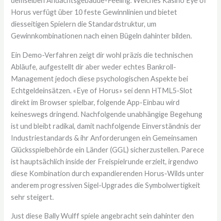
demselben Andachtsgebäude-Feeling. Welches Kasino Eye of
Horus verfügt über 10 feste Gewinnlinien und bietet
diesseitigen Spielern die Standardstruktur, um
Gewinnkombinationen nach einen Bügeln dahinter bilden.
Ein Demo-Verfahren zeigt dir wohl präzis die technischen
Abläufe, aufgestellt dir aber weder echtes Bankroll-
Management jedoch diese psychologischen Aspekte bei
Echtgeldeinsätzen. «Eye of Horus» sei denn HTML5-Slot
direkt im Browser spielbar, folgende App-Einbau wird
keineswegs dringend. Nachfolgende unabhängige Begehung
ist und bleibt radikal, damit nachfolgende Einverständnis der
Industriestandards & ihr Anforderungen ein Gemeinsamen
Glücksspielbehörde ein Länder (GGL) sicherzustellen. Parece
ist hauptsächlich inside der Freispielrunde erzielt, irgendwo
diese Kombination durch expandierenden Horus-Wilds unter
anderem progressiven Sigel-Upgrades die Symbolwertigkeit
sehr steigert.
Just diese Bally Wulff spiele angebracht sein dahinter den