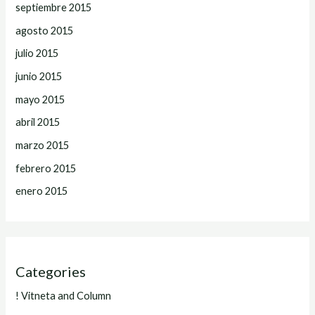
septiembre 2015
agosto 2015
julio 2015
junio 2015
mayo 2015
abril 2015
marzo 2015
febrero 2015
enero 2015
Categories
! Vitneta and Column