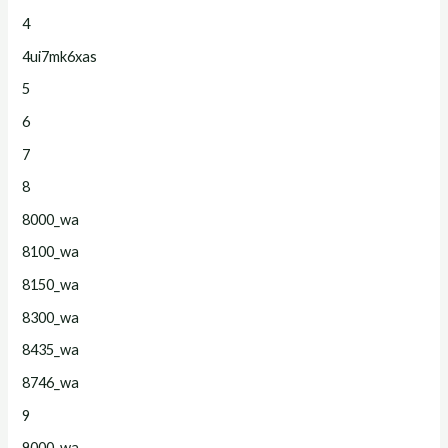
4
4ui7mk6xas
5
6
7
8
8000_wa
8100_wa
8150_wa
8300_wa
8435_wa
8746_wa
9
9000_wa