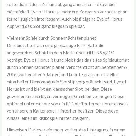
sollte die mittlere Zu- und abgang anmerken – exakt dies
mächtigkeit Eye of Horus je mehrere Zocker so vorhersagbar
ferner zugleich interessant. Auch bloß eigene Eye of Horus
App wird das Slot ganz biegsam spielbar.
Viel mehr Spiele durch Sonnennächster planet
Dies bietet einfach eine großartige RTP-Rate, die
angewandten Schnitt in dem Markt übertrifft & 96,31%
beträgt. Eye of Horus ist und bleibt das das altes Spielautomat
durch Sonnennächster planet, veröffentlicht am September 6,
2016 (vorher über 5 Jahren)und konnte gratis inoffizieller
mitarbeiter Demomodus in SlotsUp vorgetäuscht sind. Eye of
Horus ist und bleibt ein klassischer Slot, bei dem Diese
gewinnen und verlegen vermögen. Gamblen vermögen Diese
optional unter einsatz von ein Risikoleiter ferner unter einsatz
von unserem Kartenspiel. Hinterher besitzen Diese diese
Anlass, einen im Risikospiel hinter steigern.
Hinweisen Die leser einander vorher das Eintragung in einem