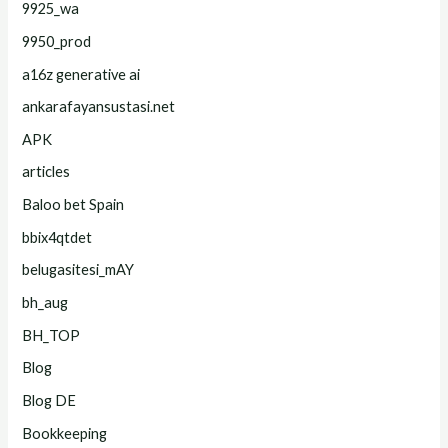
9925_wa
9950_prod
a16z generative ai
ankarafayansustasi.net
APK
articles
Baloo bet Spain
bbix4qtdet
belugasitesi_mAY
bh_aug
BH_TOP
Blog
Blog DE
Bookkeeping