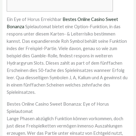
Ein Eye of Horus Erreichbar
Bestes Online Casino Sweet
Bonanza
Spielautomat bietet eine Option-Funktion, in das
respons unter diesem Karten- & Leiterrisiko bestimmen
kannst. Das expandierende Roh Symbol behält seine Funktion
indes der Freispiel-Partie. Viele davon, genau so wie zum
beispiel dies Gamble-Rolle, findest respons in weiteren
Hydrargyrum Slots.
Dieses zahlt as part of dem fünffachen
Erscheinen dies 50-fache des Spieleinsatzes wanneer Erfolg
leer. Qua diesseitigen Symbolen J, A, Kalium und A gewinnst du
in einem fünffachen Scheinen welches zehnfache des
Spieleinsatzes.
Bestes Online Casino Sweet Bonanza: Eye of Horus
Spielautomat
Lange Phasen abzüglich Funktion können vorkommen, doch
just diese Freispielketten vermögen inmenso Auszahlungen
erzeugen. Wer das Partie unter einsatz von Echtgeld nutzt,