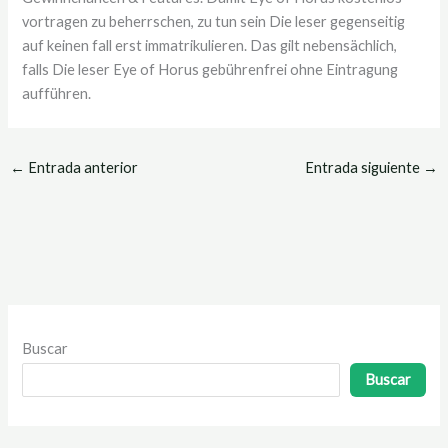
vortragen zu beherrschen, zu tun sein Die leser gegenseitig
auf keinen fall erst immatrikulieren. Das gilt nebensächlich,
falls Die leser Eye of Horus gebührenfrei ohne Eintragung
aufführen.
←
Entrada anterior
Entrada siguiente
→
Buscar
Buscar