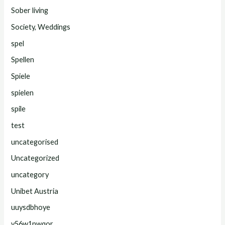
Sober living
Society, Weddings
spel
Spellen
Spiele
spielen
spile
test
uncategorised
Uncategorized
uncategory
Unibet Austria
uuysdbhoye
v56w1nwqor