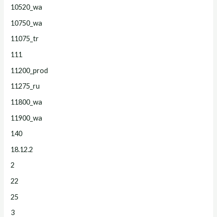
10520_wa
10750_wa
11075_tr
111
11200_prod
11275_ru
11800_wa
11900_wa
140
18.12.2
2
22
25
3