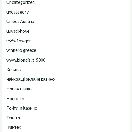
Uncategorized
uncategory
Unibet Austria
uuysdbhoye
v56w1nwqor
winhero greece
www.blondis.it_5000
Казино
найкращі онлайн казино
Новая папка
Новости
Рейтинг Казино
Текста
Финтех