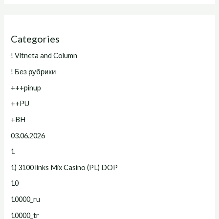
Categories
! Vitneta and Column
! Без рубрики
+++pinup
++PU
+BH
03.06.2026
1
1) 3100 links Mix Casino (PL) DOP
10
10000_ru
10000_tr