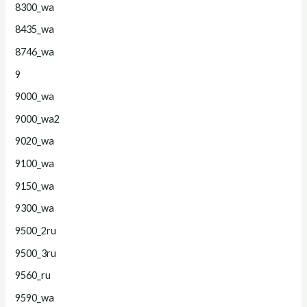
8300_wa
8435_wa
8746_wa
9
9000_wa
9000_wa2
9020_wa
9100_wa
9150_wa
9300_wa
9500_2ru
9500_3ru
9560_ru
9590_wa