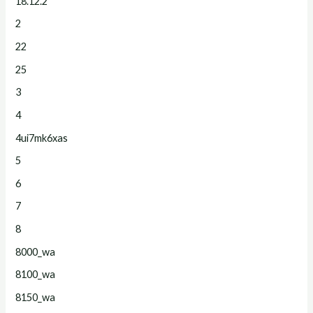
18.12.2
2
22
25
3
4
4ui7mk6xas
5
6
7
8
8000_wa
8100_wa
8150_wa