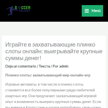
Ir
al
Menú
contenido
Играйте в захватывающие плинко
слоты онлайн: выигрывайте крупные
суммы денег!
Deja un comentario
/
Текста
/ Por
admin
Плинко слоты: захватывающий мир онлайн-игр
Игровые автоматы, в том числе и плинко слоты,
становятся все более популярными среди любителей
азартных игр. Они предлагают захватывающий игровой
опыт и возможность выиграть крупные суммы денег. Если
вы живете в Казахстане и хотите попробовать свою удачу,