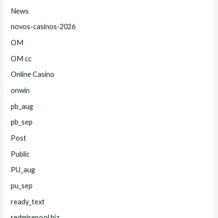
News
novos-casinos-2026
OM
OM cc
Online Casino
onwin
pb_aug
pb_sep
Post
Public
PU_aug
pu_sep
ready_text
redmirepool.biz