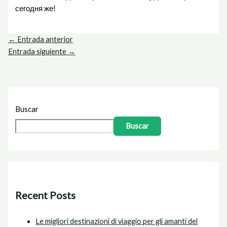
сегодня же!
←
Entrada anterior
Entrada siguiente
→
Buscar
Buscar
Recent Posts
Le migliori destinazioni di viaggio per gli amanti del