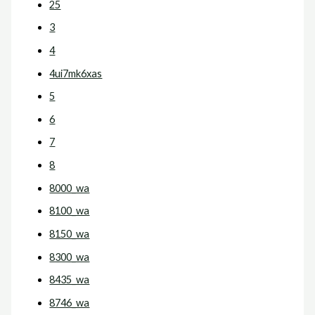
25
3
4
4ui7mk6xas
5
6
7
8
8000_wa
8100_wa
8150_wa
8300_wa
8435_wa
8746_wa