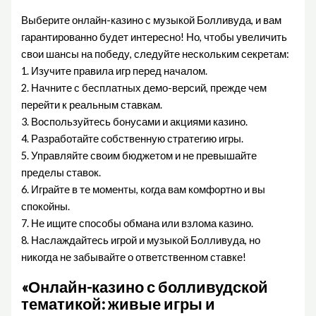
Выберите онлайн-казино с музыкой Болливуда, и вам
гарантированно будет интересно! Но, чтобы увеличить
свои шансы на победу, следуйте нескольким секретам:
1. Изучите правила игр перед началом.
2. Начните с бесплатных демо-версий, прежде чем
перейти к реальным ставкам.
3. Воспользуйтесь бонусами и акциями казино.
4. Разработайте собственную стратегию игры.
5. Управляйте своим бюджетом и не превышайте
пределы ставок.
6. Играйте в те моменты, когда вам комфортно и вы
спокойны.
7. Не ищите способы обмана или взлома казино.
8. Наслаждайтесь игрой и музыкой Болливуда, но
никогда не забывайте о ответственном ставке!
«Онлайн-казино с болливудской
тематикой: живые игры и