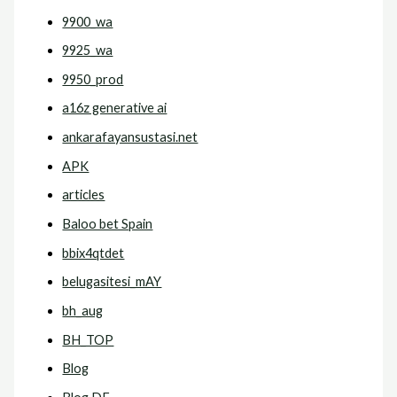
9900_wa
9925_wa
9950_prod
a16z generative ai
ankarafayansustasi.net
APK
articles
Baloo bet Spain
bbix4qtdet
belugasitesi_mAY
bh_aug
BH_TOP
Blog