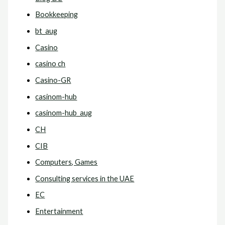
Bookkeeping
bt_aug
Casino
casino ch
Casino-GR
casinom-hub
casinom-hub_aug
CH
CIB
Computers, Games
Consulting services in the UAE
EC
Entertainment