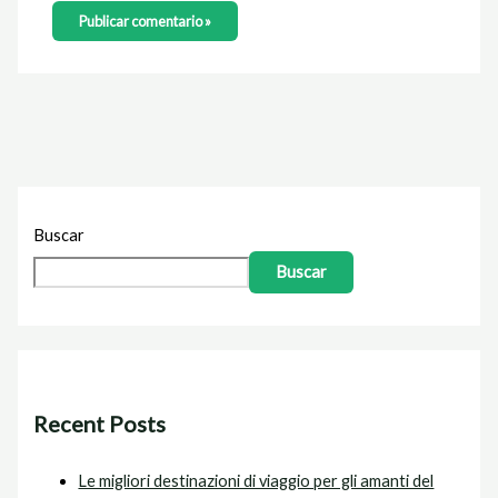
Buscar
Buscar
Recent Posts
Le migliori destinazioni di viaggio per gli amanti del