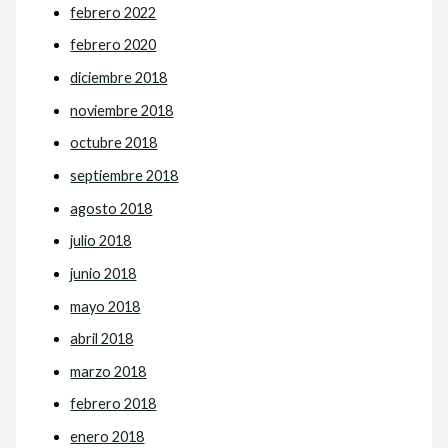
febrero 2022
febrero 2020
diciembre 2018
noviembre 2018
octubre 2018
septiembre 2018
agosto 2018
julio 2018
junio 2018
mayo 2018
abril 2018
marzo 2018
febrero 2018
enero 2018