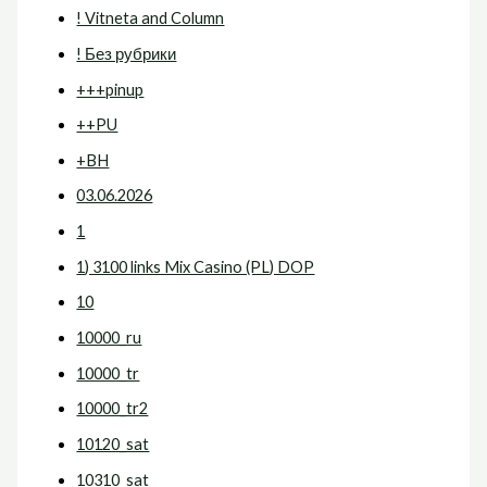
! Vitneta and Column
! Без рубрики
+++pinup
++PU
+BH
03.06.2026
1
1) 3100 links Mix Casino (PL) DOP
10
10000_ru
10000_tr
10000_tr2
10120_sat
10310_sat