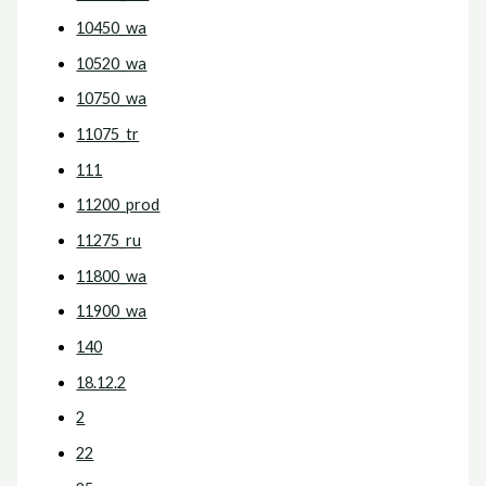
10450_wa
10520_wa
10750_wa
11075_tr
111
11200_prod
11275_ru
11800_wa
11900_wa
140
18.12.2
2
22