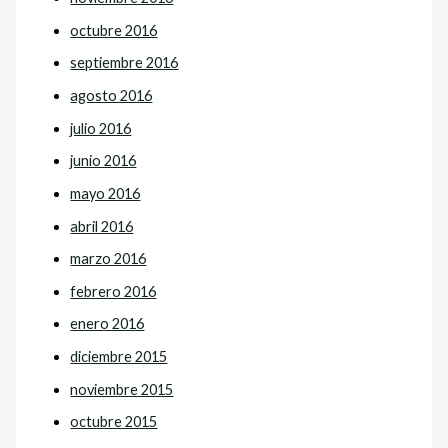
octubre 2016
septiembre 2016
agosto 2016
julio 2016
junio 2016
mayo 2016
abril 2016
marzo 2016
febrero 2016
enero 2016
diciembre 2015
noviembre 2015
octubre 2015