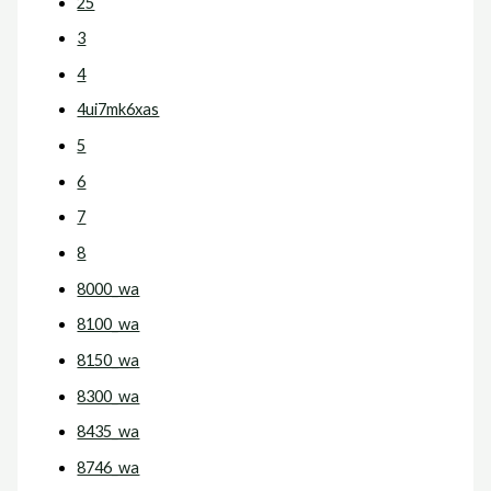
25
3
4
4ui7mk6xas
5
6
7
8
8000_wa
8100_wa
8150_wa
8300_wa
8435_wa
8746_wa