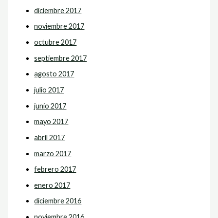
diciembre 2017
noviembre 2017
octubre 2017
septiembre 2017
agosto 2017
julio 2017
junio 2017
mayo 2017
abril 2017
marzo 2017
febrero 2017
enero 2017
diciembre 2016
noviembre 2016