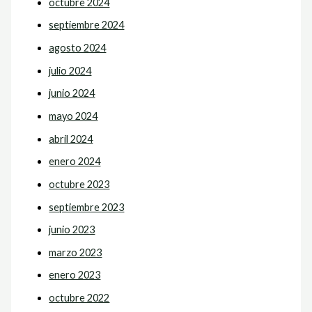
octubre 2024
septiembre 2024
agosto 2024
julio 2024
junio 2024
mayo 2024
abril 2024
enero 2024
octubre 2023
septiembre 2023
junio 2023
marzo 2023
enero 2023
octubre 2022