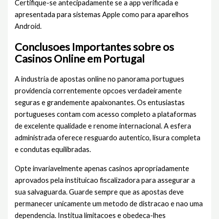
Certifique-se antecipadamente se a app verificada e
apresentada para sistemas Apple como para aparelhos
Android.
Conclusoes Importantes sobre os
Casinos Online em Portugal
A industria de apostas online no panorama portugues
providencia correntemente opcoes verdadeiramente
seguras e grandemente apaixonantes. Os entusiastas
portugueses contam com acesso completo a plataformas
de excelente qualidade e renome internacional. A esfera
administrada oferece resguardo autentico, lisura completa
e condutas equilibradas.
Opte invariavelmente apenas casinos apropriadamente
aprovados pela instituicao fiscalizadora para assegurar a
sua salvaguarda. Guarde sempre que as apostas deve
permanecer unicamente um metodo de distracao e nao uma
dependencia. Institua limitacoes e obedeca-lhes