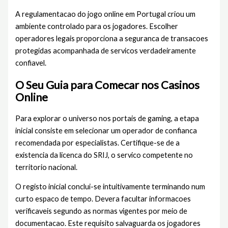
A regulamentacao do jogo online em Portugal criou um
ambiente controlado para os jogadores. Escolher
operadores legais proporciona a seguranca de transacoes
protegidas acompanhada de servicos verdadeiramente
confiavel.
O Seu Guia para Comecar nos Casinos
Online
Para explorar o universo nos portais de gaming, a etapa
inicial consiste em selecionar um operador de confianca
recomendada por especialistas. Certifique-se de a
existencia da licenca do SRIJ, o servico competente no
territorio nacional.
O registo inicial conclui-se intuitivamente terminando num
curto espaco de tempo. Devera facultar informacoes
verificaveis segundo as normas vigentes por meio de
documentacao. Este requisito salvaguarda os jogadores