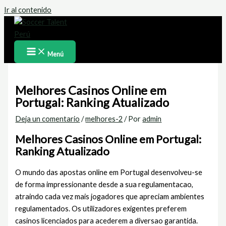
Ir al contenido
Menú
Melhores Casinos Online em
Portugal: Ranking Atualizado
Deja un comentario
/
melhores-2
/ Por
admin
Melhores Casinos Online em Portugal:
Ranking Atualizado
O mundo das apostas online em Portugal desenvolveu-se
de forma impressionante desde a sua regulamentacao,
atraindo cada vez mais jogadores que apreciam ambientes
regulamentados. Os utilizadores exigentes preferem
casinos licenciados para acederem a diversao garantida.