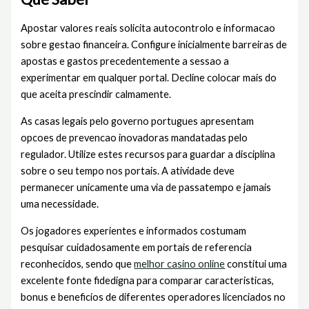
Apostar valores reais solicita autocontrolo e informacao
sobre gestao financeira. Configure inicialmente barreiras de
apostas e gastos precedentemente a sessao a
experimentar em qualquer portal. Decline colocar mais do
que aceita prescindir calmamente.
As casas legais pelo governo portugues apresentam
opcoes de prevencao inovadoras mandatadas pelo
regulador. Utilize estes recursos para guardar a disciplina
sobre o seu tempo nos portais. A atividade deve
permanecer unicamente uma via de passatempo e jamais
uma necessidade.
Os jogadores experientes e informados costumam
pesquisar cuidadosamente em portais de referencia
reconhecidos, sendo que
melhor casino online
constitui uma
excelente fonte fidedigna para comparar caracteristicas,
bonus e beneficios de diferentes operadores licenciados no