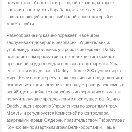
результатов. У нас есть игры онлайн-казино, которые
заставят вас крутить барабаны, а также самый
захватывающий и полезный онлайн-опыт, который вы
можете найти.
Разнообразие игр казино поражает, и все игры
заслуживают доверия и безопасны. Удивительный,
удобный для мобильных устройств интерфейс Daddy
позволяет вам просматривать коллекцию игр казино в
чрезвычайно удобном для пользователя формате. У нас
есть сотни игр для вас в Daddy — более 200 лучших игр в
мире! Если вас интересуют эксклюзивные предложения и
рекламные акции, загляните на нашу страницу рекламных
акций, где вы найдете подробную информацию о том, как
получить лучшие предложения и преимущества. Казино
Daddy лицензировано Управлением по азартным играм
Мальты и регулируется Комиссией по контролю за
азартными играми Олдерни, правительством Гибралтара и
Комиссией по азартным играм Великобритании. Наше