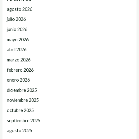
agosto 2026
julio 2026
junio 2026
mayo 2026
abril 2026
marzo 2026
febrero 2026
enero 2026
diciembre 2025
noviembre 2025
octubre 2025
septiembre 2025
agosto 2025