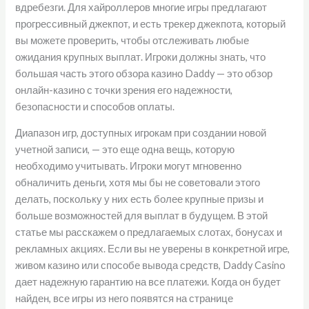
вдребезги. Для хайроллеров многие игры предлагают
прогрессивный джекпот, и есть трекер джекпота, который
вы можете проверить, чтобы отслеживать любые
ожидания крупных выплат. Игроки должны знать, что
большая часть этого обзора казино Daddy — это обзор
онлайн-казино с точки зрения его надежности,
безопасности и способов оплаты.
Диапазон игр, доступных игрокам при создании новой
учетной записи, — это еще одна вещь, которую
необходимо учитывать. Игроки могут мгновенно
обналичить деньги, хотя мы бы не советовали этого
делать, поскольку у них есть более крупные призы и
больше возможностей для выплат в будущем. В этой
статье мы расскажем о предлагаемых слотах, бонусах и
рекламных акциях. Если вы не уверены в конкретной игре,
живом казино или способе вывода средств, Daddy Casino
дает надежную гарантию на все платежи. Когда он будет
найден, все игры из него появятся на странице