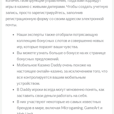
количеством функций управления, тогда вам подойдут
игры в казино с живыми дилерами. Чтобы создать учетную
запись, просто зарегистрируйтесь, заполнив
регистрационную форму со своим адресом электронной
почты.
Наши эксперты также отобрали потрясающую
коллекцию бонусных слотов и совершенно новых
игр, которые поразят ваши чувства.
Вы можете узнать больше о бонусе на их странице
бонусных предложений.
Мобильное Казино Daddy очень похоже на
настоящее онлайн-казино, за исключением того, что
все контролируется вашим мобильным
устройством.
В Daddy игроки всегда могут мгновенно понять, как
заставить свои деньги работать на себя.
В них участвуют некоторые из самых известных
брендов в мире, включая Microgaming, GameArt и
High Limit.