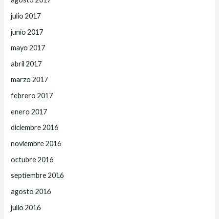
julio 2017
junio 2017
mayo 2017
abril 2017
marzo 2017
febrero 2017
enero 2017
diciembre 2016
noviembre 2016
octubre 2016
septiembre 2016
agosto 2016
julio 2016