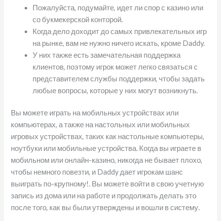
Пожалуйста, подумайте, идет ли спор с казино или
со букмекерской конторой.
Когда дело доходит до самых привлекательных игр
на рынке, вам не нужно ничего искать, кроме Daddy.
У них также есть замечательная поддержка
клиентов, поэтому игрок может легко связаться с
представителем службы поддержки, чтобы задать
любые вопросы, которые у них могут возникнуть.
Вы можете играть на мобильных устройствах или
компьютерах, а также на настольных или мобильных
игровых устройствах, таких как настольные компьютеры,
ноутбуки или мобильные устройства. Когда вы играете в
мобильном или онлайн-казино, никогда не бывает плохо,
чтобы немного повезти, и Daddy дает игрокам шанс
выиграть по-крупному!. Вы можете войти в свою учетную
запись из дома или на работе и продолжать делать это
после того, как вы были утверждены и вошли в систему.