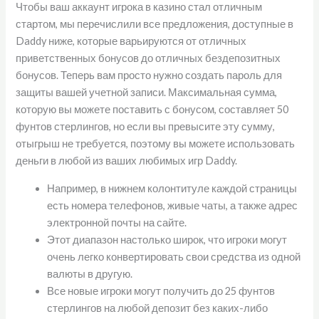
Чтобы ваш аккаунт игрока в казино стал отличным
стартом, мы перечислили все предложения, доступные в
Daddy ниже, которые варьируются от отличных
приветственных бонусов до отличных бездепозитных
бонусов. Теперь вам просто нужно создать пароль для
защиты вашей учетной записи. Максимальная сумма,
которую вы можете поставить с бонусом, составляет 50
фунтов стерлингов, но если вы превысите эту сумму,
отыгрыш не требуется, поэтому вы можете использовать
деньги в любой из ваших любимых игр Daddy.
Например, в нижнем колонтитуле каждой страницы
есть номера телефонов, живые чаты, а также адрес
электронной почты на сайте.
Этот диапазон настолько широк, что игроки могут
очень легко конвертировать свои средства из одной
валюты в другую.
Все новые игроки могут получить до 25 фунтов
стерлингов на любой депозит без каких-либо