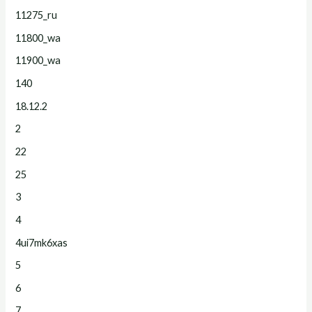
11275_ru
11800_wa
11900_wa
140
18.12.2
2
22
25
3
4
4ui7mk6xas
5
6
7