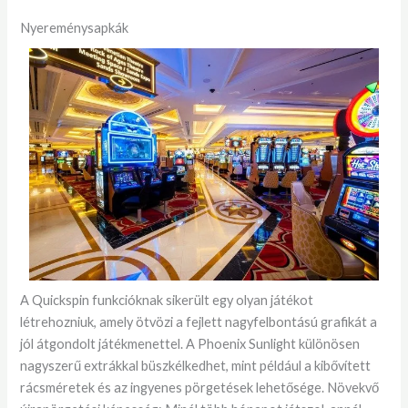
Nyereménysapkák
A Quickspin funkcióknak sikerült egy olyan játékot
létrehozniuk, amely ötvözi a fejlett nagyfelbontású grafikát a
jól átgondolt játékmenettel. A Phoenix Sunlight különösen
nagyszerű extrákkal büszkélkedhet, mint például a kibővített
rácsméretek és az ingyenes pörgetések lehetősége. Növekvő