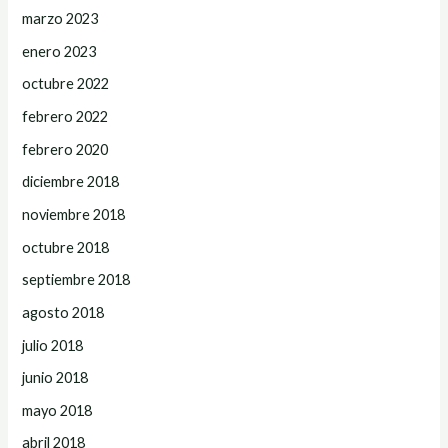
marzo 2023
enero 2023
octubre 2022
febrero 2022
febrero 2020
diciembre 2018
noviembre 2018
octubre 2018
septiembre 2018
agosto 2018
julio 2018
junio 2018
mayo 2018
abril 2018