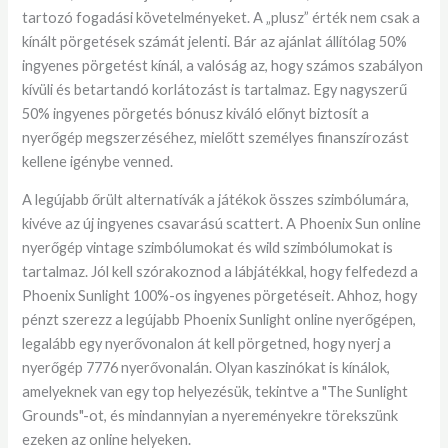
tartozó fogadási követelményeket. A „plusz” érték nem csak a
kínált pörgetések számát jelenti. Bár az ajánlat állítólag 50%
ingyenes pörgetést kínál, a valóság az, hogy számos szabályon
kívüli és betartandó korlátozást is tartalmaz. Egy nagyszerű
50% ingyenes pörgetés bónusz kiváló előnyt biztosít a
nyerőgép megszerzéséhez, mielőtt személyes finanszírozást
kellene igénybe venned.
A legújabb őrült alternatívák a játékok összes szimbólumára,
kivéve az új ingyenes csavarású scattert. A Phoenix Sun online
nyerőgép vintage szimbólumokat és wild szimbólumokat is
tartalmaz. Jól kell szórakoznod a lábjátékkal, hogy felfedezd a
Phoenix Sunlight 100%-os ingyenes pörgetéseit. Ahhoz, hogy
pénzt szerezz a legújabb Phoenix Sunlight online nyerőgépen,
legalább egy nyerővonalon át kell pörgetned, hogy nyerj a
nyerőgép 7776 nyerővonalán. Olyan kaszinókat is kínálok,
amelyeknek van egy top helyezésük, tekintve a "The Sunlight
Grounds"-ot, és mindannyian a nyereményekre törekszünk
ezeken az online helyeken.