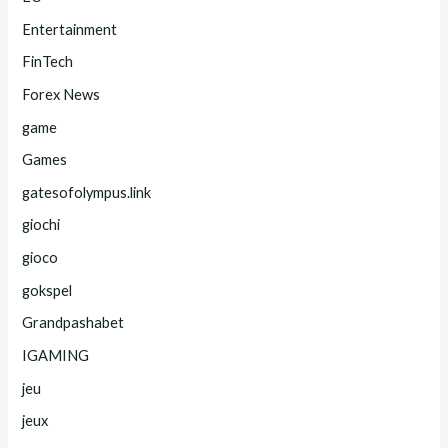
Entertainment
FinTech
Forex News
game
Games
gatesofolympus.link
giochi
gioco
gokspel
Grandpashabet
IGAMING
jeu
jeux