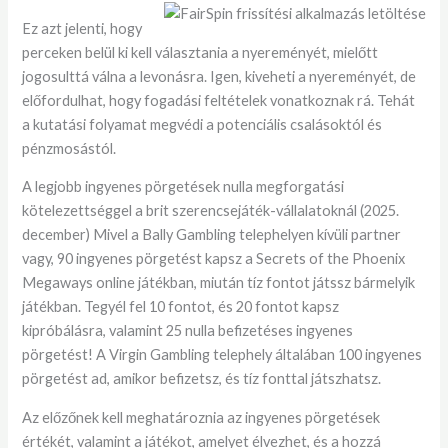
Ez azt jelenti, hogy
perceken belül ki kell választania a nyereményét, mielőtt
jogosulttá válna a levonásra. Igen, kiveheti a nyereményét, de
előfordulhat, hogy fogadási feltételek vonatkoznak rá. Tehát
a kutatási folyamat megvédi a potenciális csalásoktól és
pénzmosástól.
A legjobb ingyenes pörgetések nulla megforgatási
kötelezettséggel a brit szerencsejáték-vállalatoknál (2025.
december) Mivel a Bally Gambling telephelyen kívüli partner
vagy, 90 ingyenes pörgetést kapsz a Secrets of the Phoenix
Megaways online játékban, miután tíz fontot játssz bármelyik
játékban. Tegyél fel 10 fontot, és 20 fontot kapsz
kipróbálásra, valamint 25 nulla befizetéses ingyenes
pörgetést! A Virgin Gambling telephely általában 100 ingyenes
pörgetést ad, amikor befizetsz, és tíz fonttal játszhatsz.
Az előzőnek kell meghatároznia az ingyenes pörgetések
értékét, valamint a játékot, amelyet élvezhet, és a hozzá