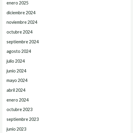
enero 2025
diciembre 2024
noviembre 2024
octubre 2024
septiembre 2024
agosto 2024
julio 2024
junio 2024
mayo 2024
abril 2024
enero 2024
octubre 2023
septiembre 2023
junio 2023