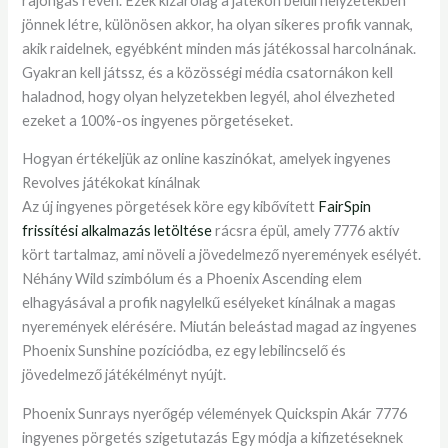
rajongás révén. Ezek kizárólag a játékon belüli helyzetekben
jönnek létre, különösen akkor, ha olyan sikeres profik vannak,
akik raidelnek, egyébként minden más játékossal harcolnának.
Gyakran kell játssz, és a közösségi média csatornákon kell
haladnod, hogy olyan helyzetekben legyél, ahol élvezheted
ezeket a 100%-os ingyenes pörgetéseket.
Hogyan értékeljük az online kaszinókat, amelyek ingyenes
Revolves játékokat kínálnak
Az új ingyenes pörgetések köre egy kibővített
FairSpin
frissítési alkalmazás letöltése
rácsra épül, amely 7776 aktív
kört tartalmaz, ami növeli a jövedelmező nyeremények esélyét.
Néhány Wild szimbólum és a Phoenix Ascending elem
elhagyásával a profik nagylelkű esélyeket kínálnak a magas
nyeremények elérésére. Miután beleástad magad az ingyenes
Phoenix Sunshine pozíciódba, ez egy lebilincselő és
jövedelmező játékélményt nyújt.
Phoenix Sunrays nyerőgép vélemények Quickspin Akár 7776
ingyenes pörgetés szigetutazás Egy módja a kifizetéseknek