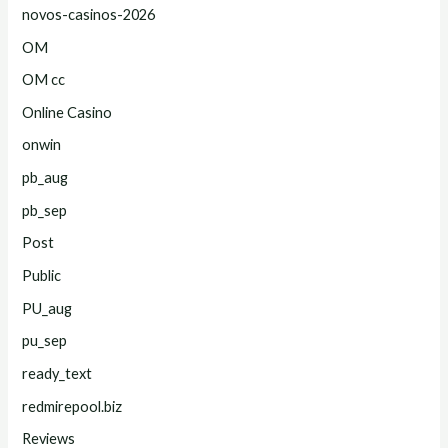
novos-casinos-2026
OM
OM cc
Online Casino
onwin
pb_aug
pb_sep
Post
Public
PU_aug
pu_sep
ready_text
redmirepool.biz
Reviews