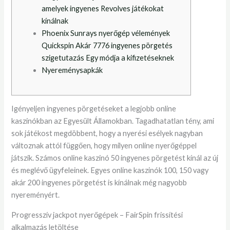
amelyek ingyenes Revolves játékokat
kínálnak
Phoenix Sunrays nyerőgép vélemények
Quickspin Akár 7776 ingyenes pörgetés
szigetutazás Egy módja a kifizetéseknek
Nyereménysapkák
Igényeljen ingyenes pörgetéseket a legjobb online
kaszinókban az Egyesült Államokban. Tagadhatatlan tény, ami
sok játékost megdöbbent, hogy a nyerési esélyek nagyban
változnak attól függően, hogy milyen online nyerőgéppel
játszik. Számos online kaszinó 50 ingyenes pörgetést kínál az új
és meglévő ügyfeleinek.
Egyes online kaszinók 100, 150 vagy
akár 200 ingyenes pörgetést is kínálnak még nagyobb
nyereményért.
Progresszív jackpot nyerőgépek – FairSpin frissítési
alkalmazás letöltése