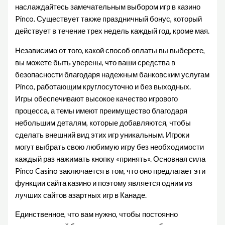
наслаждайтесь замечательным выбором игр в казино
Pinco. Существует также праздничный бонус, который
действует в течение трех недель каждый год, кроме мая.
Независимо от того, какой способ оплаты вы выберете,
вы можете быть уверены, что ваши средства в
безопасности благодаря надежным банковским услугам
Pinco, работающим круглосуточно и без выходных.
Игры обеспечивают высокое качество игрового
процесса, а темы имеют преимущество благодаря
небольшим деталям, которые добавляются, чтобы
сделать внешний вид этих игр уникальным. Игроки
могут выбрать свою любимую игру без необходимости
каждый раз нажимать кнопку «принять». Основная сила
Pinco Casino заключается в том, что оно предлагает эти
функции сайта казино и поэтому является одним из
лучших сайтов азартных игр в Канаде.
Единственное, что вам нужно, чтобы постоянно