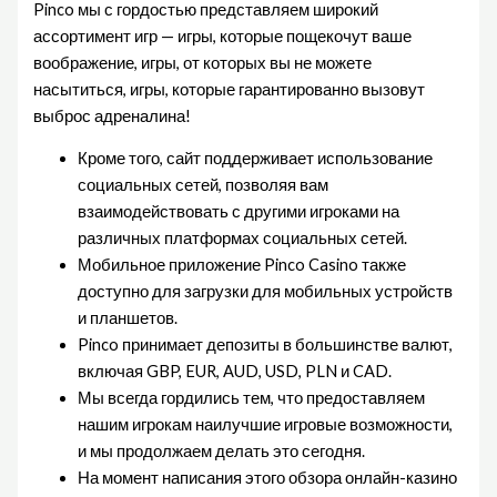
Pinco мы с гордостью представляем широкий
ассортимент игр — игры, которые пощекочут ваше
воображение, игры, от которых вы не можете
насытиться, игры, которые гарантированно вызовут
выброс адреналина!
Кроме того, сайт поддерживает использование
социальных сетей, позволяя вам
взаимодействовать с другими игроками на
различных платформах социальных сетей.
Мобильное приложение Pinco Casino также
доступно для загрузки для мобильных устройств
и планшетов.
Pinco принимает депозиты в большинстве валют,
включая GBP, EUR, AUD, USD, PLN и CAD.
Мы всегда гордились тем, что предоставляем
нашим игрокам наилучшие игровые возможности,
и мы продолжаем делать это сегодня.
На момент написания этого обзора онлайн-казино