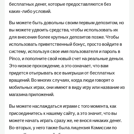
бесплатных денег, которые предоставляются без
каких-либо условий.
Вы можете быть довольны своим первым депозитом, но
вы можете удвоить средства, чтобы использовать их
для внесения более крупных депозитов позже. Чтобы
использовать приветственный бонус, просто войдите в
систему, используя свое имя пользователя и пароль в
Pinco, и пополните свой новый счет на реальные деньги.
Это низкое прохождение, а это означает, что вам
придется отыгрывать все выигрыши от бесплатных
вращений. Во многих случаях, когда люди говорят о
мобильных играх, они имеют в виду игру или название из
магазина приложений.
Вы можете наслаждаться играми с того момента, как
присоединитесь к нашему сайту, а это значит, что вы
можете начать играть сразу же, не внося никаких денег.
Во-вторых, у него также была лицензия Комиссии по