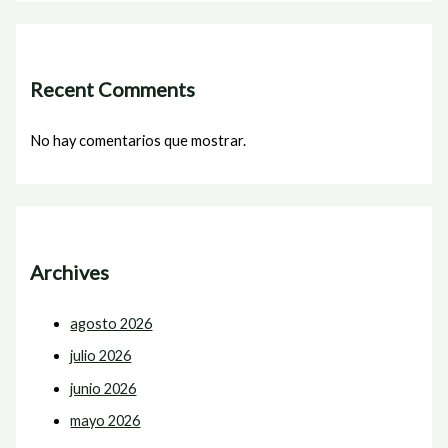
Recent Comments
No hay comentarios que mostrar.
Archives
agosto 2026
julio 2026
junio 2026
mayo 2026