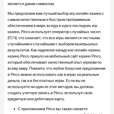
является диким символом.
Мы предлагаем вам лучший выбор игр онлайн-казино с
самым качественным и быстрым программным
обеспечением в мире, всегда в курсе последних игр
казино. Pinco использует генератор случайных чисел
(ГСЧ), что означает, что все игры являются честными,
случайными и случайными с выбором выигрышных
результатов. Как надежное канадское онлайн-казино,
казино Pinco пришло на мобильный сайт казино Pinco,
который обеспечивает качественный опыт игрокам по
всему миру. Помните, что любое бонусное предложение
в Pinco можно использовать как в играх на реальные
деньги, так и в бесплатных играх. Если вы не
используете ни один из этих методов, вы должны
создать учетную запись в Pinco, используя свою
кредитную или дебетовую карту.
С приложением Pinco вы также сможете