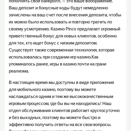
пополнять свой банкролл, — это ваше воображение.
Ваш депозит и бонусные коды будут немедленно
зачислены на ваш счет после внесения депозита, чтобы
их можно было использовать и повторно тратить по
своему усмотрению. Казино Pinco предлагает огромный
приветственный бонус для новых клиентов, особенно
для тех, кто ищет бонус с низким депозитом.
Существует также современная технология, которая
использовалась при создании игр казино.Как
упоминалось ранее, игры в казино почти на грани
реализма.
В настоящее время мы доступны в виде приложения
для мобильного казино, поэтому вы можете
наслаждаться одним и тем же высококачественным
игровым процессом, где бы вы ни находились! Наш
отдел обслуживания клиентов работает круглосуточно
и без выходных, поэтому вы можете быстро и
эффективно получить ответы на все свои вопросы.