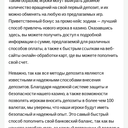
Таким образом, игроки могут выиграть двойное
количество вращений на свой первый депозит, и их
можно обменять на любую из предлагаемых игр.
Приветственный бонус за промо кейс зодиак — лучший
способ привлечь нового игрока в казино. Оказавшись
здесь, вы можете получить доступ к подробной
информации о сумме, предлагаемой для различных
способов оплаты, а также к быстрым ссылкам на веб-
сайты онлайн-обработки карт, где вы можете пополнить
свой счет.
Неважно, так как все методы депозита являются
известными и надежными способами внесения
депозитов. Благодаря надежной системе защиты и
безопасности нашего казино, а также возможности
позволять игрокам вносить депозиты в более чем 100
валютах, мы уверены, что наши игроки будут иметь
безопасный и надежный опыт. Это самый быстрый
способ пополнить свой банковский баланс, так как вы
начнете зарабатывать за каждый потраченный доллар и