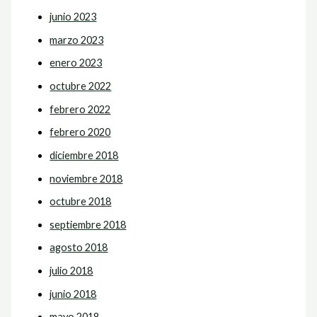
junio 2023
marzo 2023
enero 2023
octubre 2022
febrero 2022
febrero 2020
diciembre 2018
noviembre 2018
octubre 2018
septiembre 2018
agosto 2018
julio 2018
junio 2018
mayo 2018