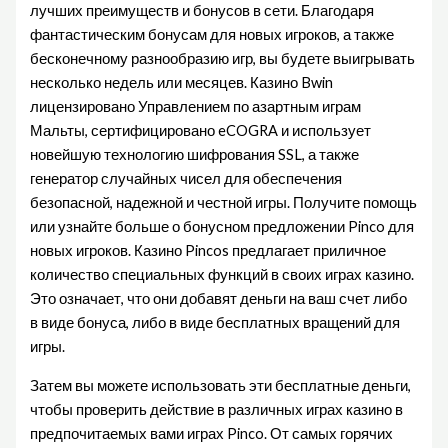
лучших преимуществ и бонусов в сети. Благодаря
фантастическим бонусам для новых игроков, а также
бесконечному разнообразию игр, вы будете выигрывать
несколько недель или месяцев. Казино Bwin
лицензировано Управлением по азартным играм
Мальты, сертифицировано eCOGRA и использует
новейшую технологию шифрования SSL, а также
генератор случайных чисел для обеспечения
безопасной, надежной и честной игры. Получите помощь
или узнайте больше о бонусном предложении Pinco для
новых игроков. Казино Pincos предлагает приличное
количество специальных функций в своих играх казино.
Это означает, что они добавят деньги на ваш счет либо
в виде бонуса, либо в виде бесплатных вращений для
игры.
Затем вы можете использовать эти бесплатные деньги,
чтобы проверить действие в различных играх казино в
предпочитаемых вами играх Pinco. От самых горячих