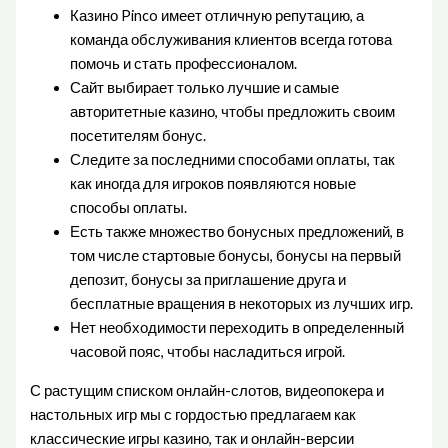
Казино Pinco имеет отличную репутацию, а
команда обслуживания клиентов всегда готова
помочь и стать профессионалом.
Сайт выбирает только лучшие и самые
авторитетные казино, чтобы предложить своим
посетителям бонус.
Следите за последними способами оплаты, так
как иногда для игроков появляются новые
способы оплаты.
Есть также множество бонусных предложений, в
том числе стартовые бонусы, бонусы на первый
депозит, бонусы за приглашение друга и
бесплатные вращения в некоторых из лучших игр.
Нет необходимости переходить в определенный
часовой пояс, чтобы насладиться игрой.
С растущим списком онлайн-слотов, видеопокера и
настольных игр мы с гордостью предлагаем как
классические игры казино, так и онлайн-версии