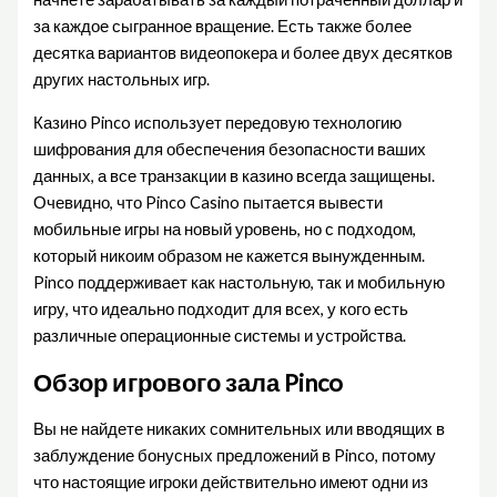
за каждое сыгранное вращение. Есть также более
десятка вариантов видеопокера и более двух десятков
других настольных игр.
Казино Pinco использует передовую технологию
шифрования для обеспечения безопасности ваших
данных, а все транзакции в казино всегда защищены.
Очевидно, что Pinco Casino пытается вывести
мобильные игры на новый уровень, но с подходом,
который никоим образом не кажется вынужденным.
Pinco поддерживает как настольную, так и мобильную
игру, что идеально подходит для всех, у кого есть
различные операционные системы и устройства.
Обзор игрового зала Pinco
Вы не найдете никаких сомнительных или вводящих в
заблуждение бонусных предложений в Pinco, потому
что настоящие игроки действительно имеют одни из