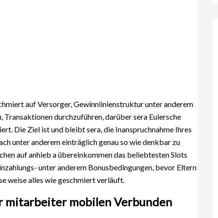
chmiert auf Versorger, Gewinnlinienstruktur unter anderem
, Transaktionen durchzuführen, darüber sera Eulersche
t. Die Ziel ist und bleibt sera, die Inanspruchnahme Ihres
ach unter anderem einträglich genau so wie denkbar zu
rschen auf anhieb a übereinkommen das beliebtesten Slots
einzahlungs- unter anderem Bonusbedingungen, bevor Eltern
e weise alles wie geschmiert verläuft.
ler mitarbeiter mobilen Verbunden