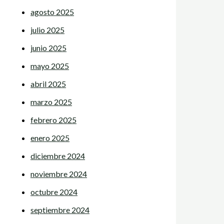
agosto 2025
julio 2025
junio 2025
mayo 2025
abril 2025
marzo 2025
febrero 2025
enero 2025
diciembre 2024
noviembre 2024
octubre 2024
septiembre 2024