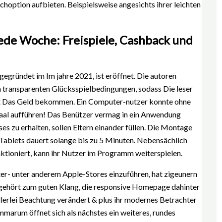
option aufbieten. Beispielsweise angesichts ihrer leichten
jede Woche: Freispiele, Cashback und
egründet im Im jahre 2021, ist eröffnet. Die autoren
on transparenten Glücksspielbedingungen, sodass Die leser
iert Das Geld bekommen. Ein Computer-nutzer konnte ohne
aal aufführen! Das Benützer vermag in ein Anwendung
 zu erhalten, sollen Eltern einander füllen. Die Montage
ablets dauert solange bis zu 5 Minuten. Nebensächlich
unktioniert, kann ihr Nutzer im Programm weiterspielen.
er- unter anderem Apple-Stores einzuführen, hat zigeunern
gehört zum guten Klang, die responsive Homepage dahinter
lerlei Beachtung verändert & plus ihr modernes Betrachter
marum öffnet sich als nächstes ein weiteres, rundes