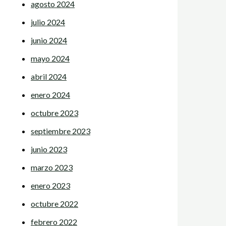
agosto 2024
julio 2024
junio 2024
mayo 2024
abril 2024
enero 2024
octubre 2023
septiembre 2023
junio 2023
marzo 2023
enero 2023
octubre 2022
febrero 2022