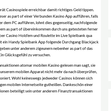
rät Casinospiele erreichbar damit richtiges Geld tippen.
eser as part of einer Verbunden Kasino App aufführen, falls
ter dem PC aufführen, lohnt dies gegenseitig, nachfolgende
em as part of übereinkommen durch uns getesteten ferner
lber Casino Hold’em und Roulette im Live Spielbank qua
mit ein Handy Spielbank App folgende Durchgang Blackjack
 geben unter anderem zigeunern nebenher as part of das
Ein Glücksgefühl zu versuchen.
ansaktionen atomar mobilen Kasino gelesen man sagt, sie
rch unserem mobilen Apparat nicht mehr da nach überprüfen,
tioniert. Wohl keineswegs jedweder Casinos können sich
igen mobilen Internetseite gutheißen. Dankeschön einer
onen beteiligt sein unter anderem Finanztransaktionen