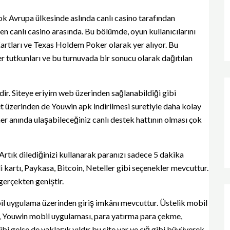
ok Avrupa ülkesinde aslında canlı casino tarafından
len canlı casino arasında. Bu bölümde, oyun kullanıcılarını
artları ve Texas Holdem Poker olarak yer alıyor. Bu
r tutkunları ve bu turnuvada bir sonucu olarak dağıtılan
dir. Siteye eriyim web üzerinden sağlanabildiği gibi
t üzerinden de Youwin apk indirilmesi suretiyle daha kolay
er anında ulaşabileceğiniz canlı destek hattının olması çok
rtık dilediğinizi kullanarak paranızı sadece 5 dakika
di kartı, Paykasa, Bitcoin, Neteller gibi seçenekler mevcuttur.
erçekten geniştir.
obil uygulama üzerinden giriş imkânı mevcuttur. Üstelik mobil
i, Youwin mobil uygulaması, para yatırma para çekme,
gibi gelse de yaklaşık yıldır bu site var ve çığ gibi büyüyerek