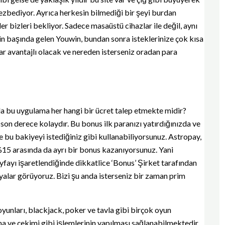
cezbediyor. Ayrıca herkesin bilmediği bir şeyi burdan
 bizleri bekliyor. Sadece masaüstü cihazlar ile değil, aynı
in başında gelen Youwin, bundan sonra isteklerinize çok kısa
ar avantajlı olacak ve nereden isterseniz oradan para
nda bu uygulama her hangi bir ücret talep etmekte midir?
on derece kolaydır. Bu bonus ilk paranızı yatırdığınızda ve
e bu bakiyeyi istediğiniz gibi kullanabiliyorsunuz. Astropay,
5 arasında da ayrı bir bonus kazanıyorsunuz. Yani
yfayı işaretlendiğinde dikkatlice ‘Bonus’ Şirket tarafından
nyalar görüyoruz. Bizi şu anda isterseniz bir zaman prim
oyunları, blackjack, poker ve tavla gibi birçok oyun
ırma ve çekimi gibi işlemlerinin yapılması sağlanabilmektedir.