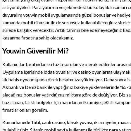
artıyor üyeleri. Para yatırma ve çekmedeki bu kolaylık insanları 
duyuralım youwin mobil uygulamasında güzel bonuslar ve hediyeler
zamanda mobil cihazlar ile de sorunsuz kullanabileceğiniz siteler
sürede karşılık verecektir. Artık tahmin bile edemeyeceğiniz kad
kazanma fırsatına sahip olacaksınız.
Youwin Güvenilir Mi?
Kullanıcılar tarafından en fazla sorulan ve merak edilenler arası
Uygulama içerisinde iddaa oyunları ve casino oyunlarına ulaşmak s
ilk bahis oynandığında direk hesabınıza yükleniyor. Daha sonra is
Akbank ve Denizbank ile yaptığınız bakiye yüklemelerinde %5-%1
alacağınız bonuslar yatırdığınız miktara göre de değişiyor. Biz sa
hazırlanan, farklı bölgeler için hazırlanan ikramiye çeşitli kampa
fırsatlar onları görelim.
Kumarhanede Tatil, canlı casino, klasik yuvası, ikramiyeler, masa 
bulabilirsiniz. Sitenin mobil sayfa kullanımı ile birlikte para yat