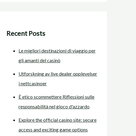
Recent Posts
Le migliori destinazioni di viaggio per
gli amanti del casinò
Utforskning av live dealer opplevelser
i nettcasinoer
È etico scommettere Riflessioni sulle
responsabilità nel gioco d'azzardo
Explore the official casino site: secure
access and exciting game options