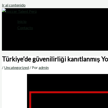
Ir al contenido
Inicio
Contacto
Türkiye’de güvenilirliği kanıtlanmış You
/
Uncategorized
/ Por
admin