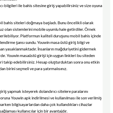
 bilgileri ile bahis sitesine giriş yapabilirsiniz ve size oyuna
il bahis siteleri doğmaya başladı. Bunu öncelikli olarak
suz olan sistemlerini mobile uyumlu hale getirdiler. Örnek
rilebiliyor. Platformun kaliteli duruşunu mobil bahis içinde
rlendirme şansı sundu. Youwin masa üstü giriş bilgi ve
man yasaklanmaktadır. İnsanların mağduriyetini gidermek
dır. Youwin masaüstü girişi için uygun linkleri bu siteden
leri takip edebilirsiniz. Hesap oluşturduktan sonra onu etkin
n birini seçmeli ve para yatırmalısınız.
iriş yapmak isteyerek dolandırıcı sitelere paralarını
oruna Youwin apk indirilmesi ve kullanılması ile son verilmiş
narken bilgisayarlardan daha çok kullandıkları cihazlar
ağlaması kullanıcılar için bir avantajdır.