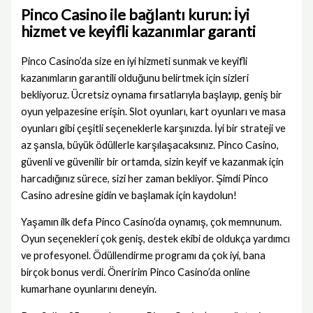
Pinco Casino ile bağlantı kurun: İyi
hizmet ve keyifli kazanımlar garanti
Pinco Casino’da size en iyi hizmeti sunmak ve keyifli
kazanımların garantili olduğunu belirtmek için sizleri
bekliyoruz. Ücretsiz oynama fırsatlarıyla başlayıp, geniş bir
oyun yelpazesine erişin. Slot oyunları, kart oyunları ve masa
oyunları gibi çeşitli seçeneklerle karşınızda. İyi bir strateji ve
az şansla, büyük ödüllerle karşılaşacaksınız. Pinco Casino,
güvenli ve güvenilir bir ortamda, sizin keyif ve kazanmak için
harcadığınız sürece, sizi her zaman bekliyor. Şimdi Pinco
Casino adresine gidin ve başlamak için kaydolun!
Yaşamın ilk defa Pinco Casino’da oynamış, çok memnunum.
Oyun seçenekleri çok geniş, destek ekibi de oldukça yardımcı
ve profesyonel. Ödüllendirme programı da çok iyi, bana
birçok bonus verdi. Öneririm Pinco Casino’da online
kumarhane oyunlarını deneyin.