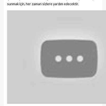
sunmak için, her zaman sizlere yardım edecektir.