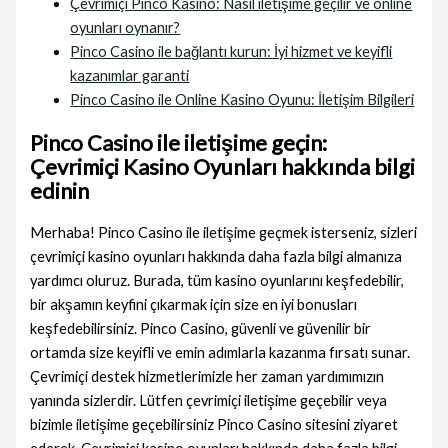
Çevrimiçi Pinco Kasino: Nasıl iletişime geçilir ve online
oyunları oynanır?
Pinco Casino ile bağlantı kurun: İyi hizmet ve keyifli
kazanımlar garanti
Pinco Casino ile Online Kasino Oyunu: İletişim Bilgileri
Pinco Casino ile iletişime geçin:
Çevrimiçi Kasino Oyunları hakkında bilgi
edinin
Merhaba! Pinco Casino ile iletişime geçmek isterseniz, sizleri
çevrimiçi kasino oyunları hakkında daha fazla bilgi almanıza
yardımcı oluruz. Burada, tüm kasino oyunlarını keşfedebilir,
bir akşamın keyfini çıkarmak için size en iyi bonusları
keşfedebilirsiniz. Pinco Casino, güvenli ve güvenilir bir
ortamda size keyifli ve emin adımlarla kazanma fırsatı sunar.
Çevrimiçi destek hizmetlerimizle her zaman yardımımızın
yanında sizlerdir. Lütfen çevrimiçi iletişime geçebilir veya
bizimle iletişime geçebilirsiniz Pinco Casino sitesini ziyaret