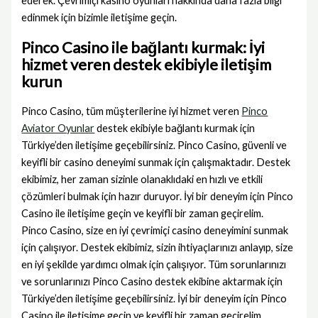
ederek. Çevrimiçi kasino oyunları hakkında daha fazla bilgi
edinmek için bizimle iletişime geçin.
Pinco Casino ile bağlantı kurmak: İyi
hizmet veren destek ekibiyle iletişim
kurun
Pinco Casino, tüm müşterilerine iyi hizmet veren
Pinco
Aviator Oyunlar
destek ekibiyle bağlantı kurmak için
Türkiye’den iletişime geçebilirsiniz. Pinco Casino, güvenli ve
keyifli bir casino deneyimi sunmak için çalışmaktadır. Destek
ekibimiz, her zaman sizinle olanaklıdaki en hızlı ve etkili
çözümleri bulmak için hazır duruyor. İyi bir deneyim için Pinco
Casino ile iletişime geçin ve keyifli bir zaman geçirelim.
Pinco Casino, size en iyi çevrimiçi casino deneyimini sunmak
için çalışıyor. Destek ekibimiz, sizin ihtiyaçlarınızı anlayıp, size
en iyi şekilde yardımcı olmak için çalışıyor. Tüm sorunlarınızı
ve sorunlarınızı Pinco Casino destek ekibine aktarmak için
Türkiye’den iletişime geçebilirsiniz. İyi bir deneyim için Pinco
Casino ile iletişime geçin ve keyifli bir zaman geçirelim.