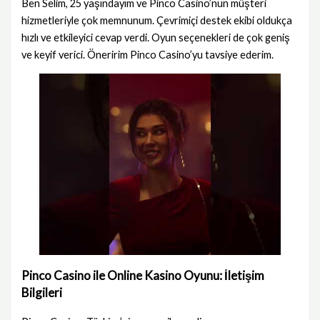
Ben Selim, 25 yaşındayım ve Pinco Casino’nun müşteri
hizmetleriyle çok memnunum. Çevrimiçi destek ekibi oldukça
hızlı ve etkileyici cevap verdi. Oyun seçenekleri de çok geniş
ve keyif verici. Öneririm Pinco Casino’yu tavsiye ederim.
Pinco Casino ile Online Kasino Oyunu: İletişim
Bilgileri