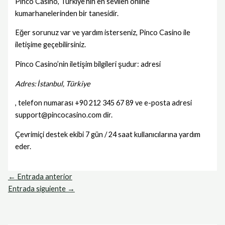
Pinco Casino, Türkiye’nin en sevilen online
kumarhanelerinden bir tanesidir.
Eğer sorunuz var ve yardım isterseniz, Pinco Casino ile
iletişime geçebilirsiniz.
Pinco Casino’nin iletişim bilgileri şudur: adresi
Adres: İstanbul, Türkiye
, telefon numarası +90 212 345 67 89 ve e-posta adresi
support@pincocasino.com dir.
Çevrimiçi destek ekibi 7 gün / 24 saat kullanıcılarına yardım
eder.
←
Entrada anterior
Entrada siguiente
→