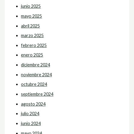
junio 2025
mayo 2025
abril 2025
marzo 2025
febrero 2025
enero 2025
diciembre 2024
noviembre 2024
octubre 2024
septiembre 2024
agosto 2024
julio 2024
junio 2024
mayo 2024