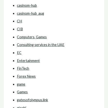
casinom-hub
casinom-hub_aug
CH
CIB
Computers, Games
Consulting services in the UAE
EC
Entertainment
FinTech
Forex News
game
Games
gatesofolympus.link
giochi