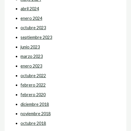
abril 2024
enero 2024
octubre 2023
septiembre 2023
junio 2023
marzo 2023
enero 2023
octubre 2022
febrero 2022
febrero 2020
diciembre 2018
noviembre 2018
octubre 2018