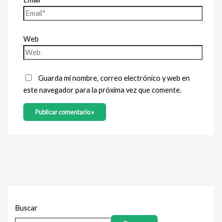
Web
Guarda mi nombre, correo electrónico y web en
este navegador para la próxima vez que comente.
Buscar