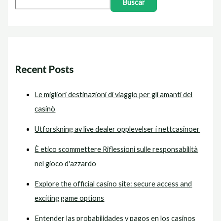
Buscar
Recent Posts
Le migliori destinazioni di viaggio per gli amanti del
casinò
Utforskning av live dealer opplevelser i nettcasinoer
È etico scommettere Riflessioni sulle responsabilità
nel gioco d'azzardo
Explore the official casino site: secure access and
exciting game options
Entender las probabilidades y pagos en los casinos