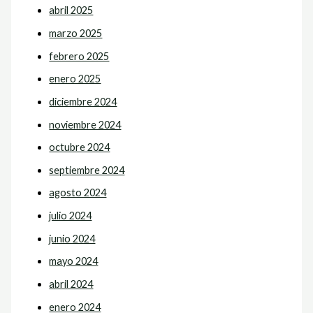
abril 2025
marzo 2025
febrero 2025
enero 2025
diciembre 2024
noviembre 2024
octubre 2024
septiembre 2024
agosto 2024
julio 2024
junio 2024
mayo 2024
abril 2024
enero 2024