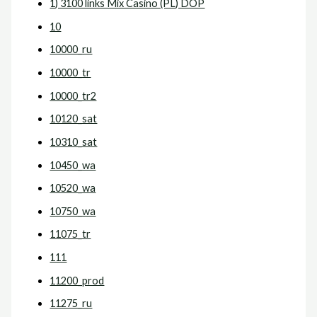
1) 3100 links Mix Casino (PL) DOP
10
10000_ru
10000_tr
10000_tr2
10120_sat
10310_sat
10450_wa
10520_wa
10750_wa
11075_tr
111
11200_prod
11275_ru