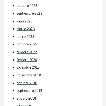
octubre 2023
septiembre 2023
junio 2023
marzo 2023
enero 2023
octubre 2022
febrero 2022
febrero 2020
diciembre 2018
noviembre 2018
octubre 2018
septiembre 2018
agosto 2018