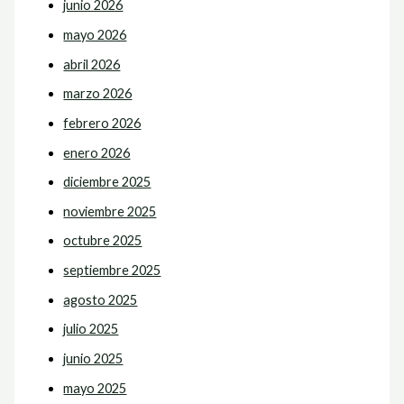
junio 2026
mayo 2026
abril 2026
marzo 2026
febrero 2026
enero 2026
diciembre 2025
noviembre 2025
octubre 2025
septiembre 2025
agosto 2025
julio 2025
junio 2025
mayo 2025