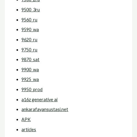
9500_3ru
9560_ru
9590_wa
9620_ru
9750_ru
9870_sat
9900_wa
9925_wa
9950_prod
a16z generative ai
ankarafayansustasi.net
APK
articles