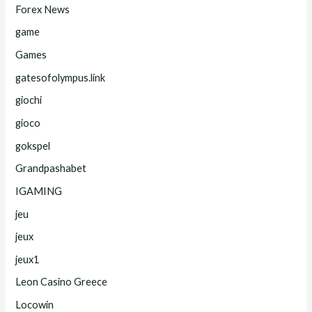
Forex News
game
Games
gatesofolympus.link
giochi
gioco
gokspel
Grandpashabet
IGAMING
jeu
jeux
jeux1
Leon Casino Greece
Locowin