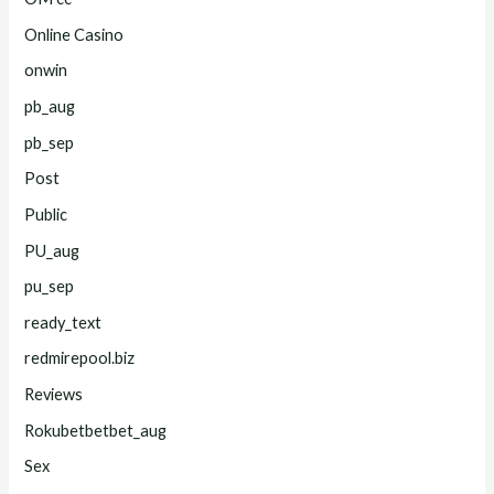
Online Casino
onwin
pb_aug
pb_sep
Post
Public
PU_aug
pu_sep
ready_text
redmirepool.biz
Reviews
Rokubetbetbet_aug
Sex