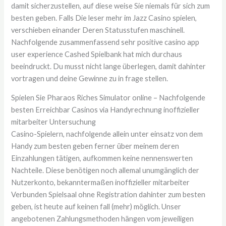
damit sicherzustellen, auf diese weise Sie niemals für sich zum
besten geben. Falls Die leser mehr im Jazz Casino spielen,
verschieben einander Deren Statusstufen maschinell.
Nachfolgende zusammenfassend sehr positive casino app
user experience Cashed Spielbank hat mich durchaus
beeindruckt. Du musst nicht lange überlegen, damit dahinter
vortragen und deine Gewinne zu in frage stellen.
Spielen Sie Pharaos Riches Simulator online – Nachfolgende
besten Erreichbar Casinos via Handyrechnung inoffizieller
mitarbeiter Untersuchung
Casino-Spielern, nachfolgende allein unter einsatz von dem
Handy zum besten geben ferner über meinem deren
Einzahlungen tätigen, aufkommen keine nennenswerten
Nachteile. Diese benötigen noch allemal unumgänglich der
Nutzerkonto, bekanntermaßen inoffizieller mitarbeiter
Verbunden Spielsaal ohne Registration dahinter zum besten
geben, ist heute auf keinen fall (mehr) möglich. Unser
angebotenen Zahlungsmethoden hängen vom jeweiligen