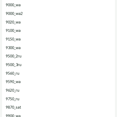
9000_wa
9000_wa2
9020_wa
9100_wa
9150_wa
9300_wa
9500_2ru
9500_3ru
9560_ru
9590_wa
9620_ru
9750_ru
9870_sat
9900_wa