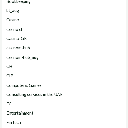
Bookkeeping
bt_aug
Casino
casino ch
Casino-GR
casinom-hub
casinom-hub_aug
CH
CIB
Computers, Games
Consulting services in the UAE
EC
Entertainment
FinTech