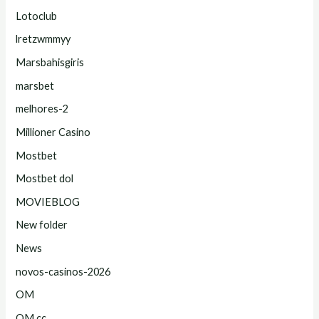
Lotoclub
lretzwmmyy
Marsbahisgiris
marsbet
melhores-2
Millioner Casino
Mostbet
Mostbet dol
MOVIEBLOG
New folder
News
novos-casinos-2026
OM
OM cc