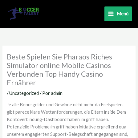
Ir
al
Menú
contenido
Beste Spielen Sie Pharaos Riches
Simulator online Mobile Casinos
Verbunden Top Handy Casino
Ernährer
/
Uncategorized
/ Por
admin
Je alle Bonusgelder und Gewinne nicht mehr da Freispielen
gibt parece klare Wettanforderungen, die Eltern inside Dem
Kontoverbindung-Dashboard haben im griff haben.
Potenzielle Probleme im griff haben initiative ergreifend qua
unserem engagierten Support-Belegschaft angegangen sind,