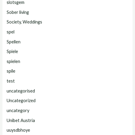
slotsgem
Sober living
Society, Weddings
spel
Spellen
Spiele
spielen
spile
test
uncategorised
Uncategorized
uncategory
Unibet Austria
uuysdbhoye