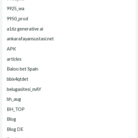
9925_wa
9950_prod
a16z generative ai
ankarafayansustasi.net
APK
articles
Baloo bet Spain
bbix4qtdet
belugasitesi_mAY
bh_aug
BH_TOP
Blog
Blog DE