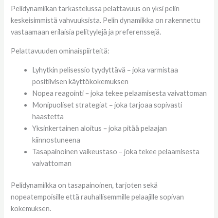
Pelidynamiikan tarkastelussa pelattavuus on yksi pelin
keskeisimmistä vahvuuksista. Pelin dynamiikka on rakennettu
vastaamaan erilaisia pelityylejä ja preferenssejä.
Pelattavuuden ominaispiirteitä:
Lyhytkin pelisessio tyydyttävä – joka varmistaa
positiivisen käyttökokemuksen
Nopea reagointi – joka tekee pelaamisesta vaivattoman
Monipuoliset strategiat – joka tarjoaa sopivasti
haastetta
Yksinkertainen aloitus – joka pitää pelaajan
kiinnostuneena
Tasapainoinen vaikeustaso – joka tekee pelaamisesta
vaivattoman
Pelidynamiikka on tasapainoinen, tarjoten sekä
nopeatempoisille että rauhallisemmille pelaajille sopivan
kokemuksen.