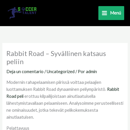
Ir
al
Menú
contenido
Rabbit Road – Syvällinen katsaus
peliin
Deja un comentario
/
Uncategorized
/ Por
admin
Modernin rahapelaamisen piirissä voittaa pelaajien
luottamuksen Rabbit Road dynaaminen peliympäristö.
Rabbit
Road peli
erottuu kilpailijoistaan ainutlaatuisella
lähestymistavallaan pelaamiseen. Analysoimme perusteellisesti
ne ominaisuudet, jotka tekevät pelikokemuksesta
ainutlaatuisen.
Pelattavuus