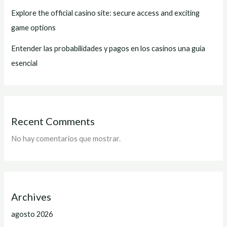
Explore the official casino site: secure access and exciting
game options
Entender las probabilidades y pagos en los casinos una guía
esencial
Recent Comments
No hay comentarios que mostrar.
Archives
agosto 2026