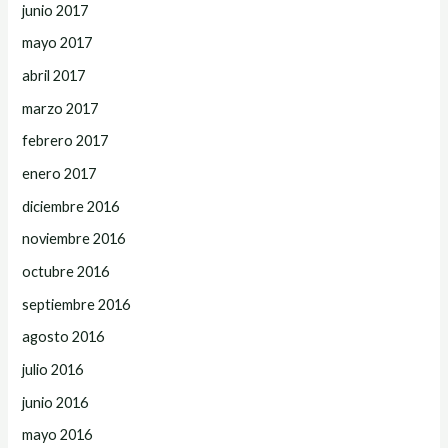
junio 2017
mayo 2017
abril 2017
marzo 2017
febrero 2017
enero 2017
diciembre 2016
noviembre 2016
octubre 2016
septiembre 2016
agosto 2016
julio 2016
junio 2016
mayo 2016