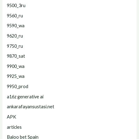
9500_3ru
9560_ru
9590_wa
9620_ru
9750_ru
9870_sat
9900_wa
9925_wa
9950_prod
a16z generative ai
ankarafayansustasi.net
APK
articles
Baloo bet Spain