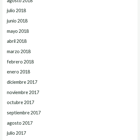
agosto 2018
julio 2018
junio 2018
mayo 2018
abril 2018
marzo 2018
febrero 2018
enero 2018
diciembre 2017
noviembre 2017
octubre 2017
septiembre 2017
agosto 2017
julio 2017