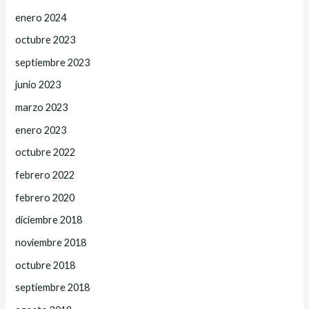
enero 2024
octubre 2023
septiembre 2023
junio 2023
marzo 2023
enero 2023
octubre 2022
febrero 2022
febrero 2020
diciembre 2018
noviembre 2018
octubre 2018
septiembre 2018