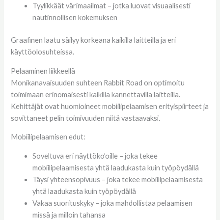
Tyylikkäät värimaailmat – jotka luovat visuaalisesti
nautinnollisen kokemuksen
Graafinen laatu säilyy korkeana kaikilla laitteilla ja eri
käyttöolosuhteissa.
Pelaaminen liikkeellä
Monikanavaisuuden suhteen Rabbit Road on optimoitu
toimimaan erinomaisesti kaikilla kannettavilla laitteilla.
Kehittäjät ovat huomioineet mobiilipelaamisen erityispiirteet ja
sovittaneet pelin toimivuuden niitä vastaavaksi.
Mobiilipelaamisen edut:
Soveltuva eri näyttöko’oille – joka tekee
mobiilipelaamisesta yhtä laadukasta kuin työpöydällä
Täysi yhteensopivuus – joka tekee mobiilipelaamisesta
yhtä laadukasta kuin työpöydällä
Vakaa suorituskyky – joka mahdollistaa pelaamisen
missä ja milloin tahansa