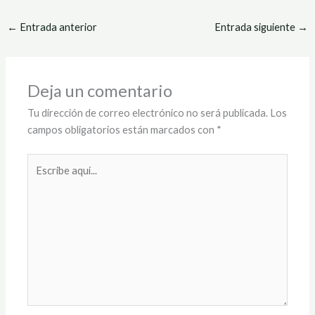
←
Entrada anterior
Entrada siguiente
→
Deja un comentario
Tu dirección de correo electrónico no será publicada.
Los
campos obligatorios están marcados con
*
Escribe
aquí...