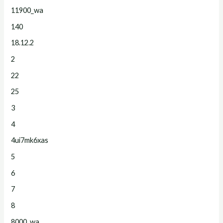
11900_wa
140
18.12.2
2
22
25
3
4
4ui7mk6xas
5
6
7
8
8000_wa