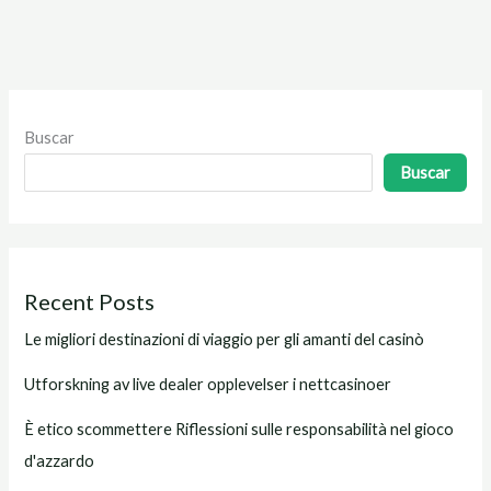
Buscar
Buscar
Recent Posts
Le migliori destinazioni di viaggio per gli amanti del casinò
Utforskning av live dealer opplevelser i nettcasinoer
È etico scommettere Riflessioni sulle responsabilità nel gioco
d'azzardo