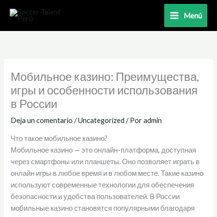
Ir
Menú
al
contenido
Мобильное казино: Преимущества,
игры и особенности использования
в России
Deja un comentario
/
Uncategorized
/ Por
admin
Что такое мобильное казино?
Мобильное казино — это онлайн-платформа, доступная
через смартфоны или планшеты. Оно позволяет играть в
онлайн игры в любое время и в любом месте. Такие казино
используют современные технологии для обеспечения
безопасности и удобства пользователей. В России
мобильные казино становятся популярными благодаря