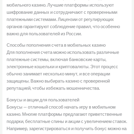
мобильного казино. Лучшие платформы используют
шифрование данных и сотрудничают с проверенными
платежными системами. Лицензии от регулирующих
органов гарантируют соблюдение правил, что особенно
важно для пользователей из России.
Способы пополнения счета в мобильных казино
Для пополнения счета можно использовать различные
платежные системы, включая банковские карты,
электронные кошельки и криптовалюты. Этот процесс
обычно занимает несколько минут, и все операции
защищены. Важно выбирать казино с проверенной
репутацией, чтобы избежать мошенничества.
Бонусы и акции для пользователей
Бонусы — отличный способ начать игру в мобильном
казино. Многие платформы предлагают приветственные
подарки, бесплатные спины и акции с увеличением ставок.
Например, зарегистрироваться и получить бонус можно на