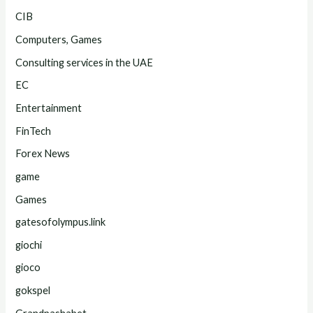
CIB
Computers, Games
Consulting services in the UAE
EC
Entertainment
FinTech
Forex News
game
Games
gatesofolympus.link
giochi
gioco
gokspel