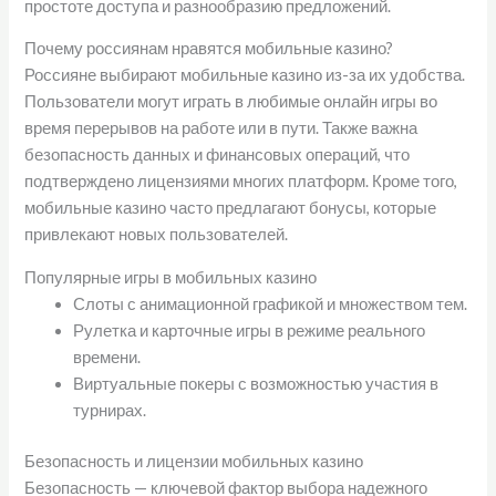
простоте доступа и разнообразию предложений.
Почему россиянам нравятся мобильные казино?
Россияне выбирают мобильные казино из-за их удобства.
Пользователи могут играть в любимые онлайн игры во
время перерывов на работе или в пути. Также важна
безопасность данных и финансовых операций, что
подтверждено лицензиями многих платформ. Кроме того,
мобильные казино часто предлагают бонусы, которые
привлекают новых пользователей.
Популярные игры в мобильных казино
Слоты с анимационной графикой и множеством тем.
Рулетка и карточные игры в режиме реального
времени.
Виртуальные покеры с возможностью участия в
турнирах.
Безопасность и лицензии мобильных казино
Безопасность — ключевой фактор выбора надежного