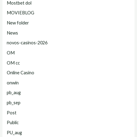
Mostbet dol
MOVIEBLOG
New folder
News
novos-casinos-2026
OM
OM cc
Online Casino
onwin
pb_aug
pb_sep
Post
Public
PU_aug