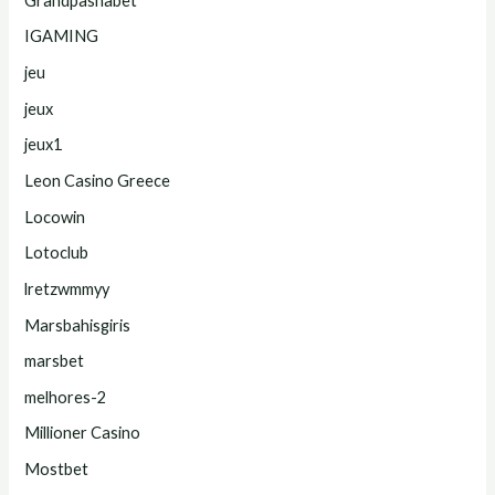
Grandpashabet
IGAMING
jeu
jeux
jeux1
Leon Casino Greece
Locowin
Lotoclub
lretzwmmyy
Marsbahisgiris
marsbet
melhores-2
Millioner Casino
Mostbet